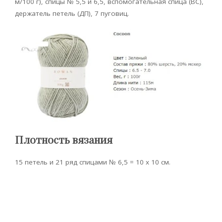
м/100 г), спицы № 5,5 и 6,5, вспомогательная спица (ВС),
держатель петель (ДП), 7 пуговиц.
Плотность вязания
15 петель и 21 ряд спицами № 6,5 = 10 х 10 см.