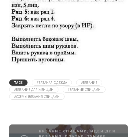
TAGS
#ВЯЗАНАЯ ОДЕЖДА
#ВЯЗАНИЕ
#ВЯЗАНИЕ ДЛЯ ЖЕНЩИН
#ВЯЗАНИЕ СПИЦАМИ
#СХЕМЫ ВЯЗАНИЯ СПИЦАМИ
ВЯЗАНИЕ СПИЦАМИ
,
ИДЕИ ДЛЯ
ВЯЗАНИЯ
,
ПЛАТЬЯ, ТУНИКИ,