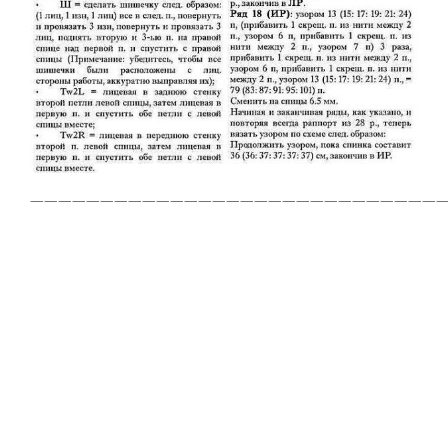
—————————————————————————————