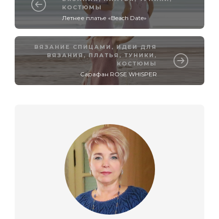
КОСТЮМЫ
Летнее платье «Beach Date»
ВЯЗАНИЕ СПИЦАМИ
,
ИДЕИ ДЛЯ
ВЯЗАНИЯ
,
ПЛАТЬЯ, ТУНИКИ,
КОСТЮМЫ
Сарафан ROSE WHISPER