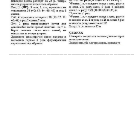
——————————————————————————————