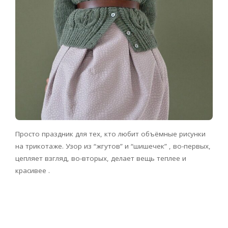
Просто праздник для тех, кто любит объёмные рисунки
на трикотаже. Узор из “жгутов” и “шишечек” , во-первых,
цепляет взгляд, во-вторых, делает вещь теплее и
красивее .