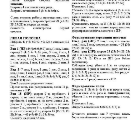
——————————————————————————————