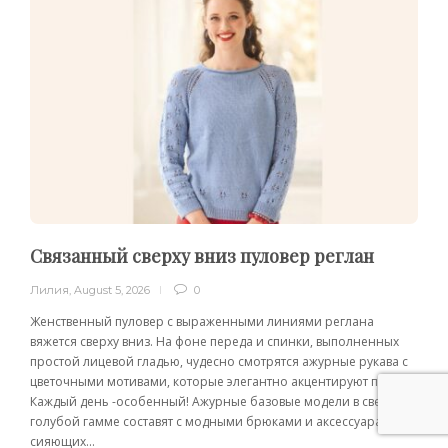
Связанный сверху вниз пуловер реглан
Лилия
,
August 5, 2026
0
Женственный пуловер с выраженными линиями реглана
вяжется сверху вниз. На фоне переда и спинки, выполненных
простой лицевой гладью, чудесно смотрятся ажурные рукава с
цветочными мотивами, которые элегантно акцентируют плечи.
Каждый день -особенный! Ажурные базовые модели в светло-
голубой гамме составят с модными брюками и аксессуарами
сияющих...