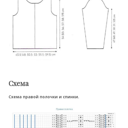
Схема
Схема правой полочки и спинки.