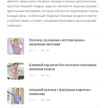
вяжется сверху вниз. На фоне переда и спинки, выполненных
простой лицевой гладью, чудесно смотрятся ажурные рукава с
цветочными мотивами, которые элегантно акцентируют плечи.
Каждый день -особенный! Ажурные базовые модели в светло-
голубой гамме составят с модными брюками и аксессуарами
сияющих...
Пуловер с рукавами «летучая мышь»
ажурными листьями
0
99
Длинный кардиган без застежки сплошным
ажурным узором
0
93
Ажурный пуловер с фигурным вырезом с
завязками
0
576