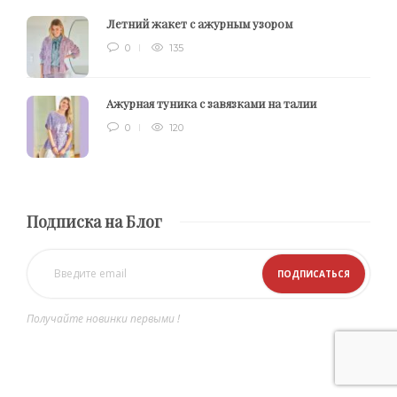
Летний жакет с ажурным узором
0
135
Ажурная туника с завязками на талии
0
120
Подписка на Блог
Получайте новинки первыми !