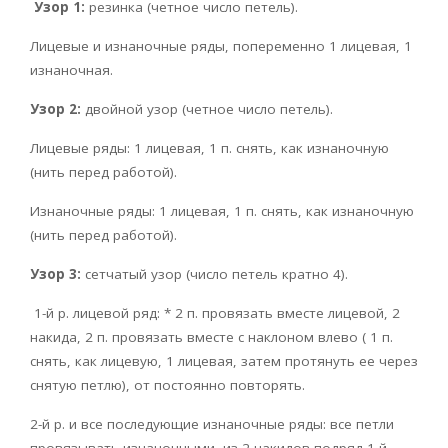
Узор 1:
резинка (четное число петель).
Лицевые и изнаночные ряды, попеременно 1 лицевая, 1
изнаночная.
Узор 2:
двойной узор (четное число петель).
Лицевые ряды: 1 лицевая, 1 п. снять, как изнаночную
(нить перед работой).
Изнаночные ряды: 1 лицевая, 1 п. снять, как изнаночную
(нить перед работой).
Узор 3:
сетчатый узор (число петель кратно 4).
1-й р. лицевой ряд: * 2 п. провязать вместе лицевой, 2
накида, 2 п. провязать вместе с наклоном влево ( 1 п.
снять, как лицевую, 1 лицевая, затем протянуть ее через
снятую петлю), от постоянно повторять.
2-й р. и все последующие изнаночные ряды: все петли
провязывать изнаночными, из 2 накидов подряд 1-й