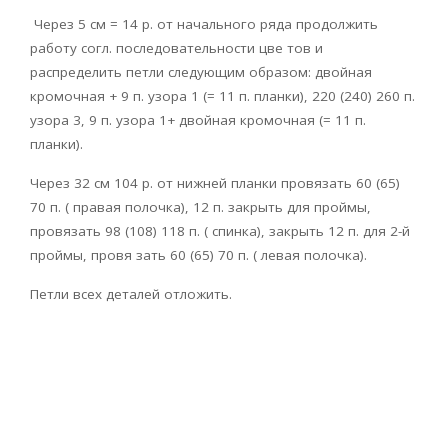
Через 5 см = 14 р. от начального ряда продолжить
работу согл. последовательности цве тов и
распределить петли следующим образом: двойная
кромочная + 9 п. узора 1 (= 11 п. планки), 220 (240) 260 п.
узора 3, 9 п. узора 1+ двойная кромочная (= 11 п.
планки).
Через 32 см 104 р. от нижней планки провязать 60 (65)
70 п. ( правая полочка), 12 п. закрыть для проймы,
провязать 98 (108) 118 п. ( спинка), закрыть 12 п. для 2-й
проймы, провя зать 60 (65) 70 п. ( левая полочка).
Петли всех деталей отложить.