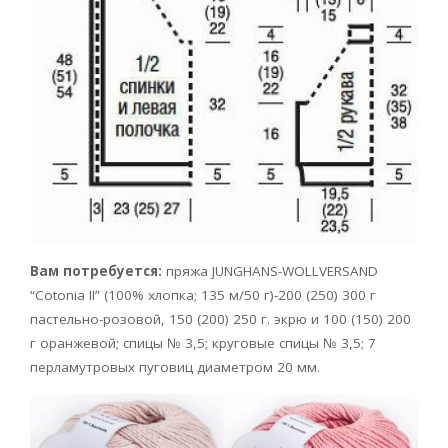
Вам потребуется:
пряжа JUNGHANS-WOLLVERSAND
“Cotonia II” (100% хлопка; 135 м/50 г)-200 (250) 300 г
пастельно-розовой, 150 (200) 250 г. экрю и 100 (150) 200
г оранжевой; спицы № 3,5; круговые спицы № 3,5; 7
перламутровых пуговиц диаметром 20 мм.