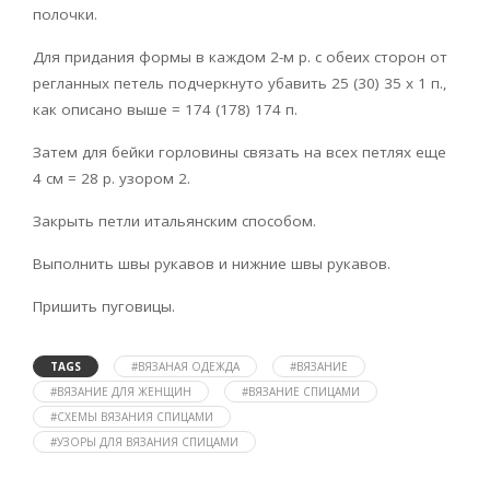
полочки.
Для придания формы в каждом 2-м р. с обеих сторон от
регланных петель подчеркнуто убавить 25 (30) 35 х 1 п.,
как описано выше = 174 (178) 174 п.
Затем для бейки горловины связать на всех петлях еще
4 см = 28 р. узором 2.
Закрыть петли итальянским способом.
Выполнить швы рукавов и нижние швы рукавов.
Пришить пуговицы.
TAGS
#ВЯЗАНАЯ ОДЕЖДА
#ВЯЗАНИЕ
#ВЯЗАНИЕ ДЛЯ ЖЕНЩИН
#ВЯЗАНИЕ СПИЦАМИ
#СХЕМЫ ВЯЗАНИЯ СПИЦАМИ
#УЗОРЫ ДЛЯ ВЯЗАНИЯ СПИЦАМИ