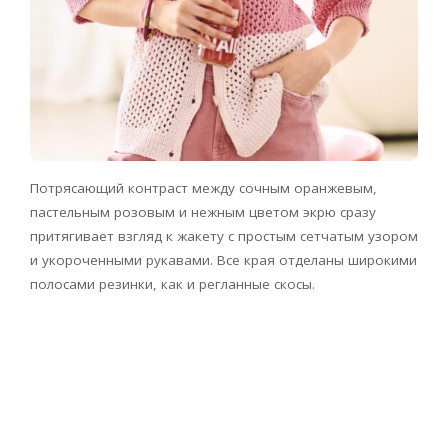
Потрясающий контраст между сочным оранжевым,
пастельным розовым и нежным цветом экрю сразу
притягивает взгляд к жакету с простым сетчатым узором
и укороченными рукавами. Все края отделаны широкими
полосами резинки, как и регланные скосы.