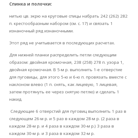
Спинка и полочки:
нитью цв. экрю на круговые спицы набрать 242 (262) 282
п. крестообразным набором (см. с. 17) и связать 1
изнаночный ряд изнаночными.
Этот ряд не учитывается в последующих расчетах.
Для нижней планки распределить петли следующим
образом: двойная кромочная, 238 (258) 278 п. узора 1,
двойная кромочная. В 5-м р. выполнить 1-е отверстие
для пуговицы, для этого 5-ю и 6-ю п. провязать вместе с
наклоном влево (1 п. снять, как лицевую, 1 лицевая,
затем протянуть ее через снятую петлю) и сделать 1
накид.
Следующие 6 отверстий для пуговиц выполнить 1 раз в
следующем 26-м р. и 5 раз в каждом 28-м р. (2 раза в
каждом 28-м р. и 4 раза в каждом 30-м р.) 3 раза в
каждом 30-м р. и 3 раза в каждом 32-м р.