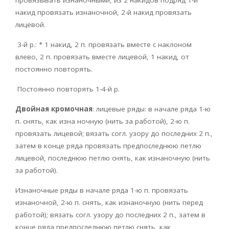
накид провязать изнаночной, 2-й накид провязать
лицевой.
3-й р.: * 1 накид, 2 п. провязать вместе с наклоном
влево, 2 п. провязать вместе лицевой, 1 накид, от
постоянно повторять.
Постоянно повторять 1-4-й р.
Двойная кромочная
: лицевые ряды: в начале ряда 1-ю
п. снять, как изна ночную (нить за работой), 2-ю п.
провязать лицевой; вязать согл. узору до последних 2 п.,
затем в конце ряда провязать предпоследнюю петлю
лицевой, последнюю петлю снять, как изнаночную (нить
за работой).
Изнаночные ряды в начале ряда 1-ю п. провязать
изнаночной, 2-ю п. снять, как изнаночную (нить перед
работой); вязать согл. узору до последних 2 п., затем в
конце ряда предпоследнюю петлю снять, как