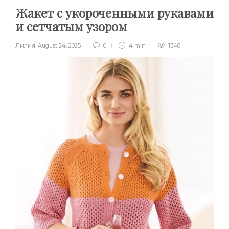
Жакет с укороченными рукавами
и сетчатым узором
Лилия
,
August 24, 2025
0
4 min
1348