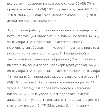
все детали перевести на круговые спицы: 60 (65) 70 п.
правой полочки, 82 (94) 102 п. правого рукава, 98 (108)
118 п. спинки, 82 (94) 102 п. левого рукава, 60 (65) 70 п.
левой полочки 382 (426) 462 п.
Продолжить работу оранжевой нитью и распределить
петли следующим образом: 11 п. планки полочки, 42 (47)
52 п. узора 3, 2 п. провязать вместе лицевой (
подчеркнутая убавка), 11 п. узора 1 (= реглан), при этом
постоян но начинать с 1 лицевой, 1 изнаночной и
закончить в зеркальном отображении, 2 п. провязать
вместе с наклоном влево ( подчеркнутая убавка), 66 (78)
86 п. узора 3, 2 п. провязать вместе лицевой, 11 п. узора
1 (= реглан), 2 п. провязать вместе с наклоном влево, 84
(94) 104 п. узора 3. 2 п. провязать вместе лицевой, 11 п.
узора 1 (peглан), 2 п. провязать вместе с наклоном
влево, 66 (78) 86 п. узора 3, 2 п. провязать вместе
лицевой, 11 п. узо ра 1 ( реглан), 2 п. провязать вместе с
наклоном влево, 42 (47) 52 п. узора 3, 11 п. планки