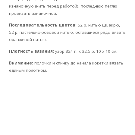
изнаночную (нить перед работой), последнюю петлю
провязать изнаночной.
Последовательность цветов:
52 р. нитью цв. экрю,
52 р. пастельно-розовой нитью, оставшиеся ряды вязать
оранжевой нитью.
Плотность вязания:
узор 324 п. х 32,5 р. 10 x 10 см.
Внимание:
полочки и спинку до начала кокетки вязать
единым полотном.