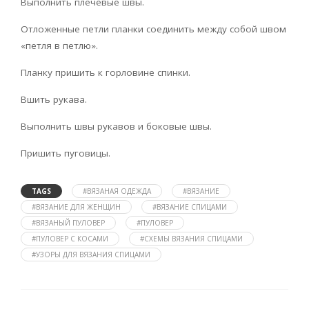
Выполнить плечевые швы.
Отложенные петли планки соединить между собой швом
«петля в петлю».
Планку пришить к горловине спинки.
Вшить рукава.
Выполнить швы рукавов и боковые швы.
Пришить пуговицы.
TAGS
#ВЯЗАНАЯ ОДЕЖДА
#ВЯЗАНИЕ
#ВЯЗАНИЕ ДЛЯ ЖЕНЩИН
#ВЯЗАНИЕ СПИЦАМИ
#ВЯЗАНЫЙ ПУЛОВЕР
#ПУЛОВЕР
#ПУЛОВЕР С КОСАМИ
#СХЕМЫ ВЯЗАНИЯ СПИЦАМИ
#УЗОРЫ ДЛЯ ВЯЗАНИЯ СПИЦАМИ