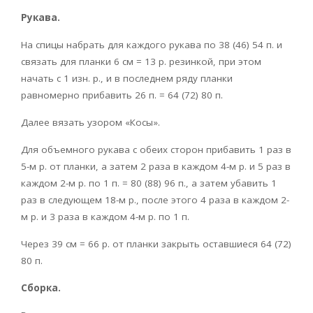
Рукава.
На спицы набрать для каждого рукава по 38 (46) 54 п. и
связать для планки 6 см = 13 р. резинкой, при этом
начать с 1 изн. р., и в последнем ряду планки
равномерно прибавить 26 п. = 64 (72) 80 п.
Далее вязать узором «Косы».
Для объемного рукава с обеих сторон прибавить 1 раз в
5-м р. от планки, а затем 2 раза в каждом 4-м р. и 5 раз в
каждом 2-м р. по 1 п. = 80 (88) 96 п., а затем убавить 1
раз в следующем 18-м р., после этого 4 раза в каждом 2-
м р. и 3 раза в каждом 4-м р. по 1 п.
Через 39 см = 66 р. от планки закрыть оставшиеся 64 (72)
80 п.
Сборка.