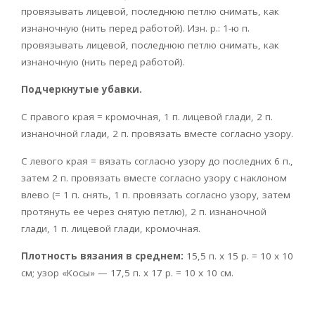
провязывать лицевой, последнюю петлю снимать, как
изнаночную (нить перед работой). Изн. р.: 1-ю п.
провязывать лицевой, последнюю петлю снимать, как
изнаночную (нить перед работой).
Подчеркнутые убавки.
С правого края = кромочная, 1 п. лицевой глади, 2 п.
изнаночной глади, 2 п. провязать вместе согласно узору.
С левого края = вязать согласно узору до последних 6 п.,
затем 2 п. провязать вместе согласно узору с наклоном
влево (= 1 п. снять, 1 п. провязать согласно узору, затем
протянуть ее через снятую петлю), 2 п. изнаночной
глади, 1 п. лицевой глади, кромочная.
Плотность вязания в среднем:
15,5 п. х 15 р. = 10 х 10
см; узор «Косы» — 17,5 п. х 17 р. = 10 х 10 см.