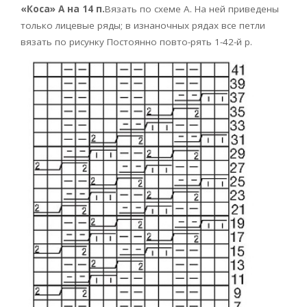
«
Коса» А на 14 п.
Вязать по схеме А. На ней приведены
только лицевые ряды; в изнаночных рядах все петли
вязать по рисунку Постоянно повто-рять 1-42-й р.