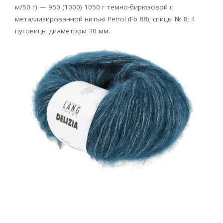
м/50 г) — 950 (1000) 1050 г темно-бирюзовой с
металлизированной нитью Petrol (Fb 88); спицы № 8; 4
пуговицы диаметром 30 мм.