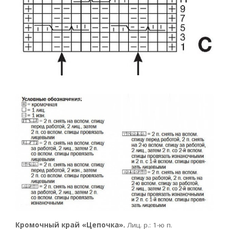
Кромочный край «Цепочка».
Лиц. р.: 1-ю п.