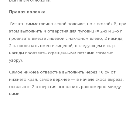
Правая полочка.
Вязать симметрично левой полочке, но с «косой» В, при
этом выполнить 4 отверстия для пуговиц (= 2-ю и 3-ю п.
провязать вместе лицевой с наклоном влево, 2 накида,
2 п. провязать вместе лицевой, в следующем изн. р.
накиды провязать скрещенными петлями согласно
узору).
Самое нижнее отверстие выполнить через 10 см от
нижнего края, самое верхнее — в начале скоса выреза,
остальные 2 отверстия выполнить равномерно между
ними.