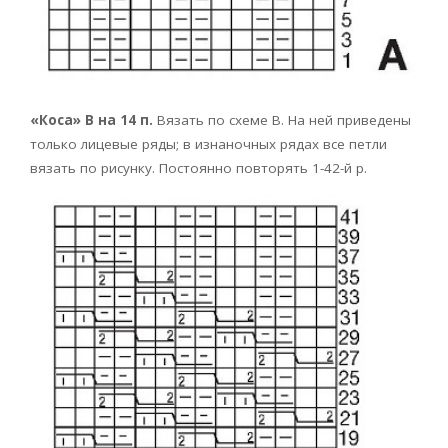
«Коса» В на 14 п.
Вязать по схеме В. На ней приведены
только лицевые ряды; в изнаночных рядах все петли
вязать по рисунку. Постоянно повторять 1-42-й р.