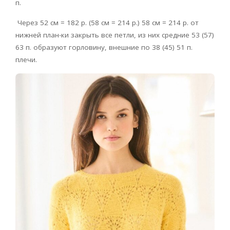
п.
Через 52 см = 182 р. (58 см = 214 р.) 58 см = 214 р. от
нижней план-ки закрыть все петли, из них средние 53 (57)
63 п. образуют горловину, внешние по 38 (45) 51 п.
плечи.