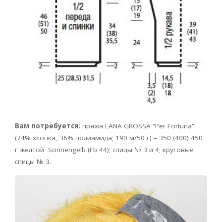
Вам потребуется:
пряжа LANA GROSSA
“Per Fortuna”
(74% хлопка, 36% полиамида; 190 м/50 г) – 350 (400) 450
г желтой Sonnengelb
(Fb 44); спицы № 3 и 4; круговые
спицы № 3.