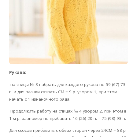
Рукава:
на спицы № 3 набрать для каждого рукава по 59 (67) 73
п. и для планки связать CM = 9 р. узором 1, при этом
начать с 1 изнаночного ряда.
Продолжить работу на спицах № 4 узором 2, при этом в
1-м р. равномер-но прибавить 16 (26) 20 п. = 75 (93) 93 п.
Для скосов прибавить с обеих сторон через 24CM = 88 р.