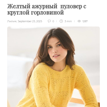
Желтый ажурный пуловер с
круглой горловиной
Лилия
,
September 25, 2025
0
3 min
1287