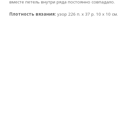
вместе петель внутри ряда постоянно совпадало.
Плотность вязания:
узор 226 п. х 37 р. 10 х 10 см.