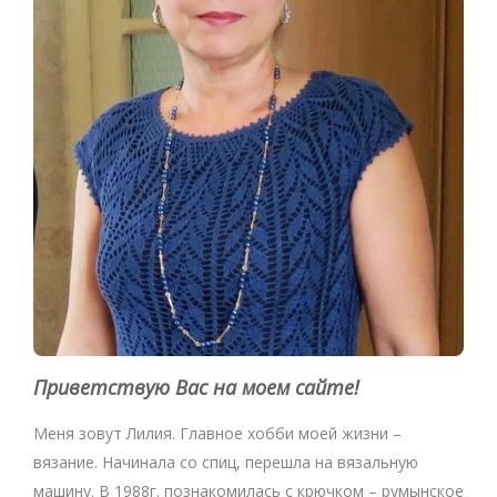
Приветствую Вас на моем сайте!
Меня зовут Лилия. Главное хобби моей жизни –
вязание. Начинала со спиц, перешла на вязальную
машину. В 1988г. познакомилась с крючком – румынское