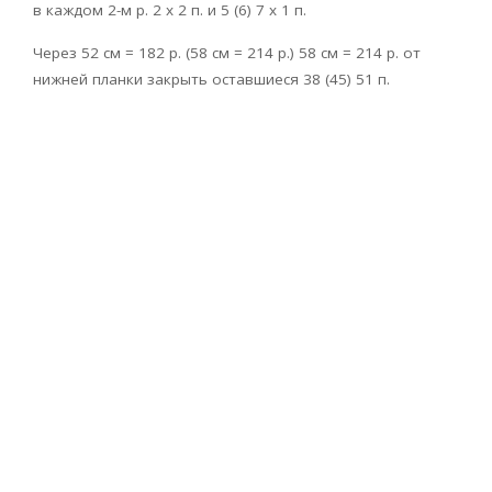
в каждом 2-м р. 2 х 2 п. и 5 (6) 7 х 1 п.
Через 52 см = 182 р. (58 см = 214 р.) 58 см = 214 р. от
нижней планки закрыть оставшиеся 38 (45) 51 п.