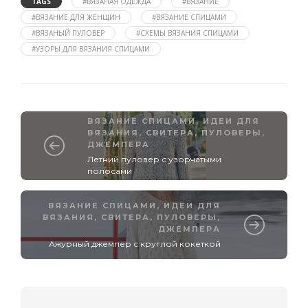
TAGS
#ВЯЗАНАЯ ОДЕЖДА
#ВЯЗАНИЕ
#ВЯЗАНИЕ ДЛЯ ЖЕНЩИН
#ВЯЗАНИЕ СПИЦАМИ
#ВЯЗАНЫЙ ПУЛОВЕР
#СХЕМЫ ВЯЗАНИЯ СПИЦАМИ
#УЗОРЫ ДЛЯ ВЯЗАНИЯ СПИЦАМИ
ВЯЗАНИЕ СПИЦАМИ
,
ИДЕИ ДЛЯ
ВЯЗАНИЯ
,
СВИТЕРА, ПУЛОВЕРЫ,
ДЖЕМПЕРА
Летний пуловер с узорчатыми
полосами
ВЯЗАНИЕ СПИЦАМИ
,
ИДЕИ ДЛЯ
ВЯЗАНИЯ
,
СВИТЕРА, ПУЛОВЕРЫ,
ДЖЕМПЕРА
Ажурный джемпер с круглой кокеткой