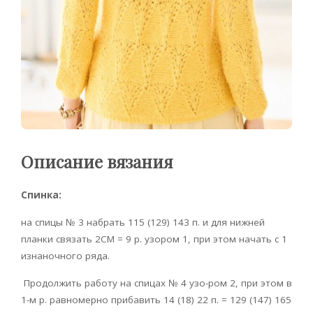
Описание вязания
Спинка:
на спицы № 3 набрать 115 (129) 143 п. и для нижней
планки связать 2CM = 9 р. узором 1, при этом начать с 1
изнаночного ряда.
Продолжить работу на спицах № 4 узо-ром 2, при этом в
1-м р. равномерно прибавить 14 (18) 22 п. = 129 (147) 165