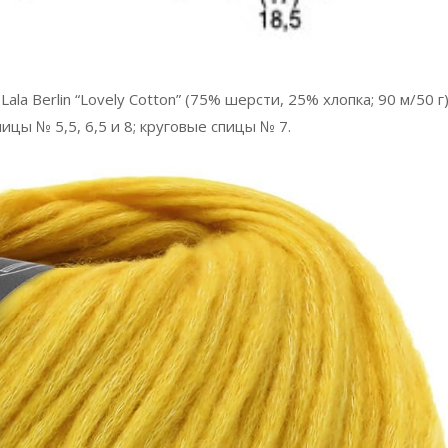
la Berlin “Lovely Cotton” (75% шерсти, 25% хлопка; 90 м/50 г
пицы № 5,5, 6,5 и 8; круговые спицы № 7.