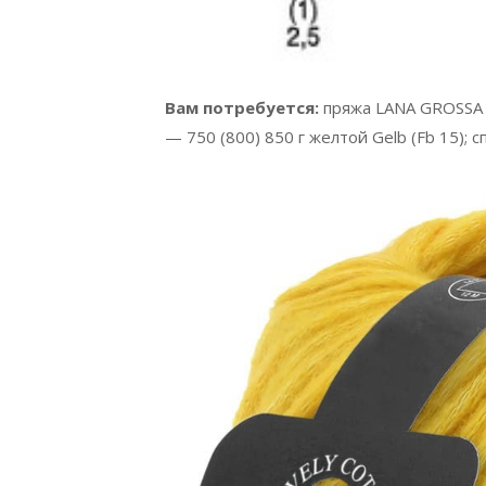
Вам потребуется:
пряжа LANA GROSSA La
— 750 (800) 850 г желтой Gelb (Fb 15); с