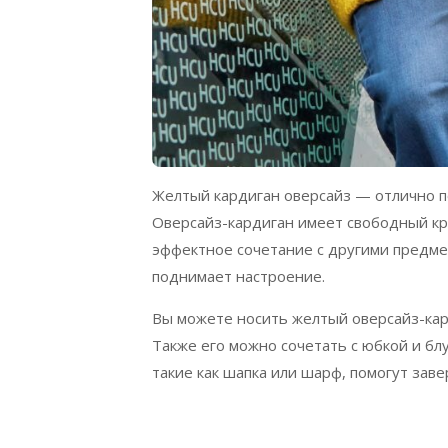
Желтый кардиган оверсайз — отлично п
Оверсайз-кардиган имеет свободный кр
эффектное сочетание с другими предме
поднимает настроение.
Вы можете носить желтый оверсайз-кар
Также его можно сочетать с юбкой и бл
такие как шапка или шарф, помогут зав