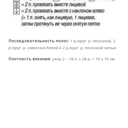
Последовательность полос:
1 р./круг. р. песочной, 2
р./круг. р. сливочно-белой и 2 р./круг. р. песочной нитью.
Плотность вязания:
узор 2 – 18 п. х 28 р. = 10 х 10 см.