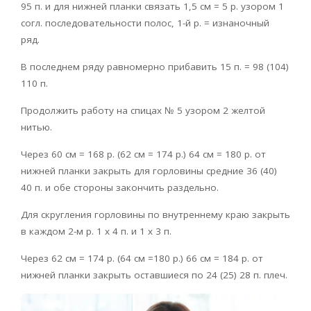
95 п. и для нижней планки связать 1,5 см = 5 р. узором 1
согл. последовательности полос, 1-й р. = изнаночный
ряд.
В последнем ряду равномерно прибавить 15 п. = 98 (104)
110 п.
Продолжить работу на спицах № 5 узором 2 желтой
нитью.
Через 60 см = 168 р. (62 см = 174 р.) 64 см = 180 р. от
нижней планки закрыть для горловины средние 36 (40)
40 п. и обе стороны закончить раздельно.
Для скругления горловины по внутреннему краю закрыть
в каждом 2-м р. 1 х 4 п. и 1 х 3 п.
Через 62 см = 174 р. (64 см =180 р.) 66 см = 184 р. от
нижней планки закрыть оставшиеся по 24 (25) 28 п. плеч.