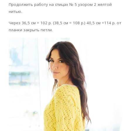
Продолжить работу на спицах № 5 узором 2 желтой
нитью.
Через 36,5 см = 102 р. (38,5 см = 108 р.) 40,5 см =114 р. от
планки закрыть петли.