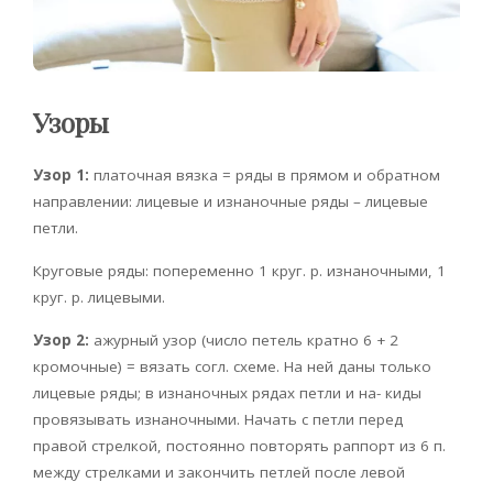
Узоры
Узор 1:
платочная вязка = ряды в прямом и обратном
направлении: лицевые и изнаночные ряды – лицевые
петли.
Круговые ряды: попеременно 1 круг. р. изнаночными, 1
круг. р. лицевыми.
Узор 2:
ажурный узор (число петель кратно 6 + 2
кромочные) = вязать согл. схеме. На ней даны только
лицевые ряды; в изнаночных рядах петли и на- киды
провязывать изнаночными. Начать с петли перед
правой стрелкой, постоянно повторять раппорт из 6 п.
между стрелками и закончить петлей после левой