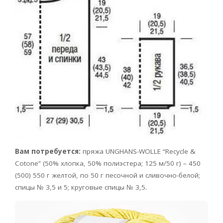
Вам потребуется:
пряжа UNGHANS-WOLLE “Recycle &
Cotone” (50% хлопка, 50% полиэстера; 125 м/50 г) – 450
(500) 550 г желтой, по 50 г песочной и сливочно-белой;
спицы № 3,5 и 5; круговые спицы № 3,5.