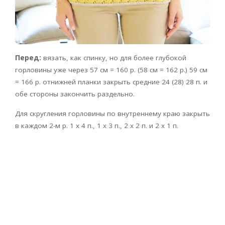
Перед:
вязать, как спинку, но для более глубокой
горловины уже через 57 см = 160 р. (58 см = 162 р.) 59 см
= 166 р. отнижней планки закрыть средние 24 (28) 28 п. и
обе стороны закончить раздельно.
Для скругления горловины по внутреннему краю закрыть
в каждом 2-м р. 1 х 4 п., 1 х 3 п., 2 х 2 п. и 2 х 1 п.