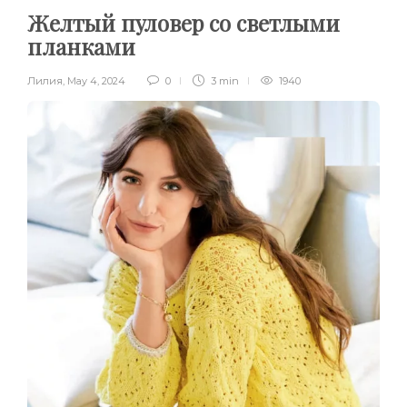
Желтый пуловер со светлыми
планками
Лилия
,
May 4, 2024
0
3 min
1940