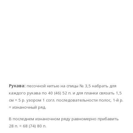
Рукава:
песочной нитью на спицы № 3,5 набрать для
каждого рукава по 40 (46) 52 п. и для планки связать 1,5
см = 5 р. узором 1 согл. последовательности полос, 1-й р.
= изнаночный ряд.
В последнем изнаночном ряду равномерно прибавить
28 п. = 68 (74) 80 п.