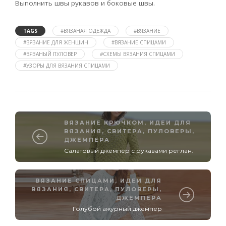
Выполнить швы рукавов и боковые швы.
TAGS
#ВЯЗАНАЯ ОДЕЖДА
#ВЯЗАНИЕ
#ВЯЗАНИЕ ДЛЯ ЖЕНЩИН
#ВЯЗАНИЕ СПИЦАМИ
#ВЯЗАНЫЙ ПУЛОВЕР
#СХЕМЫ ВЯЗАНИЯ СПИЦАМИ
#УЗОРЫ ДЛЯ ВЯЗАНИЯ СПИЦАМИ
ВЯЗАНИЕ КРЮЧКОМ
,
ИДЕИ ДЛЯ
ВЯЗАНИЯ
,
СВИТЕРА, ПУЛОВЕРЫ,
ДЖЕМПЕРА
Салатовый джемпер с рукавами реглан.
ВЯЗАНИЕ СПИЦАМИ
,
ИДЕИ ДЛЯ
ВЯЗАНИЯ
,
СВИТЕРА, ПУЛОВЕРЫ,
ДЖЕМПЕРА
Голубой ажурный джемпер