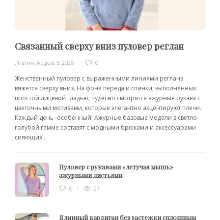
Связанный сверху вниз пуловер реглан
Лилия
,
August 5, 2026
0
Женственный пуловер с выраженными линиями реглана
вяжется сверху вниз. На фоне переда и спинки, выполненных
простой лицевой гладью, чудесно смотрятся ажурные рукава с
цветочными мотивами, которые элегантно акцентируют плечи.
Каждый день -особенный! Ажурные базовые модели в светло-
голубой гамме составят с модными брюками и аксессуарами
сияющих...
Пуловер с рукавами «летучая мышь»
ажурными листьями
0
27
Длинный кардиган без застежки сплошным