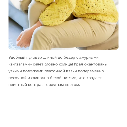
Удобный пуловер длиной до бедер с ажурными
«зигзагами» сияет словно солнце! Края окантованы
узкими полосками платочной вязки попеременно
песочной и сливочно-белой нитями, что создает
приятный контраст с желтым цветом.