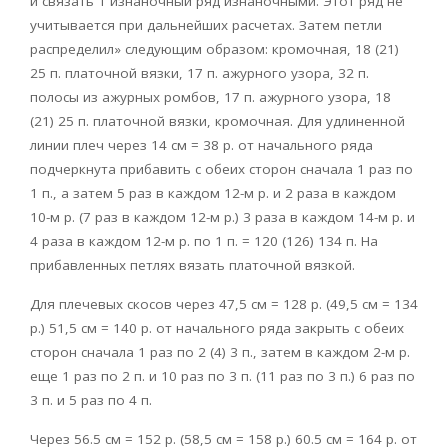
и связать 1 изнаночный ряд изнаночными. Этот ряд не
учитывается при дальнейших расчетах. Затем петли
распределил» следующим образом: кромочная, 18 (21)
25 п. платочной вязки, 17 п. ажурного узора, 32 п.
полосы из ажурных ромбов, 17 п. ажурного узора, 18
(21) 25 п. платочной вязки, кромочная. Для удлиненной
линии плеч через 14 см = 38 р. от начального ряда
подчеркнута прибавить с обеих сторон сначала 1 раз по
1 п., а затем 5 раз в каждом 12-м р. и 2 раза в каждом
10-м р. (7 раз в каждом 12-м р.) 3 раза в каждом 14-м р. и
4 раза в каждом 12-м р. по 1 п. = 120 (126) 134 п. На
прибавленных петлях вязать платочной вязкой.
Для плечевых скосов через 47,5 см = 128 р. (49,5 см = 134
р.) 51,5 см = 140 р. от начального ряда закрыть с обеих
сторон сначала 1 раз по 2 (4) 3 п., затем в каждом 2-м р.
еще 1 раз по 2 п. и 10 раз по 3 п. (11 раз по 3 п.) 6 раз по
3 п. и 5 раз по 4 п.
Через 56.5 см = 152 р. (58,5 см = 158 р.) 60.5 см = 164 р. от