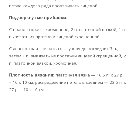
петлю каждого ряда провязывать лицевой.
Подчеркнутые прибавки.
С правого края = кромочная, 2 п. платочной вязкой, 1 п.
вывязать из протяжки лицевой скрещенной.
С левого края = вязать согл. узору до последних 3 п.,
затем 1 п. вывязать из протяжки лицевой скрещенной, 2
п. платочной вязкой, кромочная.
Плотность вязания:
платочная вязка — 16,5 п. х 27 р.
= 10 х 10 см; распределение петель в среднем — 23,5 п. х
27 р. = 10 х 10 см.