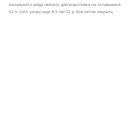
начального ряда связать для воротника на оставшихся
52 п. согл. узору еще 8,5 см=22 р. Все петли закрыть.