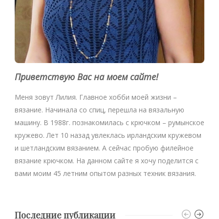
Приветствую Вас на моем сайте!
Меня зовут Лилия. Главное хобби моей жизни –
вязание. Начинала со спиц, перешла на вязальную
машину. В 1988г. познакомилась с крючком – румынское
кружево. Лет 10 назад увлеклась ирландским кружевом
и шетландским вязанием. А сейчас пробую филейное
вязание крючком. На данном сайте я хочу поделится с
вами моим 45 летним опытом разных техник вязания.
Последние публикации