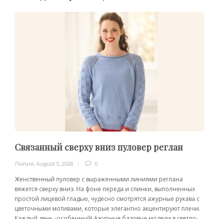
Связанный сверху вниз пуловер реглан
Лилия
,
August 5, 2026
0
Женственный пуловер с выраженными линиями реглана
вяжется сверху вниз. На фоне переда и спинки, выполненных
простой лицевой гладью, чудесно смотрятся ажурные рукава с
цветочными мотивами, которые элегантно акцентируют плечи.
Каждый день -особенный! Ажурные базовые модели в светло-