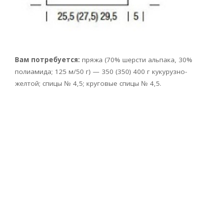
Вам потребуется:
пряжа (70% шерсти альпака, 30%
полиамида; 125 м/50 г) — 350 (350) 400 г кукурузно-
желтой; спицы № 4,5; круговые спицы № 4,5.