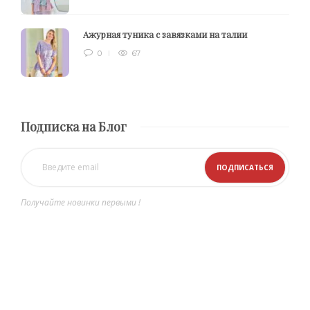
Ажурная туника с завязками на талии
0
67
Подписка на Блог
Получайте новинки первыми !