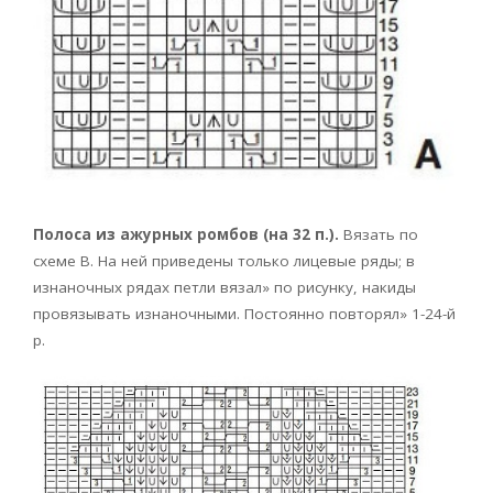
Полоса из ажурных ромбов (на 32 п.).
Вязать по
схеме В. На ней приведены только лицевые ряды; в
изнаночных рядах петли вязал» по рисунку, накиды
провязывать изнаночными. Постоянно повторял» 1-24-й
р.