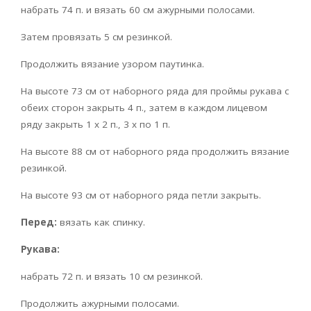
набрать 74 п. и вязать 60 см ажурными полосами.
Затем провязать 5 см резинкой.
Продолжить вязание узором паутинка.
На высоте 73 см от наборного ряда для проймы рукава с
обеих сторон закрыть 4 п., затем в каждом лицевом
ряду закрыть 1 х 2 п., 3 х по 1 п.
На высоте 88 см от наборного ряда продолжить вязание
резинкой.
На высоте 93 см от наборного ряда петли закрыть.
Перед:
вязать как спинку.
Рукава:
набрать 72 п. и вязать 10 см резинкой.
Продолжить ажурными полосами.