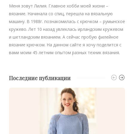
Меня зовут Лилия. Главное хобби моей жизни –
вязание. Начинала со спиц, перешла на вязальную
машину. В 1988г. познакомилась с крючком – румынское
кружево. Лет 10 назад увлеклась ирландским кружевом
и шетландским вязанием. А сейчас пробую филейное
вязание крючком. На данном сайте я хочу поделится с
вами моим 45 летним опытом разных техник вязания.
Последние публикации