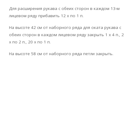
Для расширения рукава с обеих сторон в каждом 13-м
лицевом ряду прибавить 12 х по 1 п.
На высоте 42 см от наборного ряда для оката рукава с
обеих сторон в каждом лицевом ряду закрыть 1 х 4 п., 2
х по 2 п., 20 х по 1 п.
На высоте 58 см от наборного ряда петли закрыть.