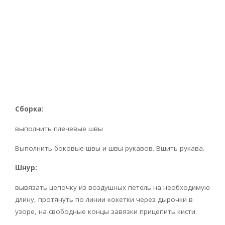
Сборка:
выполнить плечевые швы
Выполнить боковые швы и швы рукавов. Вшить рукава.
Шнур:
вывязать цепочку из воздушных петель на необходимую
длину, протянуть по линии кокетки через дырочки в
узоре, на свободные концы завязки прицепить кисти.