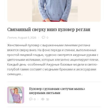
Связанный сверху вниз пуловер реглан
Лилия
,
August 5, 2026
0
Женственный пуловер с выраженными линиями реглана
вяжется сверху вниз. На фоне переда и спинки, выполненных
простой лицевой гладью, чудесно смотрятся ажурные рукава с
цветочными мотивами, которые элегантно акцентируют плечи.
Каждый день -особенный! Ажурные базовые модели в светло-
голубой гамме составят с модными брюками и аксессуарами
сияющих...
Пуловер с рукавами «летучая мышь»
ажурными листьями
0
32