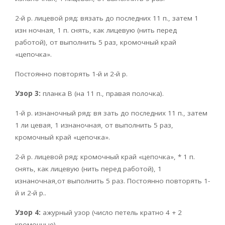
2-й р. лицевой ряд: вязать до последних 11 п., затем 1
изн ночная, 1 п. снять, как лицевую (нить перед
работой), от выполнить 5 раз, кромочный край
«цепочка».
Постоянно повторять 1-й и 2-й р.
Узор 3:
планка В (на 11 п., правая полочка).
1-й р. изнаночный ряд: вя зать до последних 11 п., затем
1 ли цевая, 1 изнаночная, от выполнить 5 раз,
кромочный край «цепочка».
2-й р. лицевой ряд: кромочный край «цепочка», * 1 п.
снять, как лицевую (нить перед работой), 1
изнаночная,от выполнить 5 раз. Постоянно повторять 1-
й и 2-й р..
Узор 4:
ажурный узор (число петель кратно 4 + 2
кромочные).