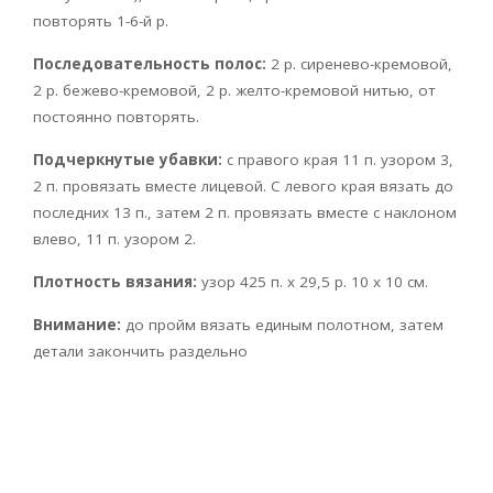
повторять 1-6-й р.
Последовательность полос:
2 р. сиренево-кремовой,
2 р. бежево-кремовой, 2 р. желто-кремовой нитью, от
постоянно повторять.
Подчеркнутые убавки:
с правого края 11 п. узором 3,
2 п. провязать вместе лицевой. С левого края вязать до
последних 13 п., затем 2 п. провязать вместе с наклоном
влево, 11 п. узором 2.
Плотность вязания:
узор 425 п. х 29,5 p. 10 x 10 см.
Внимание:
до пройм вязать единым полотном, затем
детали закончить раздельно