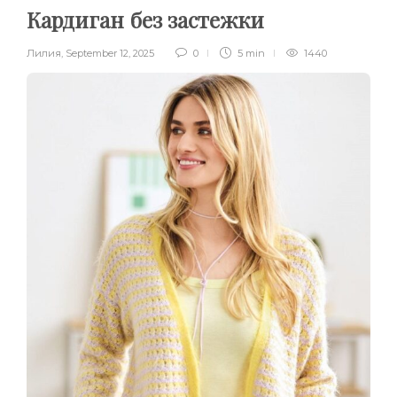
Кардиган без застежки
Лилия
,
September 12, 2025
0
5 min
1440