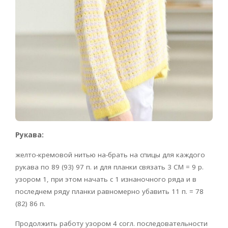
Рукава:
желто-кремовой нитью на-брать на спицы для каждого
рукава по 89 (93) 97 п. и для планки связать 3 CM = 9 р.
узором 1, при этом начать с 1 изнаночного ряда и в
последнем ряду планки равномерно убавить 11 п. = 78
(82) 86 п.
Продолжить работу узором 4 согл. последовательности