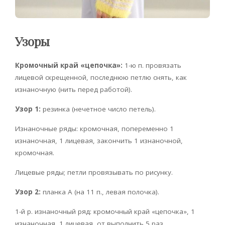
Узоры
Кромочный край «цепочка»:
1-ю п. провязать
лицевой скрещенной, последнюю петлю снять, как
изнаночную (нить перед работой).
Узор 1:
резинка (нечетное число петель).
Изнаночные ряды: кромочная, попеременно 1
изнаночная, 1 лицевая, закончить 1 изнаночной,
кромочная.
Лицевые ряды; петли провязывать по рисунку.
Узор 2:
планка А (на 11 п., левая полочка).
1-й р. изнаночный ряд: кромочный край «цепочка», 1
изнаночная, 1 лицевая, от выполнить 5 раз.