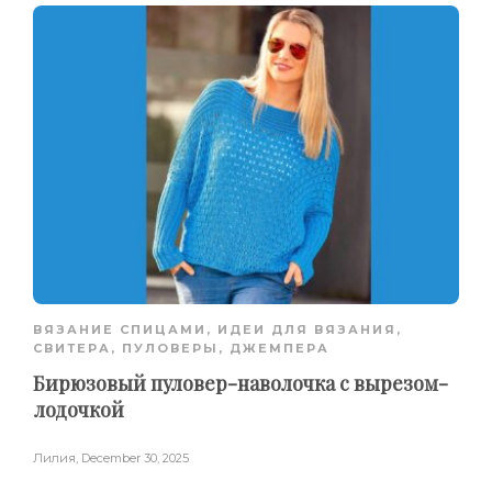
ВЯЗАНИЕ СПИЦАМИ
,
ИДЕИ ДЛЯ ВЯЗАНИЯ
,
СВИТЕРА, ПУЛОВЕРЫ, ДЖЕМПЕРА
Бирюзовый пуловер-наволочка с вырезом-
лодочкой
Лилия
,
December 30, 2025