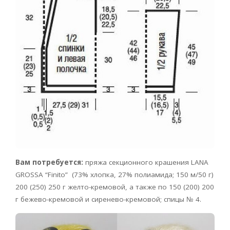
Вам потребуется:
пряжа секционного крашения LANA
GROSSA
“Finito” (73% хлопка, 27% полиамида; 150 м/50 г)
200 (250) 250 г желто-кремовой, а также по 150 (200) 200
г бежево-кремовой и сиренево-кремовой; спицы № 4.