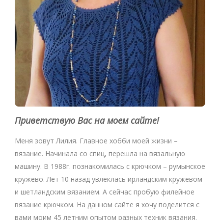
Приветствую Вас на моем сайте!
Меня зовут Лилия. Главное хобби моей жизни –
вязание. Начинала со спиц, перешла на вязальную
машину. В 1988г. познакомилась с крючком – румынское
кружево. Лет 10 назад увлеклась ирландским кружевом
и шетландским вязанием. А сейчас пробую филейное
вязание крючком. На данном сайте я хочу поделится с
вами моим 45 летним опытом разных техник вязания.