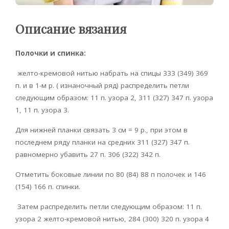
Описание вязания
Полочки и спинка:
желто-кремовой нитью набрать на спицы 333 (349) 369
п. и в 1-м р. ( изнаночный ряд) распределить петли
следующим образом: 11 п. узора 2, 311 (327) 347 п. узора
1, 11 п. узора 3.
Для нижней планки связать 3 см = 9 р., при этом в
последнем ряду планки на средних 311 (327) 347 п.
равномерно убавить 27 п. 306 (322) 342 п.
Отметить боковые линии по 80 (84) 88 п полочек и 146
(154) 166 п. спинки.
Затем распределить петли следующим образом: 11 п.
узора 2 желто-кремовой нитью, 284 (300) 320 п. узора 4