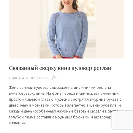
Связанный сверху вниз пуловер реглан
Лилия
,
August 5, 2026
0
Женственный пуловер с выраженными линиями реглана
вяжется сверху вниз. На фоне переда и спинки, выполненных
простой лицевой гладью, чудесно смотрятся ажурные рукава с
цветочными мотивами, которые элегантно акцентируют плечи.
Каждый день -особенный! Ажурные базовые модели в светло-
голубой гамме составят с модными брюками и аксессуарами
сияющих...