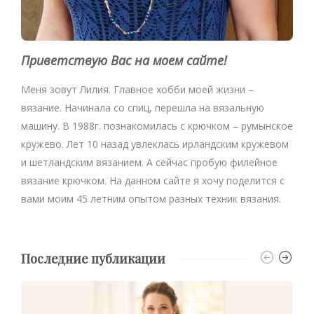
Приветствую Вас на моем сайте!
Меня зовут Лилия. Главное хобби моей жизни –
вязание. Начинала со спиц, перешла на вязальную
машину. В 1988г. познакомилась с крючком – румынское
кружево. Лет 10 назад увлеклась ирландским кружевом
и шетландским вязанием. А сейчас пробую филейное
вязание крючком. На данном сайте я хочу поделится с
вами моим 45 летним опытом разных техник вязания.
Последние публикации