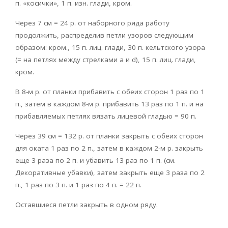
п. «косички», 1 п. изн. глади, кром.
Через 7 cм = 24 р. от наборного ряда работу
продолжить, распределив петли узоров следующим
образом: кром., 15 п. лиц. глади, 30 п. кельтского узора
(= на петлях между стрелками a и d), 15 п. лиц. глади,
кром.
В 8-м р. от планки прибавить с обеих сторон 1 раз по 1
п., затем в каждом 8-м р. прибавить 13 раз по 1 п. и на
прибавляемых петлях вязать лицевой гладью = 90 п.
Через 39 см = 132 р. от планки закрыть с обеих сторон
для оката 1 раз по 2 п., затем в каждом 2-м р. закрыть
еще 3 раза по 2 п. и убавить 13 раз по 1 п. (см.
Декоративные убавки), затем закрыть еще 3 раза по 2
п., 1 раз по 3 п. и 1 раз по 4 п. = 22 п.
Оставшиеся петли закрыть в одном ряду.