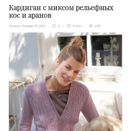
Кардиган с миксом рельефных
кос и аранов
Лилия
,
October 13, 2021
0
6 min
2161