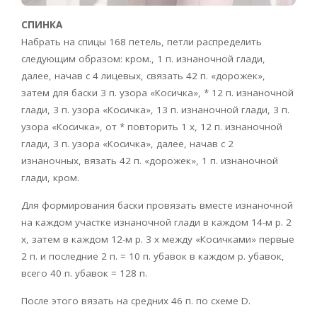
СПИНКА
Набрать на спицы 168 петель, петли распределить
следующим образом: кром., 1 п. изнаночной глади,
далее, начав с 4 лицевых, связать 42 п. «дорожек»,
затем для баски 3 п. узора «Косичка», * 12 п. изнаночной
глади, 3 п. узора «Косичка», 13 п. изнаночной глади, 3 п.
узора «Косичка», от * повторить 1 х, 12 п. изнаночной
глади, 3 п. узора «Косичка», далее, начав с 2
изнаночных, вязать 42 п. «дорожек», 1 п. изнаночной
глади, кром.
Для формирования баски провязать вместе изнаночной
на каждом участке изнаночной глади в каждом 14-м р. 2
х, затем в каждом 12-м р. 3 х между «Косичками» первые
2 п. и последние 2 п. = 10 п. убавок в каждом р. убавок,
всего 40 п. убавок = 128 п.
После этого вязать на средних 46 п. по схеме D.