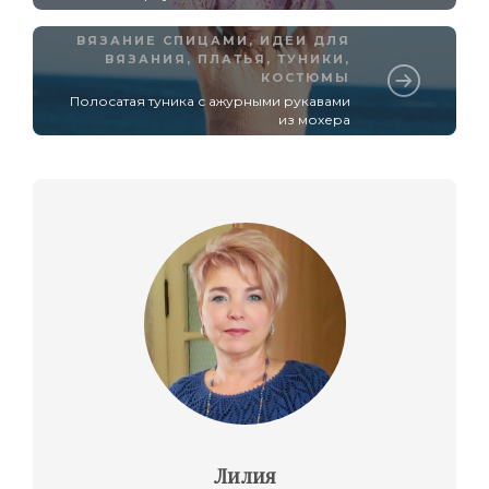
ВЯЗАНИЕ СПИЦАМИ
,
ИДЕИ ДЛЯ
ВЯЗАНИЯ
,
ПЛАТЬЯ, ТУНИКИ,
КОСТЮМЫ
Полосатая туника с ажурными рукавами
из мохера
Лилия