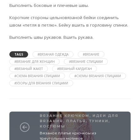
Выполнить боковые и плечевые швы.
Короткие стороны цельновязаной бейки соединить
швом «петля в петлю». Бейку вшить в горловину спинки.
Выполнить швы рукавов. Вшить рукава.
TAGS
#ВЯЗАНАЯ ОДЕЖДА
#ВЯЗАНИЕ
#ВЯЗАНИЕ ДЛЯ ЖЕНЩИН
#ВЯЗАНИЕ СПИЦАМИ
#ВЯЗАНЫЙ ЖАКЕТ
#ВЯЗАНЫЙ КАРДИГАН
#СХЕМА ВЯЗАНИЯ СПИЦАМИ
#СХЕМЫ ВЯЗАНИЯ СПИЦАМИ
#УЗОРЫ ДЛЯ ВЯЗАНИЯ СПИЦАМИ
ВЯЗАНИЕ КРЮЧКОМ
,
ИДЕИ ДЛЯ
ВЯЗАНИЯ
,
ПЛАТЬЯ, ТУНИКИ,
КОСТЮМЫ
Вязаное платье крючком из
треугольных мотивов