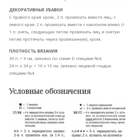
ДЕКОРАТИВНЫЕ УБАВКИ
С правого края: кром., 2 п. провязать вместе лиц.; с
левого края: 2 п. провязать вместе с наклоном влево (=
1 п. снять, следующую петлю провязать лиц. и снятую
петлю протянуть через провязанную), кром.
ПЛОТНОСТЬ ВЯЗАНИЯ
30 п. = 9 см, связано по схеме D спицами №4;
24 п. х 34 р. = 10 x 10 см, связано лицевой гладью
спицами №4.
Условные обозначения