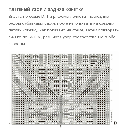
ПЛЕТЕНЫЙ УЗОР И ЗАДНЯЯ КОКЕТКА
Вязать по схеме D. 1-й р. схемы является последним
рядом с убавками баски, после него вязать на средних
петлях кокетку, как показано на схеме, затем повторять
с 43-го по 66-й р., расширяя узор соответственно в обе
стороны.