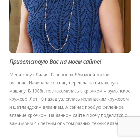
Приветствую Вас на моем сайте!
Меня зовут Лилия. Главное хобби моей жизни –
вязание. Начинала со спиц, перешла на вязальную
машину. В 1988г. познакомилась с крючком – румынское
кружево. Лет 10 назад увлеклась ирландским кружевом
и шетландским вязанием. А сейчас пробую филейное
вязание крючком. На данном сайте я хочу поделится с
вами моим 45 летним опытом разных техник вязания.