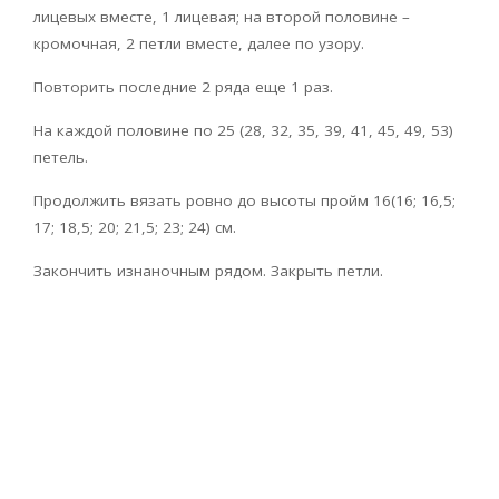
лицевых вместе, 1 лицевая; на второй половине –
кромочная, 2 петли вместе, далее по узору.
Повторить последние 2 ряда еще 1 раз.
На каждой половине по 25 (28, 32, 35, 39, 41, 45, 49, 53)
петель.
Продолжить вязать ровно до высоты пройм 16(16; 16,5;
17; 18,5; 20; 21,5; 23; 24) см.
Закончить изнаночным рядом. Закрыть петли.