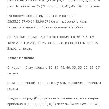
раз, затем в каждом лицевом ряду 0 (2, 2, 6, 6, 5, 2, 3, 3)
раз. На спицах — 25 (28, 32, 35, 39, 41, 45, 49, 53) петель.
Одновременно с этим на высоте вязания
53(55;56;57;60;61;63;66;67;) см от наборного края
поместите маркер, обозначая начало проймы.
Продолжить вязать до высоты пройм 16(16; 16,5; 17;
18,5; 20; 21,5; 23; 24) см. Закончить изнаночным рядом.
Закрыть петли.
Левая полочка
Спицами 4,0 мм набрать 35 (39, 45, 49, 55, 55, 59, 65, 69)
петель.
Вязать резинкой 1х1 на высоту 8 см. Закончить лицевым
рядом.
Следующий ряд (ИС): провязать лицевыми, равномерно
прибавив 0 (1, 0,1, 0,0, 1, 0, 1) петель. На спицах – 35 (40,