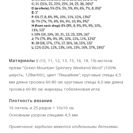
Материалы
9 (10, 11, 12, 13, 15, 16, 18, 19) мотков
пряжи “Green Mountain Spinnery Weekend Wool” (100%
шерсть; 128м/60г), цвет “Лишайник”; круговые спицы 4,5
мм длина тросика 60-80 см; круговые спицы 4,0 мм длина
тросика 60-80 см; маркеры; гобеленовая игла
Плотность вязания
16 петель и 25 рядов = 10х10 см
Основным узором спицами 4,5 мм
Примечание: кардиган вяжется отдельными деталями.