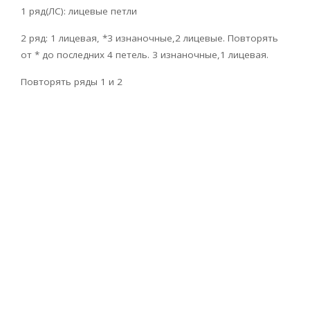
1 ряд(ЛС): лицевые петли
2 ряд: 1 лицевая, *3 изнаночные,2 лицевые. Повторять
от * до последних 4 петель. 3 изнаночные,1 лицевая.
Повторять ряды 1 и 2