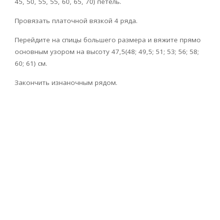
45, 50, 55, 55, 60, 65, 70) петель.
Провязать платочной вязкой 4 ряда.
Перейдите на спицы большего размера и вяжите прямо
основным узором на высоту 47,5(48; 49,5; 51; 53; 56; 58;
60; 61) см.
Закончить изнаночным рядом.