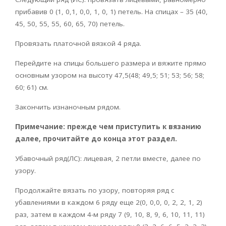
прибавив 0 (1, 0,1, 0,0, 1, 0, 1) петель. На спицах – 35 (40,
45, 50, 55, 55, 60, 65, 70) петель.
Провязать платочной вязкой 4 ряда.
Перейдите на спицы большего размера и вяжите прямо
основным узором на высоту 47,5(48; 49,5; 51; 53; 56; 58;
60; 61) см.
Закончить изнаночным рядом.
Примечание: прежде чем приступить к вязанию
далее, прочитайте до конца этот раздел.
Убавочный ряд(ЛС): лицевая, 2 петли вместе, далее по
узору.
Продолжайте вязать по узору, повторяя ряд с
убавлениями в каждом 6 ряду еще 2(0, 0,0, 0, 2, 2, 1, 2)
раз, затем в каждом 4-м ряду 7 (9, 10, 8, 9, 6, 10, 11, 11)