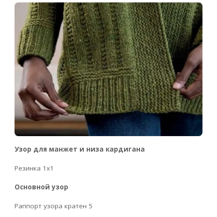
Узор для манжет и низа кардигана
Резинка 1х1
Основной узор
Раппорт узора кратен 5