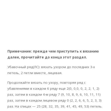
Примечание: прежде чем приступить к вязанию
далее, прочитайте до конца этот раздел.
Убавочный ряд(ЛС): вязать узором до последних 3-х
петель, 2 петли вместе, лицевая.
Продолжайте вязать по узору, повторяя ряд с
убавлениями в каждом 6 ряду еще 2(0, 0,0, 0, 2, 2, 1, 2)
раз, затем в каждом 4-м ряду 7 (9, 10, 8, 9, 6, 10, 11, 11)
раз, затем в каждом лицевом ряду 0 (2, 2, 6, 6, 5, 2, 3, 3)
раз. На спицах — 25 (28, 32, 35, 39, 41, 45, 49, 53) петель.