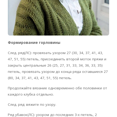
Формирование горловины
След. ряд(ЛС): провязать узором 27 (30, 34, 37, 41, 43,
47, 51, 55) петель, присоединить второй моток пряжи и
закрыть центральные 26 (25, 27, 31, 33, 34, 36, 33, 35)
петель, провязать узором до конца ряда оставшиеся 27
(80, 34, 37, 41, 43, 47, 51, 55) петель.
Продолжайте вязание одновременно обе половинки от
каждого клубка отдельно.
След. ряд: вяжите по узору.
Ряд убавок(ЛС): узором до последних 3-х петель, 2