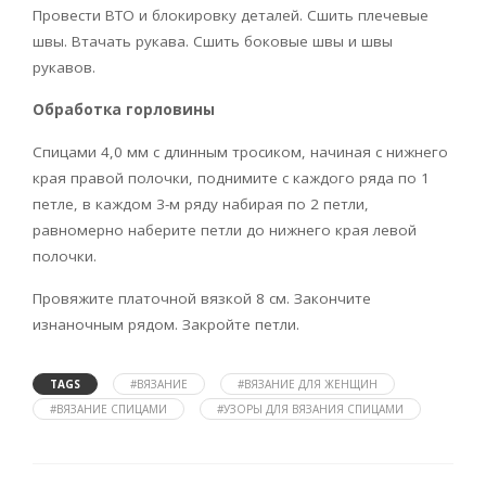
Провести ВТО и блокировку деталей. Сшить плечевые
швы. Втачать рукава. Сшить боковые швы и швы
рукавов.
Обработка горловины
Спицами 4,0 мм с длинным тросиком, начиная с нижнего
края правой полочки, поднимите с каждого ряда по 1
петле, в каждом 3-м ряду набирая по 2 петли,
равномерно наберите петли до нижнего края левой
полочки.
Провяжите платочной вязкой 8 см. Закончите
изнаночным рядом. Закройте петли.
TAGS
#ВЯЗАНИЕ
#ВЯЗАНИЕ ДЛЯ ЖЕНЩИН
#ВЯЗАНИЕ СПИЦАМИ
#УЗОРЫ ДЛЯ ВЯЗАНИЯ СПИЦАМИ