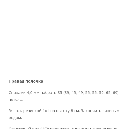
Правая полочка
Спицами 4,0 мм набрать 35 (39, 45, 49, 55, 55, 59, 65, 69)
петель.
Вязать резинкой 1х1 на высоту 8 см. Закончить лицевым
рядом.
Следующий ряд (ИС): провязать лицевыми, равномерно