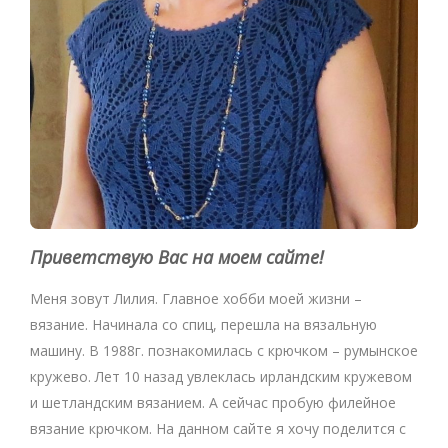
Приветствую Вас на моем сайте!
Меня зовут Лилия. Главное хобби моей жизни –
вязание. Начинала со спиц, перешла на вязальную
машину. В 1988г. познакомилась с крючком – румынское
кружево. Лет 10 назад увлеклась ирландским кружевом
и шетландским вязанием. А сейчас пробую филейное
вязание крючком. На данном сайте я хочу поделится с