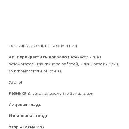
ОСОБЫЕ УСЛОВНЫЕ ОБОЗНАЧЕНИЯ
4 п. перекрестить направо
Перенести 2 п. на
вспомогательную спицу за работой, 2 лиц., вязать 2 лиц.
со вспомогательной спицы.
УЗОРЫ
Резинка
Вязать попеременно 2 лиц., 2 изн.
Лицевая гладь
Изнаночная гладь
Узор «Косы»
(4п.)