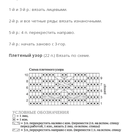
1-й и 3-й р.: вязать лицевыми.
2-й р. и все четные ряды: вязать изнаночными.
5-й р.: 4 п. перекрестить направо.
7-й р.: начать заново с 3-гор.
Плетеный узор
(22 п.) Вязать по схеме.