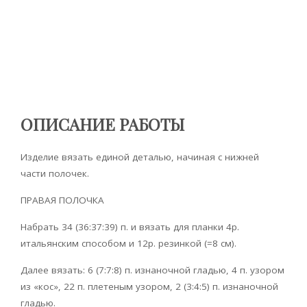
ОПИСАНИЕ РАБОТЫ
Изделие вязать единой деталью, начиная с нижней
части полочек.
ПРАВАЯ ПОЛОЧКА
Набрать 34 (36:37:39) п. и вязать для планки 4р.
итальянским способом и 12р. резинкой (=8 см).
Далее вязать: 6 (7:7:8) п. изнаночной гладью, 4 п. узором
из «кос», 22 п. плетеным узором, 2 (3:4:5) п. изнаночной
гладью.