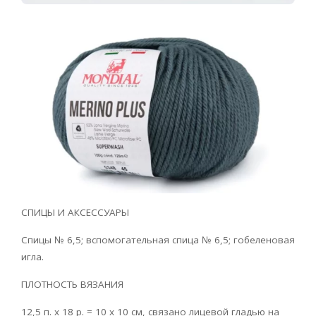
СПИЦЫ И АКСЕССУАРЫ
Спицы № 6,5; вспомогательная спица № 6,5; гобеленовая
игла.
ПЛОТНОСТЬ ВЯЗАНИЯ
12,5 п. х 18 р. = 10 х 10 см, связано лицевой гладью на