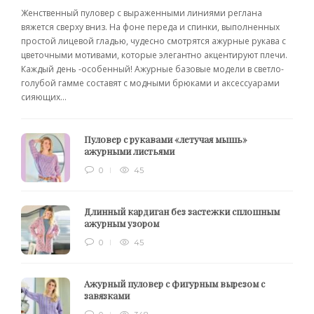
Женственный пуловер с выраженными линиями реглана
вяжется сверху вниз. На фоне переда и спинки, выполненных
простой лицевой гладью, чудесно смотрятся ажурные рукава с
цветочными мотивами, которые элегантно акцентируют плечи.
Каждый день -особенный! Ажурные базовые модели в светло-
голубой гамме составят с модными брюками и аксессуарами
сияющих...
Пуловер с рукавами «летучая мышь»
ажурными листьями
0
45
Длинный кардиган без застежки сплошным
ажурным узором
0
45
Ажурный пуловер с фигурным вырезом с
завязками