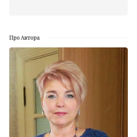
Про Автора