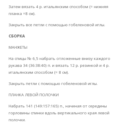
Затем вязать 4 р. итальянским способом (= нижняя
планка =8 см).
Закрыть все петли с помощью гобеленовой иглы.
СБОРКА
МАНЖЕТЫ
На спицы № 6,5 набрать отложенные внизу каждого
рукава 34 (36:38:40) п. и вязать 12 р. резинкой и 4 р.
итальянским способом (= 8 см).
Закрыть петли с помощью гобеленовой иглы.
ПЛАНКА ЛЕВОЙ ПОЛОЧКИ
Набрать 141 (149:157:165) п., начиная от середины
горловины спинки вдоль вертикального края левой
полочки.