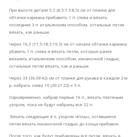
При высоте детали 5,5 (6,5:7,5:8,5) см от планки для
обтачки кармана прибавить 1 п. слева и вязать
последние 3 п. итальянским способом, остальные петли
вязать, как раньше.
Через 16,5 (17,5:18,5:19,5) см от начала обтачки кармана
убавить 1 п. слева и вязать петли, которые ранее
вязались итальянским способом, изнаночной гладью,
остальные петли вязать, как и раньше.
Через 33 (36:39:42) см от планки для рукава в каждом 2-м
р. набрать слева 19 (20:21:22) x 3 п.
Одновременно, набрав первые 16 п., вязать плетеным
узором, пока не будут набраны все 22 п.
Вязать следующие 4 п. узором «Косы», оставшиеся
петли вязать изнаночной гладью до конца прибавок.
После того, как будут прибавлены все петли, вязать в