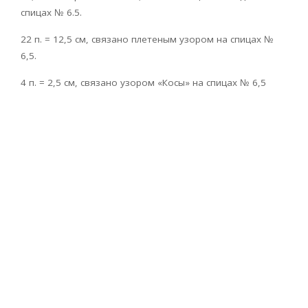
спицах № 6.5.
22 п. = 12,5 см, связано плетеным узором на спицах №
6,5.
4 п. = 2,5 см, связано узором «Косы» на спицах № 6,5