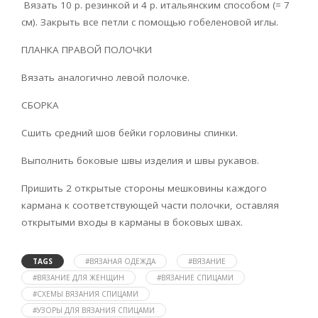
Вязать 10 р. резинкой и 4 р. итальянским способом (= 7
см). Закрыть все петли с помощью гобеленовой иглы.
ПЛАНКА ПРАВОЙ ПОЛОЧКИ
Вязать аналогично левой полочке.
СБОРКА
Сшить средний шов бейки горловины спинки.
Выполнить боковые швы изделия и швы рукавов.
Пришить 2 открытые стороны мешковины каждого
кармана к соответствующей части полочки, оставляя
открытыми входы в карманы в боковых швах.
TAGS
#ВЯЗАНАЯ ОДЕЖДА
#ВЯЗАНИЕ
#ВЯЗАНИЕ ДЛЯ ЖЕНЩИН
#ВЯЗАНИЕ СПИЦАМИ
#СХЕМЫ ВЯЗАНИЯ СПИЦАМИ
#УЗОРЫ ДЛЯ ВЯЗАНИЯ СПИЦАМИ