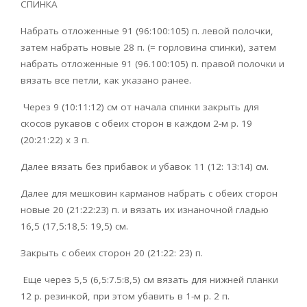
СПИНКА
Набрать отложенные 91 (96:100:105) п. левой полочки,
затем набрать новые 28 п. (= горловина спинки), затем
набрать отложенные 91 (96.100:105) п. правой полочки и
вязать все петли, как указано ранее.
Через 9 (10:11:12) см от начала спинки закрыть для
скосов рукавов с обеих сторон в каждом 2-м р. 19
(20:21:22) x 3 п.
Далее вязать без прибавок и убавок 11 (12: 13:14) см.
Далее для мешковин карманов набрать с обеих сторон
новые 20 (21:22:23) п. и вязать их изнаночной гладью
16,5 (17,5:18,5: 19,5) см.
Закрыть с обеих сторон 20 (21:22: 23) п.
Еще через 5,5 (6,5:7.5:8,5) см вязать для нижней планки
12 р. резинкой, при этом убавить в 1-м р. 2 п.