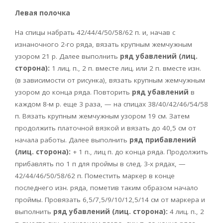
Левая полочка
На спицы набрать 42/44/4/50/58/62 п. и, начав с
изнаночного 2-го ряда, вязать крупным жемчужным
узором 21 р. Далее выполнить
ряд убавлений (лиц.
сторона):
1 лиц. п., 2 п. вместе лиц. или 2 п. вместе изн.
(в зависимости от рисунка), вязать крупным жемчужным
узором до конца ряда. Повторить
ряд убавлений
в
каждом 8-м р. еще 3 раза, — на спицах 38/40/42/46/54/58
п. Вязать крупным жемчужным узором 19 см. Затем
продолжить платочной вязкой и вязать до 40,5 см от
начала работы. Далее выполнить
ряд прибавлений
(лиц. сторона):
+ 1 п., лиц п. до конца ряда. Продолжить
прибавлять по 1 п для проймы в след. 3-х рядах, —
42/44/46/50/58/62 п. Поместить маркер в конце
последнего изн. ряда, пометив таким образом начало
проймы. Провязать 6,5/7,5/9/10/12,5/14 см от маркера и
выполнить
ряд убавлений (лиц. сторона):
4 лиц. п., 2