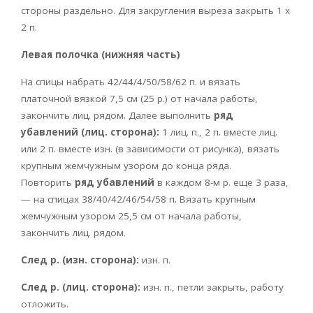
стороны раздельно. Для закругления выреза закрыть 1 х
2 п.
Левая полочка (нижняя часть)
На спицы набрать 42/44/4/50/58/62 п. и вязать
платочной вязкой 7,5 см (25 р.) от начала работы,
закончить лиц. рядом. Далее выполнить
ряд
убавлений (лиц. сторона):
1 лиц. п., 2 п. вместе лиц.
или 2 п. вместе изн. (в зависимости от рисунка), вязать
крупным жемчужным узором до конца ряда.
Повторить
ряд убавлений
в каждом 8-м р. еще 3 раза,
— на спицах 38/40/42/46/54/58 п. Вязать крупным
жемчужным узором 25,5 см от начала работы,
закончить лиц. рядом.
След р. (изн. сторона):
изн. п.
След р. (лиц. сторона):
изн. п., петли закрыть, работу
отложить.