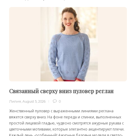
Связанный сверху вниз пуловер реглан
Лилия
,
August 5, 2026
0
Женственный пуловер с выраженными линиями реглана
вяжется сверху вниз. На фоне переда и спинки, выполненных
простой лицевой гладью, чудесно смотрятся ажурные рукава с
цветочными мотивами, которые элегантно акцентируют плечи.
Каждый день -особенный! Ажурные базовые модели в светло-