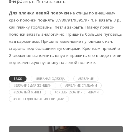
3-й р.:
лиц. п. Петли закрыть.
Для планки левой полочки
на спицы по внешнему
краю полочки поднять 87/89/91/9395/97 п. и вязать 3 р.,
как планку горловины, петли закрыть. Планку правой
полочки вязать аналогично. Пришить большие пуговицы
над карманами. Пришить маленькие пуговицы с изн.
стороны под большими пуговицами. Крючком пряжей в
2 сложения выполнить шнур и пришить его в виде петли
под маленькую пуговицу на левой полочке.
TAGS
#ВЯЗАНАЯ ОДЕЖДА
#ВЯЗАНИЕ
#ВЯЗАНИЕ ДЛЯ ЖЕНЩИН
#ВЯЗАНИЕ СПИЦАМИ
#ВЯЗАНЫЙ ЖИЛЕТ
#СХЕМЫ ВЯЗАНИЯ СПИЦАМИ
#УЗОРЫ ДЛЯ ВЯЗАНИЯ СПИЦАМИ