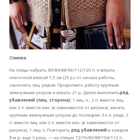
Спинка
На спицы набрать 80/84/88/96/112/120 п. и вязать
платочной вязкой 7,5 см (25 р.) от начала работы,
закончить лиц. рядом. Продолжить работу крупным
жемчужным узором и вязать 21 р. Далее выполнить
ряд
убавлений (лиц. сторона):
1 лиц. п., 2 п. вместе лиц.
или 2 п. вместе изн. (в зависимости от рисунка), вязать
крупным жемчужным узором до последних 3-х п. ряда, 2
п. вместе лиц. или 2 п. вместе изн. (в зависимости от
рисунка), 1 лиц. п. Повторить
ряд убавлений
в каждом
8-м р. еще 3 раза, — на спицах 72/76/80/88/104/112 п.