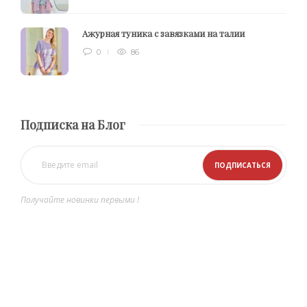
Ажурная туника с завязками на талии
0
86
Подписка на Блог
Получайте новинки первыми !