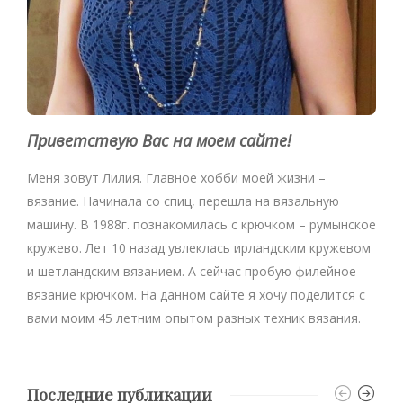
Приветствую Вас на моем сайте!
Меня зовут Лилия. Главное хобби моей жизни –
вязание. Начинала со спиц, перешла на вязальную
машину. В 1988г. познакомилась с крючком – румынское
кружево. Лет 10 назад увлеклась ирландским кружевом
и шетландским вязанием. А сейчас пробую филейное
вязание крючком. На данном сайте я хочу поделится с
вами моим 45 летним опытом разных техник вязания.
Последние публикации