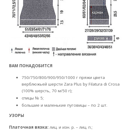
ВАМ ПОНАДОБИТСЯ
750/750/800/900/950/1000 г пряжи цвета
верблюжьей шерсти Zara Plus by Filatura di Crosa
(100% шерсть, 70 м/50 г);
спицы № 5;
большие и маленькие пуговицы – по 2 шт.
УЗОРЫ
Платочная вязка:
лиц. и изн. р. – лиц. п.;