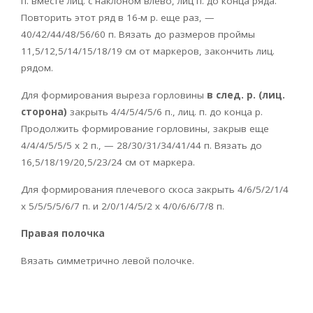
п. вместе лиц. с наклоном влево, лиц п. до конца ряда.
Повторить этот ряд в 16-м р. еще раз, —
40/42/44/48/56/60 п. Вязать до размеров проймы
11,5/12,5/14/15/18/19 см от маркеров, закончить лиц.
рядом.
Для формирования выреза горловины
в след. р. (лиц.
сторона)
закрыть 4/4/5/4/5/6 п., лиц. п. до конца р.
Продолжить формирование горловины, закрыв еще
4/4/4/5/5/5 х 2 п., — 28/30/31/34/41/44 п. Вязать до
16,5/18/19/20,5/23/24 см от маркера.
Для формирования плечевого скоса закрыть 4/6/5/2/1/4
х 5/5/5/5/6/7 п. и 2/0/1/4/5/2 х 4/0/6/6/7/8 п.
Правая полочка
Вязать симметрично левой полочке.