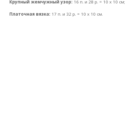
Крупный жемчужный узор:
16 п. и 28 р. = 10 х 10 см;
Платочная вязка:
17 п. и 32 р. = 10 х 10 см.