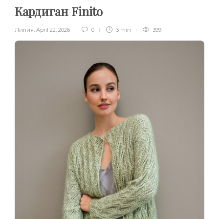
Кардиган Finito
Лилия
,
April 22, 2026
0
3 min
399