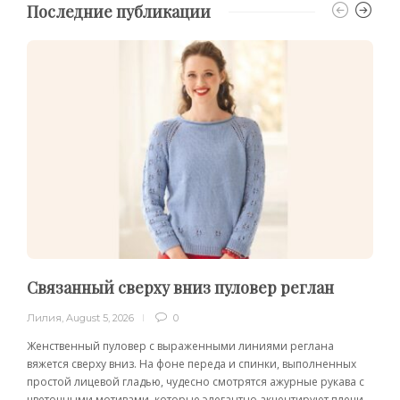
Последние публикации
Связанный сверху вниз пуловер реглан
Лилия
,
August 5, 2026
0
Женственный пуловер с выраженными линиями реглана
вяжется сверху вниз. На фоне переда и спинки, выполненных
простой лицевой гладью, чудесно смотрятся ажурные рукава с
цветочными мотивами, которые элегантно акцентируют плечи.