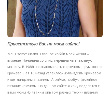
Приветствую Вас на моем сайте!
Меня зовут Лилия. Главное хобби моей жизни –
вязание. Начинала со спиц, перешла на вязальную
машину. В 1988г. познакомилась с крючком – румынское
кружево. Лет 10 назад увлеклась ирландским кружевом
и шетландским вязанием. А сейчас пробую филейное
вязание крючком. На данном сайте я хочу поделится с
вами моим 45 летним опытом разных техник вязания.