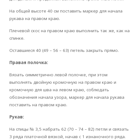
На общей высоте 40 см поставить маркер для начала
рукава на правом краю.
Плечевой скос на правом краю выполнить так же, как на
спинке.
Оставшиеся 40 (49 – 56 – 63) петель закрыть прямо.
Правая полочка:
Вязать симметрично левой полочке, при этом
выполнять двойную кромочную на правом краю и
кромочную для шва на левом краю, соблюдать
обозначения начала узора, маркер для начала рукава
поставить на правом краю.
Рукав:
На спицы № 3,5 набрать 62 (70 – 74 – 82) петли и связать
3 ряда платочной вязкой, начав с 1 изнаночного ряда.