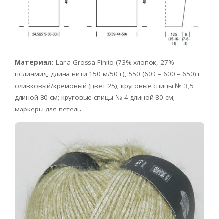
Материал:
Lana Grossa Finito (73% хлопок, 27%
полиамид, длина нити 150 м/50 г), 550 (600 – 600 – 650) г
оливковый/кремовый (цвет 25); круговые спицы № 3,5
длиной 80 см; круговые спицы № 4 длиной 80 см;
маркеры для петель.