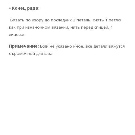
• Конец ряда:
Вязать по узору до последних 2 петель, снять 1 петлю
как при изнаночном вязании, нить перед спицей, 1
лицевая.
Примечание:
Если не указано иное, все детали вяжутся
с кромочной для шва.