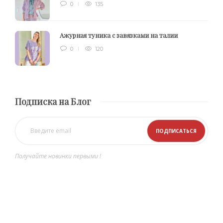
0
135
Ажурная туника с завязками на талии
0
120
Подписка на Блог
Получайте новинки первыми !