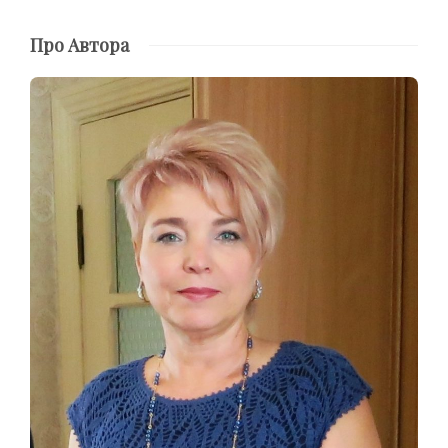
Про Автора