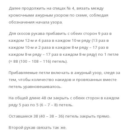
Далее продолжить на спицах № 4, вязать между
кромочными ажурным узором по схеме, соблюдая
обозначения начала узора.
Для скосов рукава прибавить с обеих сторон 9 раз в
каждом 12-м и 4 раза в каждом 10-м ряду (13 раз в
каждом 10-м и 2 раза в каждом 8-м ряду – 17 раз в
каждом 8-м ряду – 17 раз в каждом 8-м ряду) по 1 петле
(= 88 (100 – 108 – 116) петель).
Прибавляемые петли включать в ажурный узор, следя за
тем, чтобы количество накидов и провязанных вместе
петель уравновешивалось.
На общей длине 48 см закрыть с обеих сторон в каждом
ряду 5 раз по 5 (6 – 7 – 8) петель.
Оставшиеся 38 (40 – 38 – 36) петель закрыть прямо.
Второй рукав связать так же.