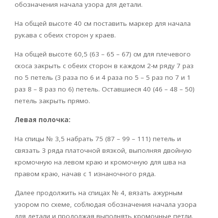
обозначения начала узора для детали.
На общей высоте 40 см поставить маркер для начала
рукава с обеих сторон у краев.
На общей высоте 60,5 (63 – 65 – 67) см для плечевого
скоса закрыть с обеих сторон в каждом 2-м ряду 7 раз
по 5 петель (3 раза по 6 и 4 раза по 5 – 5 раз по 7 и 1
раз 8 – 8 раз по 6) петель. Оставшиеся 40 (46 – 48 – 50)
петель закрыть прямо.
Левая полочка:
На спицы № 3,5 набрать 75 (87 – 99 – 111) петель и
связать 3 ряда платочной вязкой, выполняя двойную
кромочную на левом краю и кромочную для шва на
правом краю, начав с 1 изнаночного ряда.
Далее продолжить на спицах № 4, вязать ажурным
узором по схеме, соблюдая обозначения начала узора
для детали и продолжая выполнять кромочные петли.