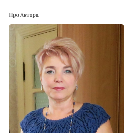
Про Автора