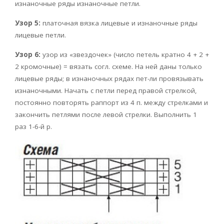
изнаночные ряды изнаночные петли.
Узор 5:
платочная вязка лицевые и изнаночные ряды
лицевые петли.
Узор 6:
узор из «звездочек» (число петель кратно 4 + 2 +
2 кромочные) = вязать согл. схеме. На ней даны только
лицевые ряды; в изнаночных рядах пет-ли провязывать
изнаночными. Начать с петли перед правой стрелкой,
постоянно повторять раппорт из 4 п. между стрелками и
закончить петлями после левой стрелки. Выполнить 1
раз 1-6-й р.