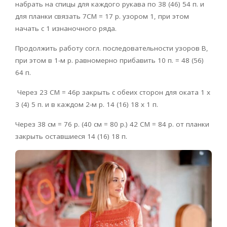
набрать на спицы для каждого рукава по 38 (46) 54 п. и
для планки связать 7CM = 17 р. узором 1, при этом
начать с 1 изнаночного ряда.
Продолжить работу согл. последовательности узоров В,
при этом в 1-м р. равномерно прибавить 10 п. = 48 (56)
64 п.
Через 23 CM = 46p закрыть с обеих сторон для оката 1 х
3 (4) 5 п. и в каждом 2-м р. 14 (16) 18 х 1 п.
Через 38 см = 76 р. (40 см = 80 р.) 42 CM = 84 р. от планки
закрыть оставшиеся 14 (16) 18 п.