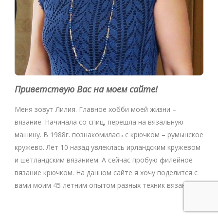
Приветствую Вас на моем сайте!
Меня зовут Лилия. Главное хобби моей жизни –
вязание. Начинала со спиц, перешла на вязальную
машину. В 1988г. познакомилась с крючком – румынское
кружево. Лет 10 назад увлеклась ирландским кружевом
и шетландским вязанием. А сейчас пробую филейное
вязание крючком. На данном сайте я хочу поделится с
вами моим 45 летним опытом разных техник вязания.