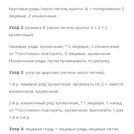
Круговые ряды (число петель кратно 4) = попеременно 2
лицевые, 2 изнаночные.
Узор 2:
резинка В (число петель кратно 4 + 2 + 2
кромочные).
Лицевые ряды: кромочная, * 2 лицевые, 2 изнаночные,
от * постоянно повторять, 2 лицевые, кромочная.
Изнаночные ряды: петли провязывать по рисунку.
Узор 3:
узор из дырочек (четное число петель).
1-й р. лицевой ряд: кромочная, провязать по 2 п. вместе
изнаночной, кромочная.
2-й р. изнаночный ряд: кромочная, * 1 лицевая, 1 накид,
от * постоянно повторять, кромочная. Выполнить 1 раз
1-й и 2-й р.
Узор 4:
лицевая гладь = лицевые ряды лицевые петли,