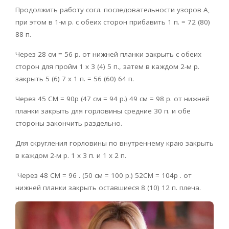
Продолжить работу согл. последовательности узоров А,
при этом в 1-м р. с обеих сторон прибавить 1 п. = 72 (80)
88 п.
Через 28 см = 56 р. от нижней планки закрыть с обеих
сторон для пройм 1 х 3 (4) 5 п., затем в каждом 2-м р.
закрыть 5 (6) 7 х 1 п. = 56 (60) 64 п.
Через 45 CM = 90p (47 см = 94 р.) 49 см = 98 р. от нижней
планки закрыть для горловины средние 30 п. и обе
стороны закончить раздельно.
Для скругления горловины по внутреннему краю закрыть
в каждом 2-м р. 1 х 3 п. и 1 х 2 п.
Через 48 CM = 96 . (50 см = 100 р.) 52CM = 104p . от
нижней планки закрыть оставшиеся 8 (10) 12 п. плеча.