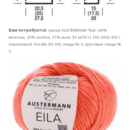
Вам потребуется:
пряжа AUSTERMANN
“Eila” (49%
вискозы, 30% хлопка, 21% льна; 95 м/50 г) 350 (400) 450 г
коралловой Koralle
(Fb 04); спицы № 5; круговые спицы №
5.