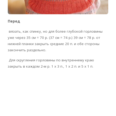
Перед
вязать, как спинку, но для более глубокой горловины
уже через 35 см = 70 р. (37 см = 74 р.) 39 см = 78 р. от
нижней планки закрыть средние 20 п. и обе стороны
закончить раздельно.
Для скругления горловины по внутреннему краю
закрыть в каждом 2-м р. 1 х 3 п., 1 х 2 п. и 5 х 1 п.