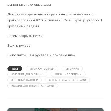
выполнить плечевые швы.
Для бейки горловины на круговые спицы набрать по
краю горловины 92 п. и связать 3cM = 8 круг. р. узором 1
круговыми рядами.
Затем закрыть петли.
Вшить рукава.
Выполнить швы рукавов и боковые швы.
TAGS
#ВЯЗАНАЯ ОДЕЖДА
#ВЯЗАНИЕ
#ВЯЗАНИЕ ДЛЯ ЖЕНЩИН
#ВЯЗАНИЕ СПИЦАМИ
#ВЯЗАНЫЙ ПУЛОВЕР
#СХЕМЫ ВЯЗАНИЯ СПИЦАМИ
#УЗОРЫ ДЛЯ ВЯЗАНИЯ СПИЦАМИ