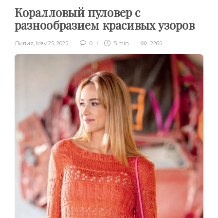
Коралловый пуловер с
разнообразием красивых узоров
Лилия
,
May 25, 2025
0
5 min
2265