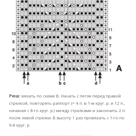
Рюш:
вязать по схеме В. Начать с петли перед правой
стрелкой, повторять раппорт (= 4 п. в 1-м круг. р. и 12 п.,
начиная с 8-го круг. р.) между стрелками и закончить 2 п.
после левой стрелки. В высоту 1 раз провязать с 1-го по
9-й круг. р.