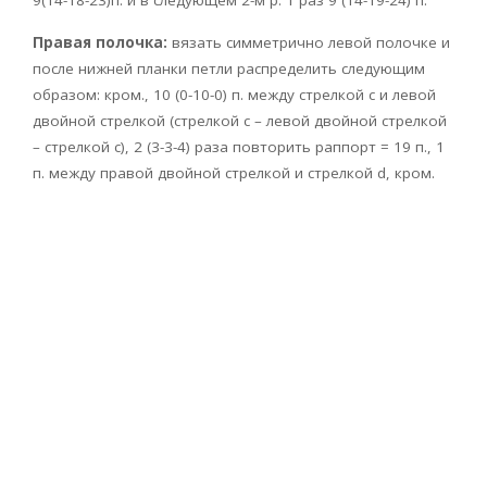
Правая полочка:
вязать симметрично левой полочке и
после нижней планки петли распределить следующим
образом: кром., 10 (0-10-0) п. между стрелкой с и левой
двойной стрелкой (стрелкой с – левой двойной стрелкой
– стрелкой с), 2 (3-3-4) раза повторить раппорт = 19 п., 1
п. между правой двойной стрелкой и стрелкой d, кром.