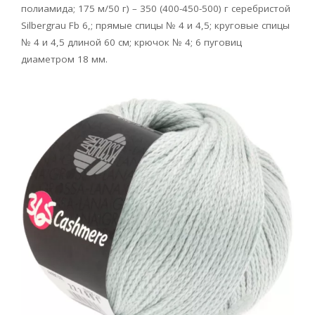
полиамида; 175 м/50 г) – 350 (400-450-500) г серебристой
Silbergrau Fb 6,; прямые спицы № 4 и 4,5; круговые спицы
№ 4 и 4,5 длиной 60 см; крючок № 4; 6 пуговиц
диаметром 18 мм.