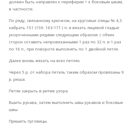
должен быть направлен к периферии = к боковым швам,
в частности.
По ряду, связанному крючком, на круговые спицы № 4,5
набрать 151 (159- 163-171 ) п. и вязать лицевой гладью
укороченными рядами следующим образом: с обеих
сторон оставить непровязанными 1 раз по 32 п. и 1 раз
по 16 п., при повороте выполнять по 1 двойной петле.
Далее вновь вязать на всех петлях.
Через 5 р. от набора петель таким образом провязаны 9
р. рюша.
Петли закрыть в ритме узора.
Вшить рукава, затем выполнить швы рукавов и боковые
швы.
Пришить пуговицы.