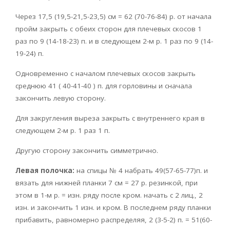
Через 17,5 (19,5-21,5-23,5) см = 62 (70-76-84) р. от начала
пройм закрыть с обеих сторон для плечевых скосов 1
раз по 9 (14-18-23) п. и в следующем 2-м р. 1 раз по 9 (14-
19-24) п.
Одновременно с началом плечевых скосов закрыть
среднюю 41 ( 40-41-40 ) п. для горловины и сначала
закончить левую сторону.
Для закругления выреза закрыть с внутреннего края в
следующем 2-м р. 1 раз 1 п.
Другую сторону закончить симметрично.
Левая полочка:
на спицы № 4 набрать 49(57-65-77)п. и
вязать для нижней планки 7 см = 27 р. резинкой, при
этом в 1-м р. = изн. ряду после кром. начать с 2 лиц., 2
изн. и закончить 1 изн. и кром. В последнем ряду планки
прибавить, равномерно распределяя, 2 (3-5-2) п. = 51(60-