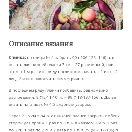
Описание вязания
Спинка:
на спицы № 4 набрать 90 ( 106-126 -146) п. и
вязать для нижней планки 7 см = 27 р. резинкой, при
этом в 1-м р. = изн. ряду после кром. начать с 1 изн. , 2
лиц., 2 изн. и закончить симметрично.
В последнем ряду планки прибавить, равномерно
распределяя, 9 (12-11-10) п. = 99 (118-137-156)п. Далее
вязать на спицах № 4,5 ажурным узором.
Через 23,5 см = 84 р. от нижней планки закрыть с обеих
сторон для пройм 1 раз по 3 п. и в каждом 2-м р. 1 раз
по 3 п., 1 раз по 2 п. и 2 раза по 1 п. = 79 (98-117-136) п.