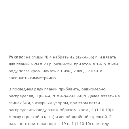
Рукава:
на спицы № 4 набрать 42 (42-56-56) п. и вязать
для планки 6 см = 23 р. резинкой, при этом в 1-м р. = изн.
ряду после кром. начать с 1 изн., 2 лиц. , 2 изн. и
закончить симметрично.
В последнем ряду планки прибавить, равномерно
распределяя, 0 (0- 4-4) п. = 42(42-60-60)п. Далее вязать на
спицах № 4,5 ажурным узором, при этом петли
распределить следующим образом: кром., 1 (1-10-10) п.
между стрелкой а (а-с-с) и левой двойной стрелкой, 2
раза повторить раппорт = 19 п. 1 (1-10-10) п. между