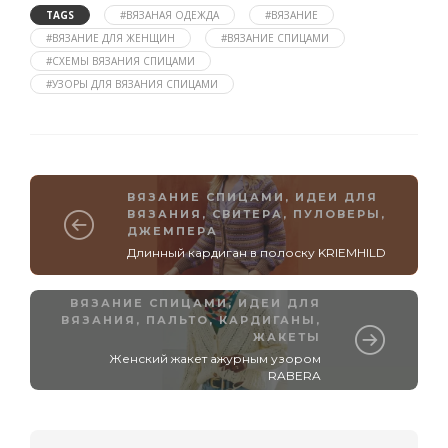
TAGS
#ВЯЗАНАЯ ОДЕЖДА
#ВЯЗАНИЕ
#ВЯЗАНИЕ ДЛЯ ЖЕНЩИН
#ВЯЗАНИЕ СПИЦАМИ
#СХЕМЫ ВЯЗАНИЯ СПИЦАМИ
#УЗОРЫ ДЛЯ ВЯЗАНИЯ СПИЦАМИ
ВЯЗАНИЕ СПИЦАМИ
,
ИДЕИ ДЛЯ
ВЯЗАНИЯ
,
СВИТЕРА, ПУЛОВЕРЫ,
ДЖЕМПЕРА
Длинный кардиган в полоску KRIEMHILD
ВЯЗАНИЕ СПИЦАМИ
,
ИДЕИ ДЛЯ
ВЯЗАНИЯ
,
ПАЛЬТО, КАРДИГАНЫ,
ЖАКЕТЫ
Женский жакет ажурным узором
RABERA