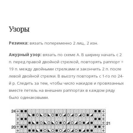
Узоры
Резинка:
вязать попеременно 2 лиц., 2 изн.
Ажурный узор:
вязать по схеме А. В ширину начать с 2
п. перед правой двойной стрелкой, повторять раппорт =
19 п. между двойными стрелками и закончить 2 п. после
левой двойной стрелки. В высоту повторять с 1-го по 24-
й р. Следить за тем, чтобы число накидов и провязанных
вместе петель на внешних раппортах в каждом ряду
было одинаковыми.