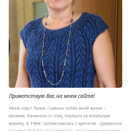
Приветствую Вас на моем сайте!
Меня зовут Лилия. Главное хобби моей жизни –
вязание. Начинала со спиц, перешла на вязальную
машину. В 1988г. познакомилась с крючком – румынское
кружево. Лет 10 назад увлеклась ирландским кружевом