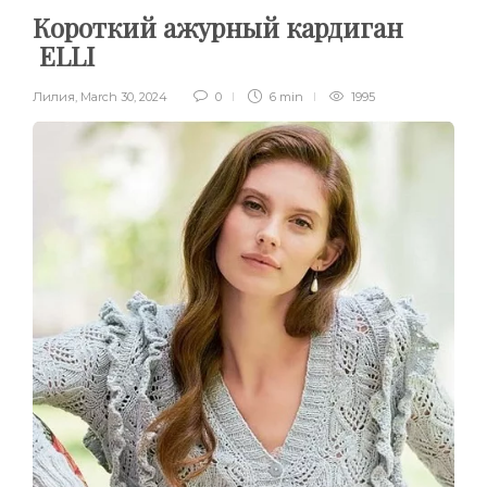
Короткий ажурный кардиган
ELLI
Лилия
,
March 30, 2024
0
6 min
1995