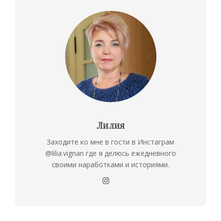
Лилия
Заходите ко мне в гости в Инстаграм
@lilia.vignan где я делюсь ежедневного
своими наработками и историями.