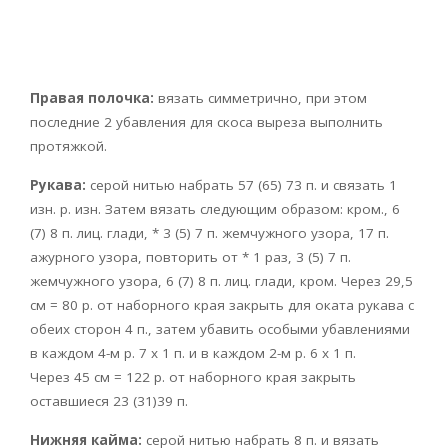
Правая полочка:
вязать симметрично, при этом
последние 2 убавления для скоса выреза выполнить
протяжкой.
Рукава:
серой нитью набрать 57 (65) 73 п. и связать 1
изн. р. изн. Затем вязать следующим образом: кром., 6
(7) 8 п. лиц. глади, * 3 (5) 7 п. жемчужного узора, 17 п.
ажурного узора, повторить от * 1 раз, 3 (5) 7 п.
жемчужного узора, 6 (7) 8 п. лиц. глади, кром. Через 29,5
см = 80 р. от наборного края закрыть для оката рукава с
обеих сторон 4 п., затем убавить особыми убавлениями
в каждом 4-м р. 7 х 1 п. и в каждом 2-м р. 6 х 1 п.
Через 45 см = 122 р. от наборного края закрыть
оставшиеся 23 (31)39 п.
Нижняя кайма:
серой нитью набрать 8 п. и вязать