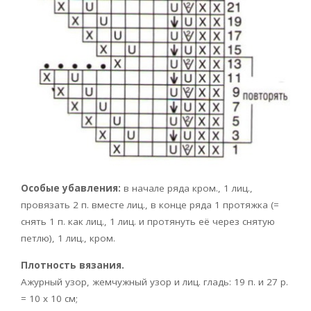
Особые убавления:
в начале ряда кром., 1 лиц.,
провязать 2 п. вместе лиц., в конце ряда 1 протяжка (=
снять 1 п. как лиц., 1 лиц. и протянуть её через снятую
петлю), 1 лиц., кром.
Плотность вязания.
Ажурный узор, жемчужный узор и лиц. гладь: 19 п. и 27 р.
= 10 х 10 см;