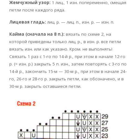
Жемчужный узор:
1 лиц., 1 изн. попеременно, смещая
петли после каждого ряда.
Лицевая гладь:
лиц. р. — лиц. п., изн. р. — изн. п.
Кайма (сначала на 8 п.):
вязать по схеме 2, на
которой приведены только лиц. р., в изн. р. все петли
вязать изн. или как указано. Кром. не выполнять!
Связать 1 раз с 1-го по 14-й р., при этом в начале 12-го
р. (= изн. р.) закрыть 5 п. изн., затем повторять с 3-го по
14-й р., закончить 15-м — 30-м р., при этом в начале 24-
го, 26-го и 28-го р. закрыть петли, как обозначено, и в
30-м р. закрыть оставшиеся петли.