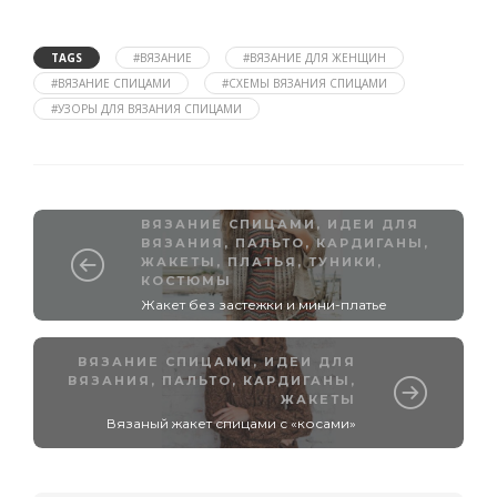
TAGS
#ВЯЗАНИЕ
#ВЯЗАНИЕ ДЛЯ ЖЕНЩИН
#ВЯЗАНИЕ СПИЦАМИ
#СХЕМЫ ВЯЗАНИЯ СПИЦАМИ
#УЗОРЫ ДЛЯ ВЯЗАНИЯ СПИЦАМИ
ВЯЗАНИЕ СПИЦАМИ
,
ИДЕИ ДЛЯ
ВЯЗАНИЯ
,
ПАЛЬТО, КАРДИГАНЫ,
ЖАКЕТЫ
,
ПЛАТЬЯ, ТУНИКИ,
КОСТЮМЫ
Жакет без застежки и мини-платье
ВЯЗАНИЕ СПИЦАМИ
,
ИДЕИ ДЛЯ
ВЯЗАНИЯ
,
ПАЛЬТО, КАРДИГАНЫ,
ЖАКЕТЫ
Вязаный жакет спицами с «косами»