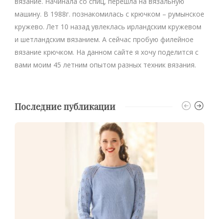
вязание. Начинала со спиц, перешла на вязальную
машину. В 1988г. познакомилась с крючком – румынское
кружево. Лет 10 назад увлеклась ирландским кружевом
и шетландским вязанием. А сейчас пробую филейное
вязание крючком. На данном сайте я хочу поделится с
вами моим 45 летним опытом разных техник вязания.
Последние публикации