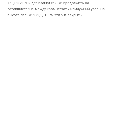
15 (18) 21 п. и для планки спинки продолжить на
оставшихся 5 п. между кром. вязать жемчужный узор. На
высоте планки 9 (9,5) 10 см эти 5 п. закрыть.