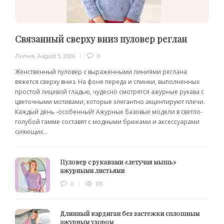
Связанный сверху вниз пуловер реглан
Лилия
,
August 5, 2026
0
Женственный пуловер с выраженными линиями реглана
вяжется сверху вниз. На фоне переда и спинки, выполненных
простой лицевой гладью, чудесно смотрятся ажурные рукава с
цветочными мотивами, которые элегантно акцентируют плечи.
Каждый день -особенный! Ажурные базовые модели в светло-
голубой гамме составят с модными брюками и аксессуарами
сияющих...
Пуловер с рукавами «летучая мышь»
ажурными листьями
0
115
Длинный кардиган без застежки сплошным
ажурным узором