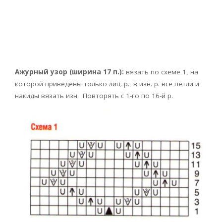
Ажурный узор (ширина 17 п.):
вязать по схеме 1, на
которой приведены только лиц. р., в изн. р. все петли и
накиды вязать изн. Повторять с 1-го по 16-й р.