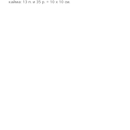
кайма: 13 п. и 35 р. = 10 х 10 см.