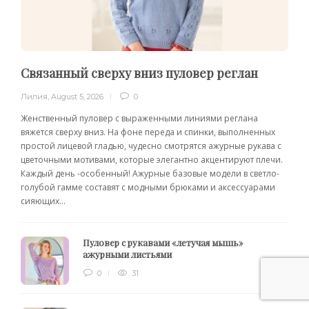
Связанный сверху вниз пуловер реглан
Лилия
,
August 5, 2026
0
Женственный пуловер с выраженными линиями реглана
вяжется сверху вниз. На фоне переда и спинки, выполненных
простой лицевой гладью, чудесно смотрятся ажурные рукава с
цветочными мотивами, которые элегантно акцентируют плечи.
Каждый день -особенный! Ажурные базовые модели в светло-
голубой гамме составят с модными брюками и аксессуарами
сияющих...
Пуловер с рукавами «летучая мышь»
ажурными листьями
0
31