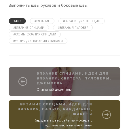
Выполнить швы рукавов и боковые швы.
TAGS
#ВЯЗАНИЕ
#ВЯЗАНИЕ ДЛЯ ЖЕНЩИН
#ВЯЗАНИЕ СПИЦАМИ
#ВЯЗАНЫЙ ПУЛОВЕР
#СХЕМЫ ВЯЗАНИЯ СПИЦАМИ
#УЗОРЫ ДЛЯ ВЯЗАНИЯ СПИЦАМИ
ВЯЗАНИЕ СПИЦАМИ
,
ИДЕИ ДЛЯ
ВЯЗАНИЯ
,
СВИТЕРА, ПУЛОВЕРЫ,
ДЖЕМПЕРА
Стильный джемпер
ВЯЗАНИЕ СПИЦАМИ
,
ИДЕИ ДЛЯ
ВЯЗАНИЯ
,
ПАЛЬТО, КАРДИГАНЫ,
ЖАКЕТЫ
Кардиган оверсайз из мохера с
удлиненной линией плеч