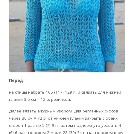
Перед:
на спицы набрать 105 (117) 129 п. и связать для нижней
планки 3,5 см = 12 р. резинкой.
Далее вязать ажурным узором. Для регланных скосов
через 30 см = 72 р. от нижней планки закрыть с обеих
сторон 1 раз по 5 (7) 9 п., затем подчеркнуто убавить 4
(6) 6 раз в каждом 2-м р. и 28 (30) 34 раза в каждом ряду