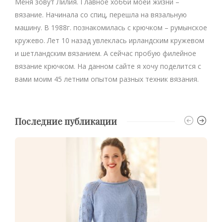
Меня зовут Лилия. Главное хобби моей жизни –
вязание. Начинала со спиц, перешла на вязальную
машину. В 1988г. познакомилась с крючком – румынское
кружево. Лет 10 назад увлеклась ирландским кружевом
и шетландским вязанием. А сейчас пробую филейное
вязание крючком. На данном сайте я хочу поделится с
вами моим 45 летним опытом разных техник вязания.
Последние публикации