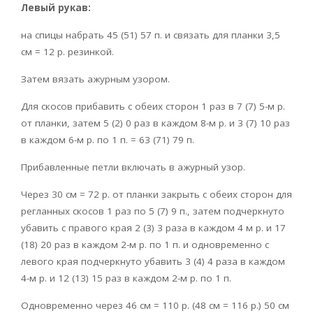
Левый рукав:
на спицы набрать 45 (51) 57 п. и связать для планки 3,5
см = 12 p. резинкой.
Затем вязать ажурным узором.
Для скосов прибавить с обеих сторон 1 раз в 7 (7) 5-м р.
от планки, затем 5 (2) 0 раз в каждом 8-м р. и 3 (7) 10 раз
в каждом 6-м р. по 1 п. = 63 (71) 79 п.
Прибавленные петли включать в ажурный узор.
Через 30 см = 72 р. от планки закрыть с обеих сторон для
регланных скосов 1 раз по 5 (7) 9 п., затем подчеркнуто
убавить с правого края 2 (3) 3 раза в каждом 4 м р. и 17
(18) 20 раз в каждом 2-м р. по 1 п. и одновременно с
левого края подчеркнуто убавить 3 (4) 4 раза в каждом
4-м р. и 12 (13) 15 раз в каждом 2-м р. по 1 п.
Одновременно через 46 см = 110 р. (48 см = 116 р.) 50 см