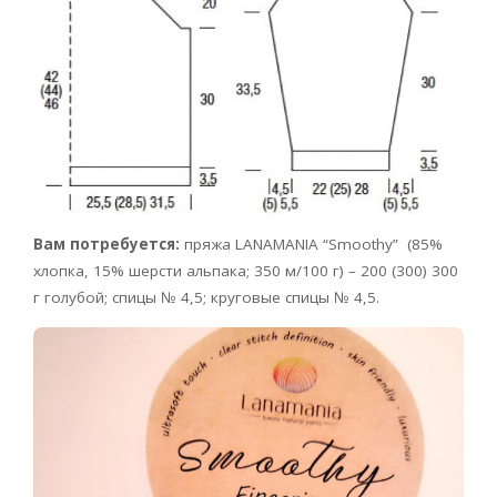
Вам потребуется:
пряжа LANAMANIA
“Smoothy” (85%
хлопка, 15% шерсти альпака; 350 м/100 г) – 200 (300) 300
г голубой; спицы № 4,5; круговые спицы № 4,5.