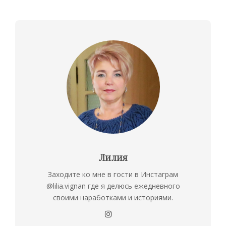
Лилия
Заходите ко мне в гости в Инстаграм
@lilia.vignan где я делюсь ежедневного
своими наработками и историями.