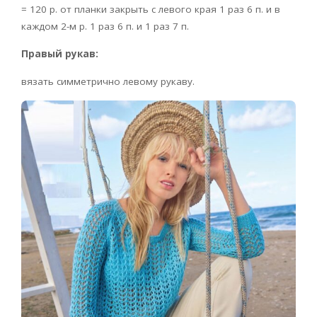
= 120 р. от планки закрыть с левого края 1 раз 6 п. и в
каждом 2-м р. 1 раз 6 п. и 1 раз 7 п.
Правый рукав:
вязать симметрично левому рукаву.