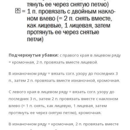
Подчеркнутые убавки:
с правого края в лицевом ряду
= кромочная, 2 п. провязать вместе лицевой.
В изнаночном ряду = вязать согл. узору до последних 3
п., затем 2 п. провязать вместе изнаночной, кромочная.
С левого края в лицевом ряду = вязать согл. узору до
последних 3 п., затем 2 п. провязать вместе с наклоном
влево (= 1 п. снять, как лицевую, 1 лицевая, затем
протянуть ее через снятую петлю), кромочная.
В изнаночном ряду = кромочная, 2 п. провязать вместе