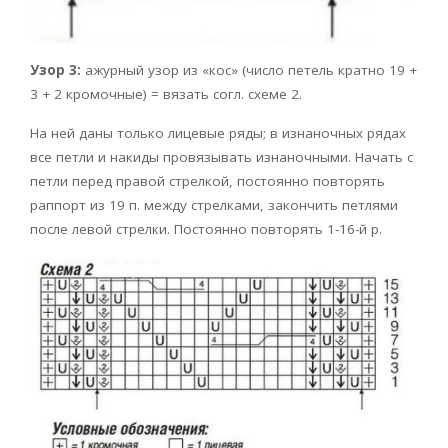
Узор 3:
ажурный узор из «кос» (число петель кратно 19 +
3 + 2 кромочные) = вязать согл. схеме 2.
На ней даны только лицевые ряды; в изнаночных рядах
все петли и накиды провязывать изнаночными. Начать с
петли перед правой стрелкой, постоянно повторять
раппорт из 19 п. между стрелками, закончить петлями
после левой стрелки. Постоянно повторять 1-16-й р.