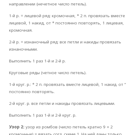
направлении (нечетное число петель).
1-й р. = лицевой ряд: кромочная, * 2 п. провязать вместе
лицевой, 1 накид, от * постоянно повторять, 1 лицевая,
кромочная.
2-й р. = изнаночный ряд: все петли и накиды провязать
изнаночными.
Выполнить 1 раз 1-й и 2-й р.
Круговые ряды (четное число петель).
1-й круг. р.: * 2 п. провязать вместе лицевой, 1 накид. от ”
постоянно повторять.
2-й круг. р. все петли и накиды провязать лицевыми.
Выполнить 1 раз 1-й и 2-й круг. р.
Узор 2:
узор из ромбов (число петель кратно 9 + 2
кромочные) = вязать согл. схеме 1. На ней даны только