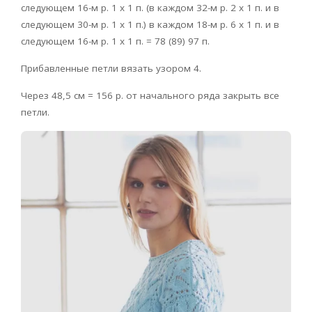
следующем 16-м р. 1 х 1 п. (в каждом 32-м р. 2 х 1 п. и в
следующем 30-м р. 1 х 1 п.) в каждом 18-м р. 6 х 1 п. и в
следующем 16-м р. 1 x 1 п. = 78 (89) 97 п.
Прибавленные петли вязать узором 4.
Через 48,5 см = 156 р. от начального ряда закрыть все
петли.