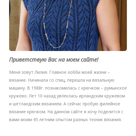
Приветствую Вас на моем сайте!
Меня зовут Лилия. Главное хобби моей жизни –
вязание. Начинала со спиц, перешла на вязальную
машину. В 1988г. познакомилась с крючком – румынское
кружево. Лет 10 назад увлеклась ирландским кружевом
и шетландским вязанием. А сейчас пробую филейное
вязание крючком. На данном сайте я хочу поделится с
вами моим 45 летним опытом разных техник вязания.