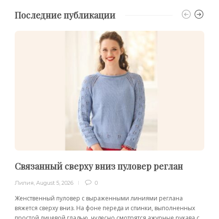
Последние публикации
Связанный сверху вниз пуловер реглан
Лилия
,
August 5, 2026
0
Женственный пуловер с выраженными линиями реглана
вяжется сверху вниз. На фоне переда и спинки, выполненных
простой лицевой гладью, чудесно смотрятся ажурные рукава с