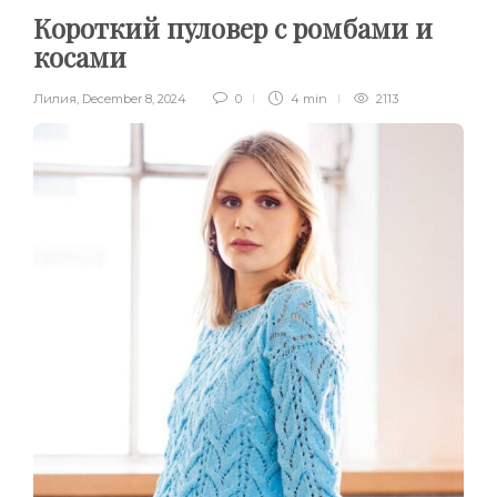
Короткий пуловер с ромбами и
косами
Лилия
,
December 8, 2024
0
4 min
2113