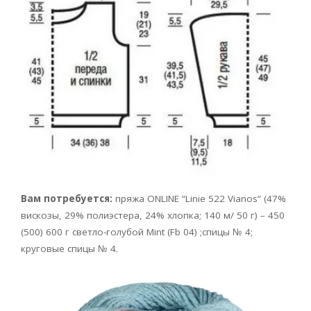
Вам потребуется:
пряжа ONLINE “Linie 522 Vianos” (47%
вискозы, 29% полиэстера, 24% хлопка; 140 м/ 50 г) – 450
(500) 600 г светло-голубой Mint (Fb 04) ;спицы № 4;
круговые спицы № 4.