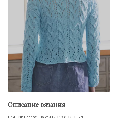
Описание вязания
Спинка:
набрать на спицы 119 (137) 155 п.