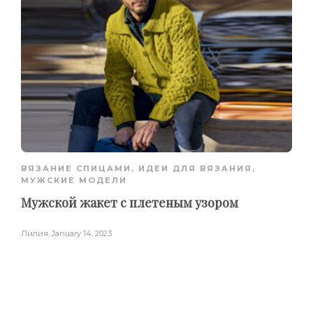
ВЯЗАНИЕ СПИЦАМИ
,
ИДЕИ ДЛЯ ВЯЗАНИЯ
,
МУЖСКИЕ МОДЕЛИ
Мужской жакет с плетеным узором
Лилия
,
January 14, 2023