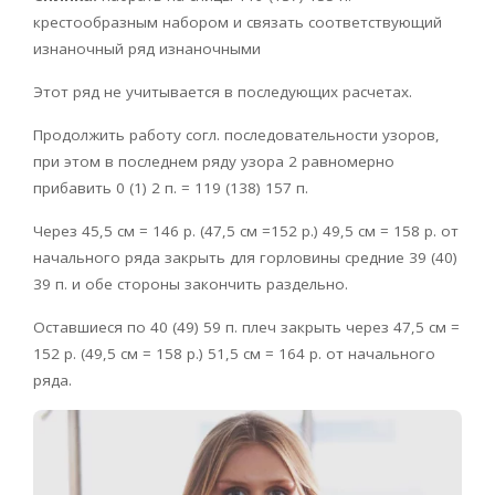
крестообразным набором и связать соответствующий
изнаночный ряд изнаночными
Этот ряд не учитывается в последующих расчетах.
Продолжить работу согл. последовательности узоров,
при этом в последнем ряду узора 2 равномерно
прибавить 0 (1) 2 п. = 119 (138) 157 п.
Через 45,5 см = 146 р. (47,5 см =152 р.) 49,5 см = 158 р. от
начального ряда закрыть для горловины средние 39 (40)
39 п. и обе стороны закончить раздельно.
Оставшиеся по 40 (49) 59 п. плеч закрыть через 47,5 см =
152 р. (49,5 см = 158 р.) 51,5 см = 164 р. от начального
ряда.