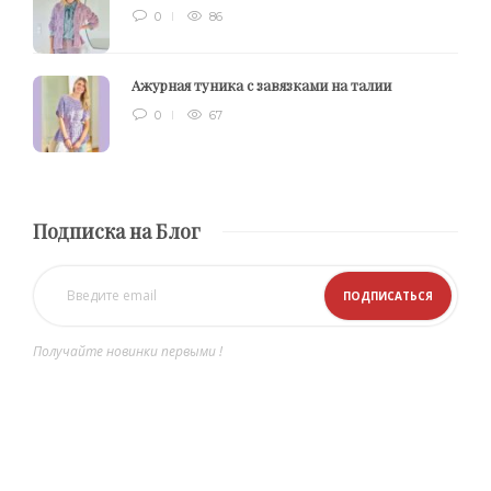
0
86
Ажурная туника с завязками на талии
0
67
Подписка на Блог
Получайте новинки первыми !