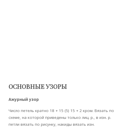
ОСНОВНЫЕ УЗОРЫ
Ажурный узор
Число петель кратно 18 + 15 (5) 15 + 2 кром. Вязать по
схеме, на которой приведены только лиц. р., в изн. р.
петли вязать по рисунку, накиды вязать изн.