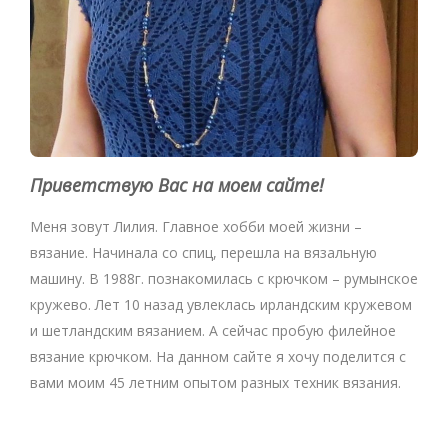
Приветствую Вас на моем сайте!
Меня зовут Лилия. Главное хобби моей жизни –
вязание. Начинала со спиц, перешла на вязальную
машину. В 1988г. познакомилась с крючком – румынское
кружево. Лет 10 назад увлеклась ирландским кружевом
и шетландским вязанием. А сейчас пробую филейное
вязание крючком. На данном сайте я хочу поделится с
вами моим 45 летним опытом разных техник вязания.