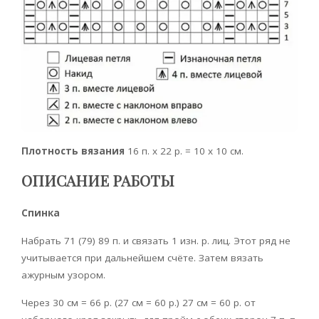
Плотность вязания
16 п. х 22 р. = 10 х 10 см.
ОПИСАНИЕ РАБОТЫ
Спинка
Набрать 71 (79) 89 п. и связать 1 изн. р. лиц. Этот ряд не
учитывается при дальнейшем счёте. Затем вязать
ажурным узором.
Через 30 см = 66 р. (27 см = 60 р.) 27 см = 60 р. от