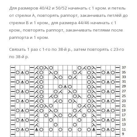
Для размеров 40/42 и 50/52 начинать с 1 кром. и петель
от стрелки А, повторять раппорт, заканчивать петлёй до
стрелки В и 1 кром., для размера 44/46 начинать с 1
кром., повторять раппорт, заканчивать петлями после
раппорта и 1 кром.
Связать 1 раз с 1-го по 38-й р., затем повторять с 23-го
по 38-й р.