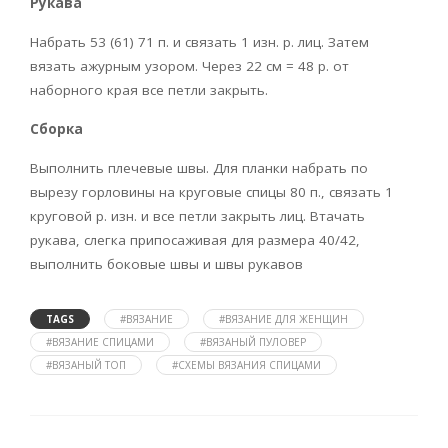
Рукава
Набрать 53 (61) 71 п. и связать 1 изн. р. лиц. Затем
вязать ажурным узором. Через 22 см = 48 р. от
наборного края все петли закрыть.
Сборка
Выполнить плечевые швы. Для планки набрать по
вырезу горловины на круговые спицы 80 п., связать 1
круговой р. изн. и все петли закрыть лиц. Втачать
рукава, слегка припосаживая для размера 40/42,
выполнить боковые швы и швы рукавов
TAGS
#ВЯЗАНИЕ
#ВЯЗАНИЕ ДЛЯ ЖЕНЩИН
#ВЯЗАНИЕ СПИЦАМИ
#ВЯЗАНЫЙ ПУЛОВЕР
#ВЯЗАНЫЙ ТОП
#СХЕМЫ ВЯЗАНИЯ СПИЦАМИ