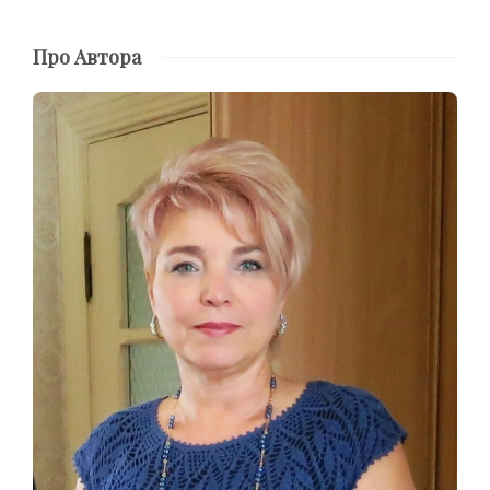
Про Автора