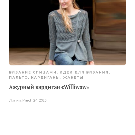
ВЯЗАНИЕ СПИЦАМИ
,
ИДЕИ ДЛЯ ВЯЗАНИЯ
,
ПАЛЬТО, КАРДИГАНЫ, ЖАКЕТЫ
Ажурный кардиган «Williwaw»
Лилия
,
March 24, 2023