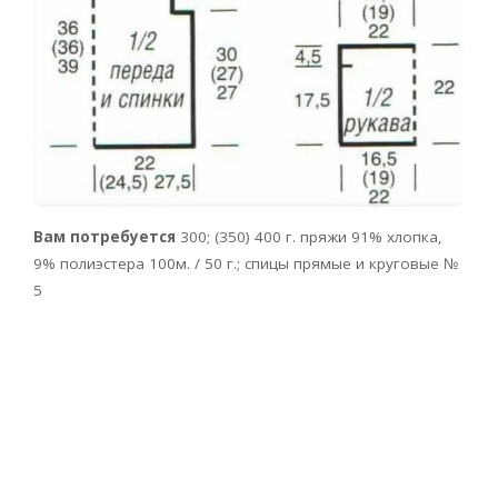
Вам потребуется
300; (350) 400 г. пряжи 91% хлопка,
9% полиэстера 100м. / 50 г.; спицы прямые и круговые №
5