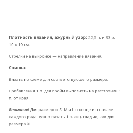
Плотность вязания, ажурный узор:
22,5 п. и 33 р. =
10 x 10 см.
Стрелки на выкройке — направление вязания.
Спинка:
Вязать по схеме для соответствующего размера.
Прибавления 1 п. для пройм выполнять на расстоянии 1
п. от края.
Внимание!
Для размеров S, М и L в конце и в начале
каждого ряда нужно вязать 1 п. лиц. гладью, как для
размера ХL.