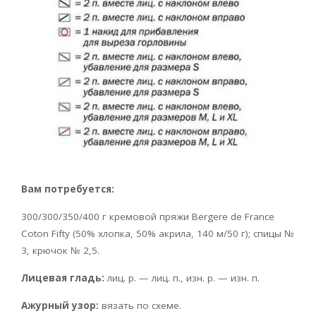
Вам потребуется:
300/300/350/400 г кремовой пряжи Bergere de France
Coton Fifty (50% хлопка, 50% акрила, 140 м/50 г); спицы №
3, крючок № 2,5.
Лицевая гладь:
лиц. р. — лиц. п., изн. р. — изн. п.
Ажурный узор:
вязать по схеме.