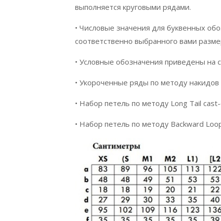
выполняется круговыми рядами.
• Числовые значения для буквенных обозн
соответственно выбранного вами разме
• Условные обозначения приведены на с
• Укороченные ряды по методу накидов 
• Набор петель по методу Long Tail cast
• Набор петель по методу Backward Loop