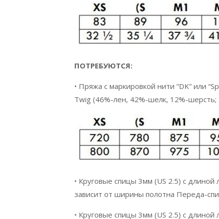
ПОТРЕБУЮТСЯ:
• Пряжа с маркировкой нити “DK” или “Sp
Twig (46%-лен, 42%-шелк, 12%-шерсть; 1
• Круговые спицы 3мм (US 2.5) с длиной
зависит от ширины полотна Переда-спин
• Круговые спицы 3мм (US 2.5) с длиной 