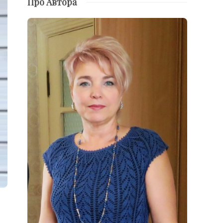
Про Автора