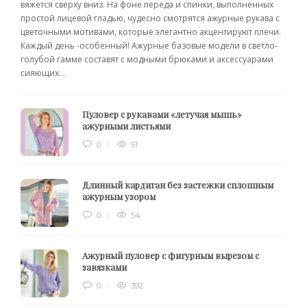
вяжется сверху вниз. На фоне переда и спинки, выполненных
простой лицевой гладью, чудесно смотрятся ажурные рукава с
цветочными мотивами, которые элегантно акцентируют плечи.
Каждый день -особенный! Ажурные базовые модели в светло-
голубой гамме составят с модными брюками и аксессуарами
сияющих...
Пуловер с рукавами «летучая мышь»
ажурными листьями
0
51
Длинный кардиган без застежки сплошным
ажурным узором
0
54
Ажурный пуловер с фигурным вырезом с
завязками
0
392