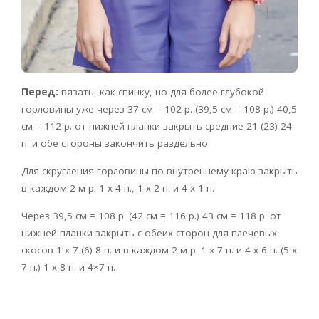
Перед:
вязать, как спинку, но для более глубокой
горловины уже через 37 см = 102 р. (39,5 см = 108 р.) 40,5
см = 112 р. от нижней планки закрыть средние 21 (23) 24
п. и обе стороны закончить раздельно.
Для скругления горловины по внутреннему краю закрыть
в каждом 2-м р. 1 х 4 п., 1 х 2 п. и 4 х 1 п.
Через 39,5 см = 108 р. (42 см = 116 р.) 43 см = 118 р. от
нижней планки закрыть с обеих сторон для плечевых
скосов 1 х 7 (6) 8 п. и в каждом 2-м р. 1 х 7 п. и 4 х 6 п. (5 х
7 п.) 1 х 8 п. и 4×7 п.