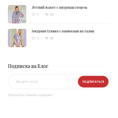
Летний жакет с ажурным узором
0
93
Ажурная туника с завязками на талии
0
80
Подписка на Блог
Получайте новинки первыми !