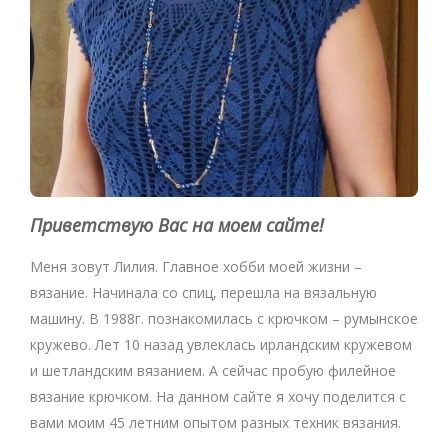
Приветствую Вас на моем сайте!
Меня зовут Лилия. Главное хобби моей жизни –
вязание. Начинала со спиц, перешла на вязальную
машину. В 1988г. познакомилась с крючком – румынское
кружево. Лет 10 назад увлеклась ирландским кружевом
и шетландским вязанием. А сейчас пробую филейное
вязание крючком. На данном сайте я хочу поделится с
вами моим 45 летним опытом разных техник вязания.