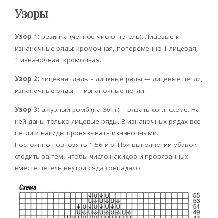
Узоры
Узор 1:
резинка (четное число петель). Лицевые и
изнаночные ряды: кромочная, попеременно 1 лицевая,
1 изнаночная, кромочная.
Узор 2:
лицевая гладь = лицевые ряды — лицевые петли,
изнаночные ряды — изнаночные петли.
Узор 3:
ажурный ромб (на 30 п.) = вязать согл. схеме. На
ней даны только лицевые ряды. В изнаночных рядах все
петли и накиды провязывать изнаночными.
Постоянно повторять 1-56-й р. При выполнении убавок
следить за тем, чтобы число накидов и провязанных
вместе петель внутри ряда совпадало.