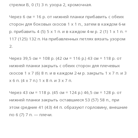
стрелки В, 0 (1) 3 п. узора 2, кромочная.
Через 6 см = 16 р. от нижней планки прибавить с обеих
сторон для боковых скосов 1 х 1 п., затем в каждом 6-м
р. прибавить 4 (5) 5 х 1 п. и в каждом 4-м р. 2 (1) 1 х 1 п. =
117 (125) 132 п. На прибавленных петлях вязать узором
2.
Через 39,5 см = 108 р. (42 см = 116 р.) 43 см = 118 р. от
нижней планки закрыть с обеих сторон для плечевых
скосов 1 х 7 (6) 8 п. и в каждом 2-м р. закрыть 1 х 7 п. и 3
х 6 п. (4 х 7 п.) 1 х 8 п. и 3 х 7 п.
Через 43 см = 118 р. (45 см = 124 р.) 46,5 см = 128 р. от
нижней планки закрыть оставшиеся 53 (57) 58 п., при
этом средние 41 (43) 44 п. образуют горловину, внешние
по 6 (7) 7 п. — плечи.