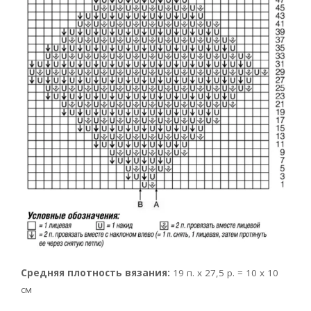
Средняя плотность вязания:
19 п. х 27,5 р. = 10 x 10
см