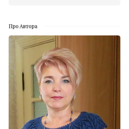
Про Автора