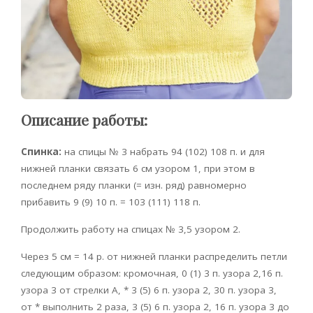
Описание работы:
Спинка:
на спицы № 3 набрать 94 (102) 108 п. и для
нижней планки связать 6 см узором 1, при этом в
последнем ряду планки (= изн. ряд) равномерно
прибавить 9 (9) 10 п. = 103 (111) 118 п.
Продолжить работу на спицах № 3,5 узором 2.
Через 5 см = 14 р. от нижней планки распределить петли
следующим образом: кромочная, 0 (1) 3 п. узора 2,16 п.
узора 3 от стрелки А, * 3 (5) 6 п. узора 2, 30 п. узора 3,
от * выполнить 2 раза, 3 (5) 6 п. узора 2, 16 п. узора 3 до