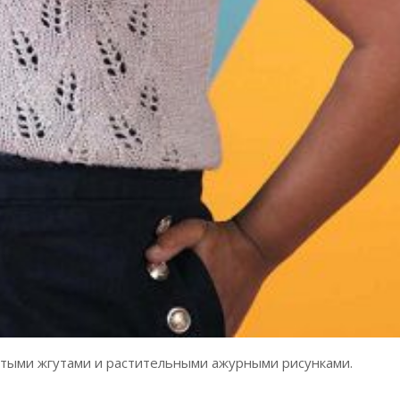
стыми жгутами и растительными ажурными рисунками.