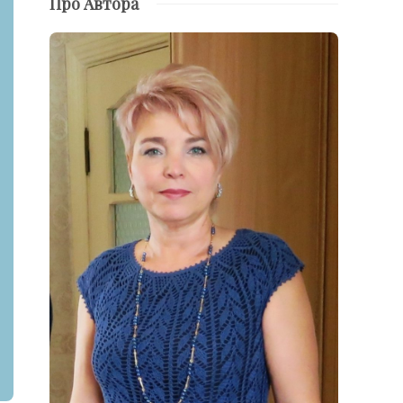
Про Автора