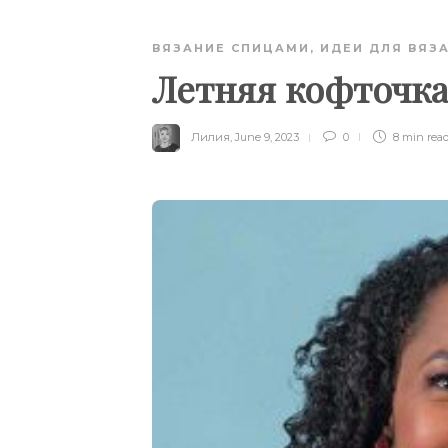
ВЯЗАНИЕ СПИЦАМИ
,
ИДЕИ ДЛЯ ВЯЗ
Летняя кофточка
Лилия
,
June 9, 2023
0
8 min
rea