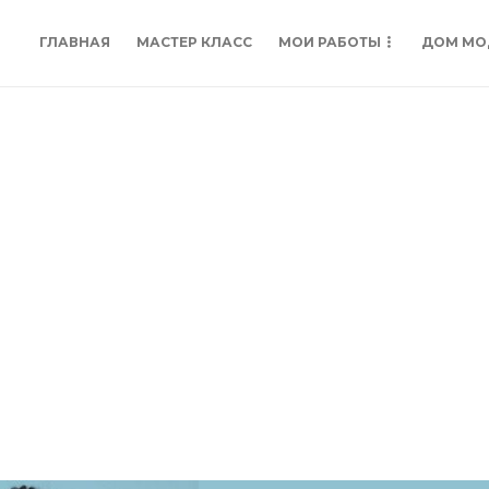
ГЛАВНАЯ
МАСТЕР КЛАСС
МОИ РАБОТЫ
ДОМ МО