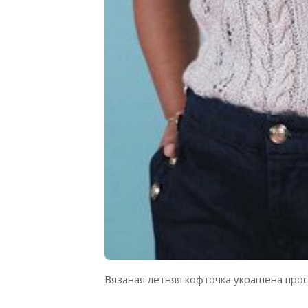
Вязаная летняя кофточка украшена про