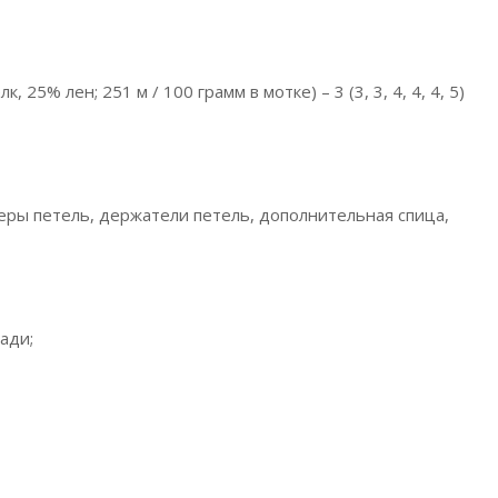
 25% лен; 251 м / 100 грамм в мотке) – 3 (3, 3, 4, 4, 4, 5)
еры петель, держатели петель, дополнительная спица,
ади;