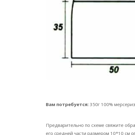
Вам потребуется:
350г 100% мерсеризо
Предварительно по схеме свяжите обра
его средней части размером 10*10 см о