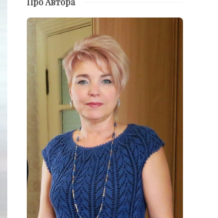
Про Автора