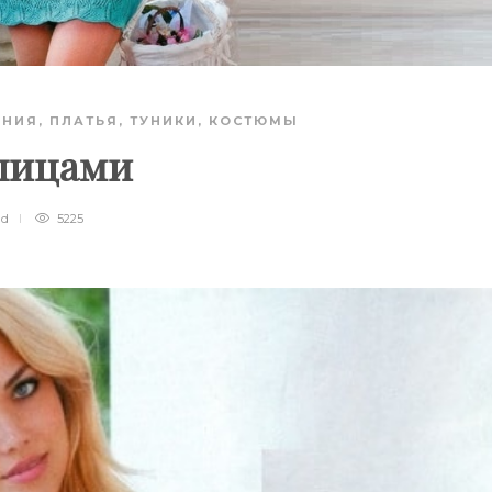
АНИЯ
,
ПЛАТЬЯ, ТУНИКИ, КОСТЮМЫ
спицами
ad
5225