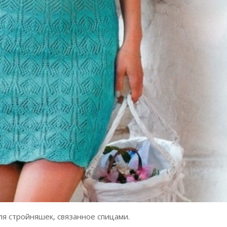
я стройняшек, связанное спицами.