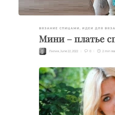
ВЯЗАНИЕ СПИЦАМИ
,
ИДЕИ ДЛЯ ВЯЗ
Мини – платье 
Лилия
,
June 22, 2022
0
2 min
re