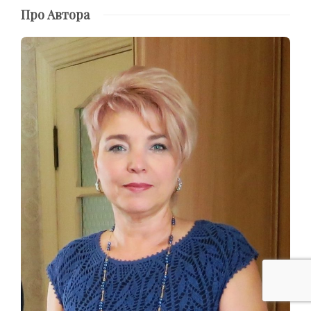
Про Автора