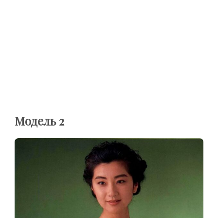
Модель 2