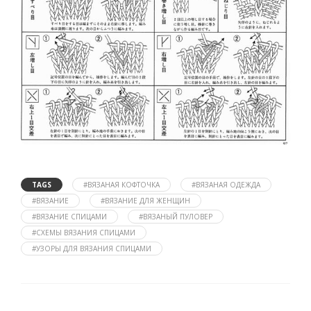
TAGS
#ВЯЗАНАЯ КОФТОЧКА
#ВЯЗАНАЯ ОДЕЖДА
#ВЯЗАНИЕ
#ВЯЗАНИЕ ДЛЯ ЖЕНЩИН
#ВЯЗАНИЕ СПИЦАМИ
#ВЯЗАНЫЙ ПУЛОВЕР
#СХЕМЫ ВЯЗАНИЯ СПИЦАМИ
#УЗОРЫ ДЛЯ ВЯЗАНИЯ СПИЦАМИ