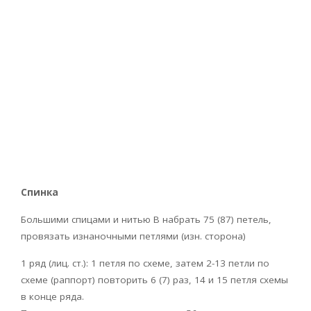
Спинка
Большими спицами и нитью В набрать 75 (87) петель,
провязать изнаночными петлями (изн. сторона)
1 ряд (лиц. ст.): 1 петля по схеме, затем 2-13 петли по
схеме (раппорт) повторить 6 (7) раз, 14 и 15 петля схемы
в конце ряда.