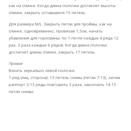
как на спинке. Когда длина полочки достигнет высоты
спинки, закрыть оставшиеся 15 петель.
Для размера M/L. Закрыть петли для проймы, как на
спинке, одновременно, провязав 1,5см, начать
убавления для горловины: по 1 петле каждые 4 ряда 12
раз, 2 раза каждые 6 рядов. Когда длина полочки
достигнет длины спинки, закрыть 17 петель.
Правая
Вязать зеркально левой полочке.
1 ряд (лиц. сторона): 13 петель схемы (петли 7-13), затем
раппорт 2-13 ряды повторить 3 раза, закончить 14-15
петли схемы.