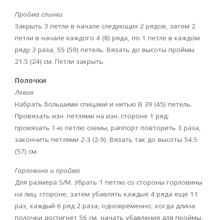
Пройма спинки
Закрыть 3 петли в начале следующих 2 рядов, затем 2
петли в начале каждого 4 (8) ряда, по 1 петле в каждом
ряду 3 раза, 55 (59) петель. Вязать до высоты проймы
21.5 (24) см. Петли закрыть.
Полочки
Левая
Набрать большими спицами и нитью В 39 (45) петель.
Провязать изн. петлями на изн. стороне 1 ряд:
провязать 1-ю петлю схемы, раппорт повторить 3 раза,
закончить петлями 2-3 (2-9). Вязать так до высоты 54.5
(57) см.
Горловина и пройма
Для размера S/M. Убрать 1 петлю со стороны горловины
на лиц. стороне, затем убавлять каждые 4 ряда еще 11
раз, каждый 6 ряд 2 раза, одновременно, когда длина
полочки достигнет 56 см, начать убавления для проймы,