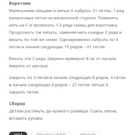
Воротник
Маленькими спицами и нитью А набрать 21 петлю. 1 ряд
изнаночные петли на изнаночной стороне. Поменять
нить на С и провязать 1-2 ряда схемы для воротника.
Продолжать так вязать, заменяя нить каждые 2 ряда и
вязать по той же схеме. Одновременно набрать по 4
петли в начале следующих 10 рядов – 61 петля.
Вязать эти 2 ряда. Ширина примерно 8 см от начала
(мерять от центра).
Закрыть по 3 петли в начале следующих 8 рядов, 4 петли
в начале следующих 4 рядов – 21 петля. Нитью А
закрыть петли.
Сборка
Детали растянуть до нужного размера. Сшить плечи,
вставить рукава.
TAGS
#ВЯЗАНАЯ ОДЕЖДА
#ВЯЗАНИЕ