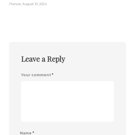
Лилия
,
August 10, 2024
Leave a Reply
Your comment
*
Name
*