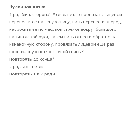
Чулочная вязка
1 ряд (лиц. сторона): * след. петлю провязать лицевой,
перенести ее на левую спицу, нить перенести вперед,
набросить ее по часовой стрелке вокруг большого
пальца левой руки, затем нить отвести обратно на
изнаночную сторону, провязать лицевой еще раз
провязанную петлю с левой спицы*
Повторять до конца*
2 ряд: изн. петли.
Повторять 1 и 2 ряды.