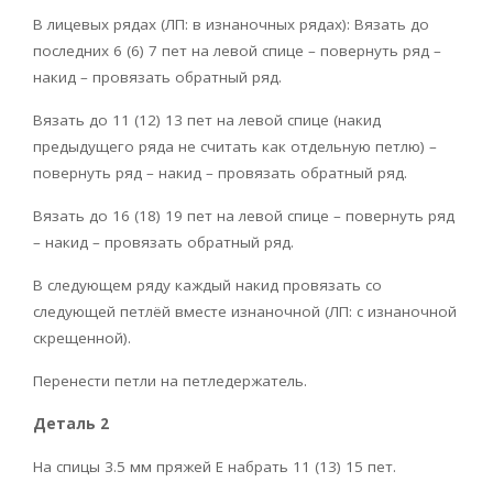
В лицевых рядах (ЛП: в изнаночных рядах): Вязать до
последних 6 (6) 7 пет на левой спице – повернуть ряд –
накид – провязать обратный ряд.
Вязать до 11 (12) 13 пет на левой спице (накид
предыдущего ряда не считать как отдельную петлю) –
повернуть ряд – накид – провязать обратный ряд.
Вязать до 16 (18) 19 пет на левой спице – повернуть ряд
– накид – провязать обратный ряд.
В следующем ряду каждый накид провязать со
следующей петлёй вместе изнаночной (ЛП: c изнаночной
скрещенной).
Перенести петли на петледержатель.
Деталь 2
На спицы 3.5 мм пряжей Е набрать 11 (13) 15 пет.