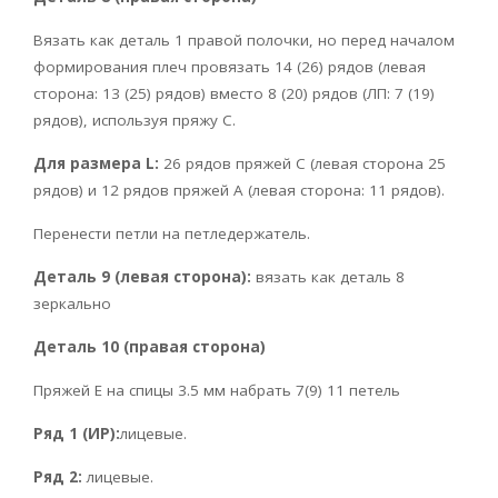
Вязать как деталь 1 правой полочки, но перед началом
формирования плеч провязать 14 (26) рядов (левая
сторона: 13 (25) рядов) вместо 8 (20) рядов (ЛП: 7 (19)
рядов), используя пряжу С.
Для размера L:
26 рядов пряжей С (левая сторона 25
рядов) и 12 рядов пряжей А (левая сторона: 11 рядов).
Перенести петли на петледержатель.
Деталь 9 (левая сторона):
вязать как деталь 8
зеркально
Деталь 10 (правая сторона)
Пряжей E на спицы 3.5 мм набрать 7(9) 11 петель
Ряд 1 (ИР):
лицевые.
Ряд 2:
лицевые.