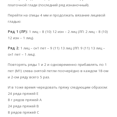
платочной глади (последний ряд изнаночный).
Перейти на спицы 4 мм и продолжать вязание лицевой
гладью:
Ряд 1 (ЛР):
1 лиц – 8 (10) 12 изн – 2 лиц (ЛП: 2 лиц – 8 (10)
12 изн – 1 лиц).
Ряд 2:
1 лиц – сн1 пет – 9 (11) 13 лиц (ЛП: 9 (11) 13 лиц –
сн1 пет – 1 лиц).
Повторять ряды 1 и 2 и одновременно прибавлять по 1
пет (М1) слева снятой петли поочерёдно в каждом 18-ом
и 2-ом ряду всего 5 раз.
И в тоже время чередовать пряжу следующим образом:
24 ряда пряжей Е
8 г рядов пряжей А
24 ряда пряжей В
8 рядов пряжей С