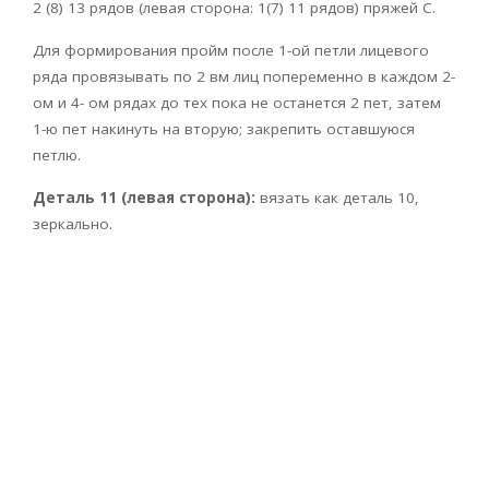
2 (8) 13 рядов (левая сторона: 1(7) 11 рядов) пряжей С.
Для формирования пройм после 1-ой петли лицевого
ряда провязывать по 2 вм лиц попеременно в каждом 2-
ом и 4- ом рядах до тех пока не останется 2 пет, затем
1-ю пет накинуть на вторую; закрепить оставшуюся
петлю.
Деталь 11 (левая сторона):
вязать как деталь 10,
зеркально.