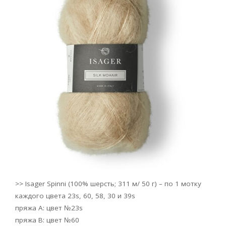
>> Isager Spinni (100% шерсть; 311 м/ 50 г) – по 1 мотку
каждого цвета 23s, 60, 58, 30 и 39s
пряжа А: цвет №23s
пряжа В: цвет №60