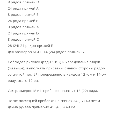
8 рядов пряжей D
24 ряда пряжей А
8 рядов пряжей Е
24 ряда пряжей В
8 рядов пряжей А
24 ряда пряжей D
8 рядов пряжей С
28 (24) 24 рядов пряжей Е
для размеров М и L: 14 (24) рядов пряжей B.
Соблюдая рисунок (ряды 1 и 2) и чередование рядов
(см.выше), выполнять прибавки: с левой стороны рядом
со снятой петлёй попеременно в каждом 12 -ом и 14-ом
ряду, всего 10 раз.
Для размеров М и L прибавки начать с 18 (22) ряда.
После последней прибавки на спицах 34 (37) 40 пет и
длина рукава примерно 45 (46,5) 48 см.