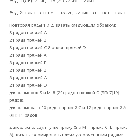
Ряд 1 (ЛР):
2 лиц – 18 (20) 22 изн – 2 лиц.
Ряд 2:
1 лиц – сн1 пет – 18 (20) 22 лиц – сн 1 пет – 1 лиц.
Повторяя ряды 1 и 2, вязать следующим образом:
8 рядов пряжей А
24 ряда пряжей В
8 рядов пряжей С 8 рядов пряжей D
24 ряда пряжей А
8 рядов пряжей Е
24 ряда пряжей В
8 рядов пряжей А
24 ряда пряжей D
для размеров Ѕ и М: 8 (20) рядов пряжей С (ЛП: 7(19)
рядов).
для размера L: 20 рядов пряжей С и 12 рядов пряжей А
(ЛП: 11 рядов).
Далее, используя ту же пряжу (S и М – пряжа С; L- пряжа
А), вязать формировать плечи укороченными рядами.