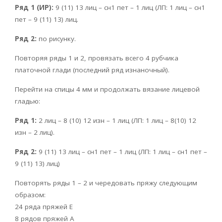
Ряд 1 (ИР):
9 (11) 13 лиц – сн1 пет – 1 лиц (ЛП: 1 лиц – сн1
пет – 9 (11) 13) лиц.
Ряд 2:
по рисунку.
Повторяя ряды 1 и 2, провязать всего 4 рубчика
платочной глади (последний ряд изнаночный).
Перейти на спицы 4 мм и продолжать вязание лицевой
гладью:
Ряд 1:
2 лиц – 8 (10) 12 изн – 1 лиц (ЛП: 1 лиц – 8(10) 12
изн – 2 лиц).
Ряд 2:
9 (11) 13 лиц – сн1 пет – 1 лиц (ЛП: 1 лиц – сн1 пет –
9 (11) 13) лиц)
Повторять ряды 1 – 2 и чередовать пряжу следующим
образом:
24 ряда пряжей Е
8 рядов пряжей А