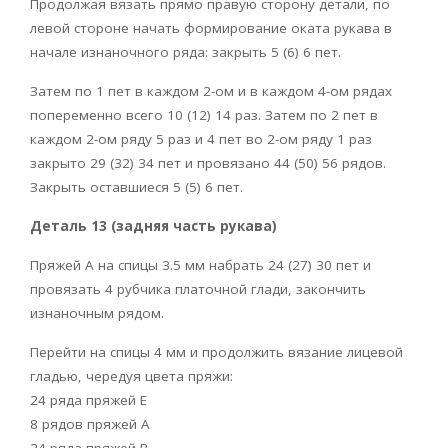
Продолжая вязать прямо правую сторону детали, по
левой стороне начать формирование оката рукава в
начале изнаночного ряда: закрыть 5 (6) 6 пет.
Затем по 1 пет в каждом 2-ом и в каждом 4-ом рядах
попеременно всего 10 (12) 14 раз. Затем по 2 пет в
каждом 2-ом ряду 5 раз и 4 пет во 2-ом ряду 1 раз
закрыто 29 (32) 34 пет и провязано 44 (50) 56 рядов.
Закрыть оставшиеся 5 (5) 6 пет.
Деталь 13 (задняя часть рукава)
Пряжей А на спицы 3.5 мм набрать 24 (27) 30 пет и
провязать 4 рубчика платочной глади, закончить
изнаночным рядом.
Перейти на спицы 4 мм и продолжить вязание лицевой
гладью, чередуя цвета пряжи:
24 ряда пряжей Е
8 рядов пряжей А