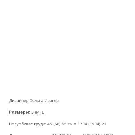
Дизайнер Хельга Изагер.
Размеры:
S (М) L
Полуобхват груди: 45 (50) 55 см = 1734 (1934) 21