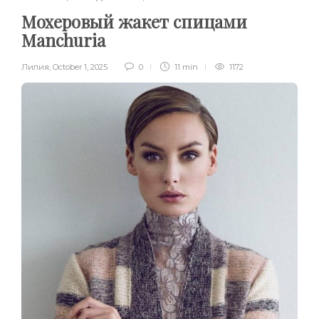
Мохеровый жакет спицами
Manchuria
Лилия
,
October 1, 2025
0
11 min
1172