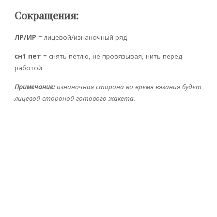
Сокращения:
ЛР/ИР
= лицевой/изнаночный ряд
сн1 пет
= снять петлю, не провязывая, нить перед
работой
Примечание:
изнаночная сторона во время вязания будет
лицевой стороной готового жакета.