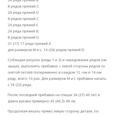
24 ряда пряжей В
8 рядов пряжей С
24 ряда пряжей D
8 рядов пряжей С
24 ряда пряжей Е
24 ряда пряжей B
8 рядов пряжей D
21 (17) 17 ряда пряжей А
для размеров М и L: 14 (24) рядов пряжей D.
Соблюдая рисунок (ряды 1 и 2) и чередование рядов (см
.выше), выполнять прибавки: с левой стороны рядом со
снятой петлёй попеременно в каждом 12 -ом и 14-ом
ряду, всего 10 раз. Для размеров М и L прибавки начать
с 18 (22) ряда.
После последней прибавки на спицах 34 (37) 40 пет и
длина рукава примерно 45 (46,5) 48 см.
Продолжая вязать прямо левую сторону детали, по