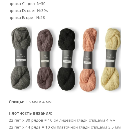
пряжа С: цвет №30
пряжа D: цвет №39s
пряжа Е: цвет №58
Спицы:
3.5 мм и 4 мм
Плотность вязания:
22 пет х 30 рядов = 10 см лицевой глади спицами 4 мм
22 пет х 44 ряда = 10 см платочной глади спицами 3.5 мм