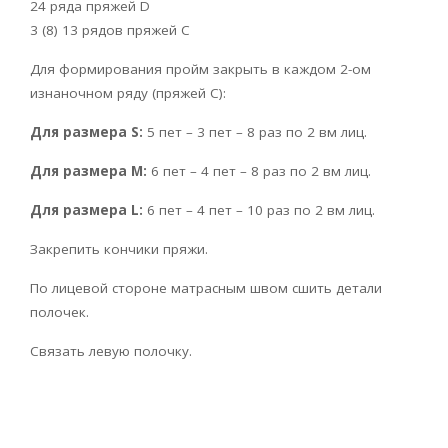
24 ряда пряжей D
3 (8) 13 рядов пряжей С
Для формирования пройм закрыть в каждом 2-ом
изнаночном ряду (пряжей C):
Для размера S:
5 пет – 3 пет – 8 раз по 2 вм лиц.
Для размера М:
6 пет – 4 пет – 8 раз по 2 вм лиц.
Для размера L:
6 пет – 4 пет – 10 раз по 2 вм лиц.
Закрепить кончики пряжи.
По лицевой стороне матрасным швом сшить детали
полочек.
Связать левую полочку.