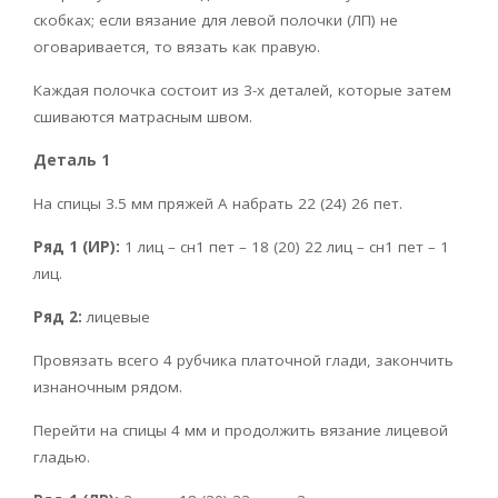
скобках; если вязание для левой полочки (ЛП) не
оговаривается, то вязать как правую.
Каждая полочка состоит из 3-х деталей, которые затем
сшиваются матрасным швом.
Деталь 1
На спицы 3.5 мм пряжей А набрать 22 (24) 26 пет.
Ряд 1 (ИР):
1 лиц – сн1 пет – 18 (20) 22 лиц – сн1 пет – 1
лиц.
Ряд 2:
лицевые
Провязать всего 4 рубчика платочной глади, закончить
изнаночным рядом.
Перейти на спицы 4 мм и продолжить вязание лицевой
гладью.