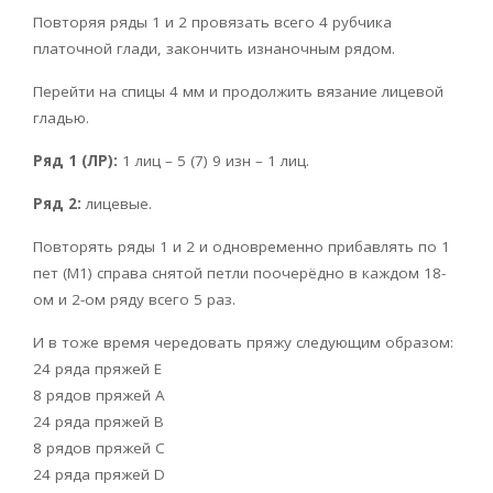
Повторяя ряды 1 и 2 провязать всего 4 рубчика
платочной глади, закончить изнаночным рядом.
Перейти на спицы 4 мм и продолжить вязание лицевой
гладью.
Ряд 1 (ЛР):
1 лиц – 5 (7) 9 изн – 1 лиц.
Ряд 2:
лицевые.
Повторять ряды 1 и 2 и одновременно прибавлять по 1
пет (М1) справа снятой петли поочерёдно в каждом 18-
ом и 2-ом ряду всего 5 раз.
И в тоже время чередовать пряжу следующим образом:
24 ряда пряжей Е
8 рядов пряжей А
24 ряда пряжей В
8 рядов пряжей С
24 ряда пряжей D