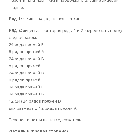
Перейти на спицы 4 мм и продолжить вязание лицевой
гладью.
Ряд 1:
1 лиц – 34 (36) 38) изн – 1 лиц.
Ряд 2:
лицевые. Повторяя ряды 1 и 2, чередовать пряжу
след образом:
24 ряда пряжей Е
8 рядов пряжей А
24 ряда пряжей В
8 рядов пряжей С
24 ряда пряжей D
8 рядов пряжей С
24 ряда пряжей Е
24 ряда пряжей В
12 (24) 24 рядов пряжей D
для размера L: 12 рядов пряжей А.
Перенести петли на петледержатель.
Деталь 8 (правая сторона)