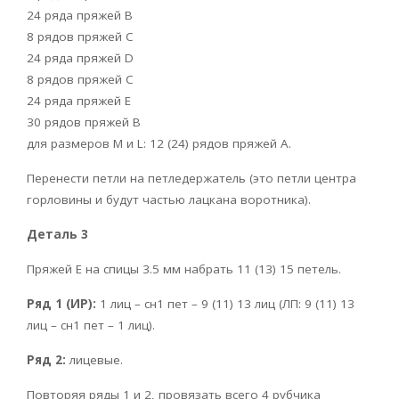
24 ряда пряжей В
8 рядов пряжей С
24 ряда пряжей D
8 рядов пряжей С
24 ряда пряжей Е
30 рядов пряжей В
для размеров М и L: 12 (24) рядов пряжей A.
Перенести петли на петледержатель (это петли центра
горловины и будут частью лацкана воротника).
Деталь 3
Пряжей E на спицы 3.5 мм набрать 11 (13) 15 петель.
Ряд 1 (ИР):
1 лиц – сн1 пет – 9 (11) 13 лиц (ЛП: 9 (11) 13
лиц – сн1 пет – 1 лиц).
Ряд 2:
лицевые.
Повторяя ряды 1 и 2, провязать всего 4 рубчика