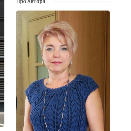
Про Автора