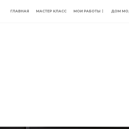
ГЛАВНАЯ
МАСТЕР КЛАСС
МОИ РАБОТЫ
ДОМ МО