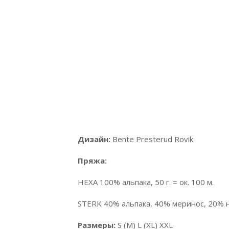
Дизайн:
Вente Presterud Rovik
Пряжа:
НЕХА 100% альпака, 50 г. = ок. 100 м.
STERK 40% альпака, 40% меринос, 20% не
Размеры:
S (M) L (XL) XXL