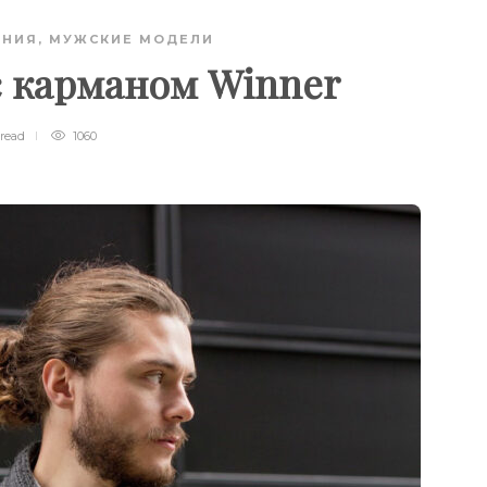
АНИЯ
,
МУЖСКИЕ МОДЕЛИ
 карманом Winner
read
1060