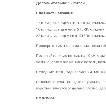
Дополнительно:
12 пуговиц
Плотность вязания:
17 п. лиц. гл. в одну НИТЬ НЕХА, спицами
16 п. лиц. гл. в две нити STERK, спицами 
22 п. лиц. гл. в одну нить STERK, спицами
Проверьте плотность вязания, связав о
Посчитайте число петель на 10 см, если
больше, если у вас меньше петель, воз
Передние часть, задняя часть и нижняя
Боковые панели, накладки на рукавах (п
воротник вяжутся отдельно плотно, дв
ПОЛОЧКА