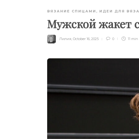
ВЯЗАНИЕ СПИЦАМИ
,
ИДЕИ ДЛЯ ВЯЗ
Мужской жакет с
Лилия
,
October 16, 2025
0
11 min