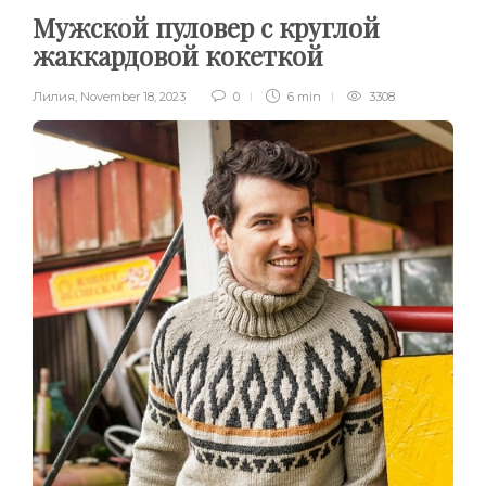
Мужской пуловер с круглой
жаккардовой кокеткой
Лилия
,
November 18, 2023
0
6 min
3308