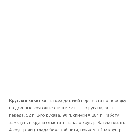
Круглая кокетка:
п. всех деталей перевести по порядку
на длинные круговые спицы: 52 п. 1-го рукава, 90 п.
переда, 52 п. 2-го рукава, 90 п. спинки = 284 п. Работу
замкнуть в круг и отметить начало круг. р. Затем вязать
4 круг. р. лиц. глади бежевой нити, причем в 1-м круг. р.