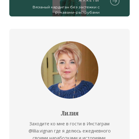
ЖАКЕТЫ
Вязаный кардиган без застежки с
рукавами-раструбами
Лилия
Заходите ко мне в гости в Инстаграм
@lilia.vignan где я делюсь ежедневного
своими наработками и историями.