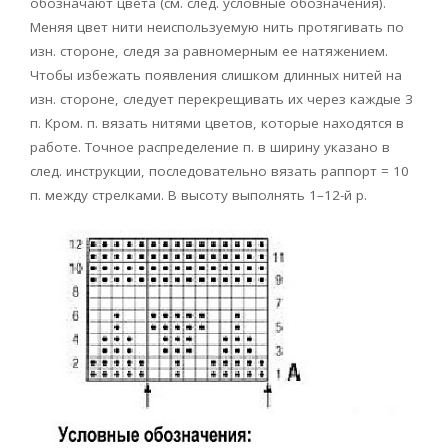
обозначают цвета (см. след. условные обозначения).
Меняя цвет нити неиспользуемую нить протягивать по
изн. стороне, следя за равномерным ее натяжением.
Чтобы избежать появления слишком длинных нитей на
изн. стороне, следует перекрещивать их через каждые 3
п. Кром. п. вязать нитями цветов, которые находятся в
работе. Точное распределение п. в ширину указано в
след. инструкции, последовательно вязать раппорт = 10
п. между стрелками. В высоту выполнять 1–12-й р.