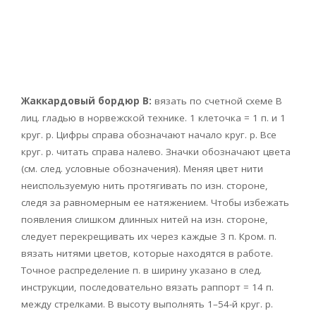
Жаккардовый бордюр В:
вязать по счетной схеме В
лиц. гладью в норвежской технике. 1 клеточка = 1 п. и 1
круг. р. Цифры справа обозначают начало круг. р. Все
круг. р. читать справа налево. Значки обозначают цвета
(см. след. условные обозначения). Меняя цвет нити
неиспользуемую нить протягивать по изн. стороне,
следя за равномерным ее натяжением. Чтобы избежать
появления слишком длинных нитей на изн. стороне,
следует перекрещивать их через каждые 3 п. Кром. п.
вязать нитями цветов, которые находятся в работе.
Точное распределение п. в ширину указано в след.
инструкции, последовательно вязать раппорт = 14 п.
между стрелками. В высоту выполнять 1–54-й круг. р.