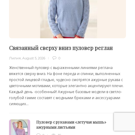
Связанный сверху вниз пуловер реглан
Лилия
,
August 5, 2026
0
Женственный пуловер с выраженными линиями реглана
вяжется сверху вниз. На фоне переда и спинки, выполненных
простой лицевой гладью, чудесно смотрятся ажурные рукава с
цветочными мотивами, которые элегантно акцентируют плечи.
Каждый день -особенный! Ажурные базовые модели в светло-
голубой гамме составят с модными брюками и аксессуарами
сияющих...
Пуловер с рукавами «летучая мышь»
ажурными листьями