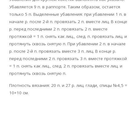
Убавляется 9 п. в раппорте. Таким образом, остается
только 5 п. Выделенные убавления: при убавлении 1 п. в
начале р. после 2-й п. провязать 2 п. вместе лиц. В конце
р. перед последними 2 п. провязать 2 п. вместе
протяжкой = 1 п. снять как лиц., след. п. провязать лиц. и
протянуть сквозь снятую п. При убавлении 2 п. в начале
р. после 2-й п. провязать вместе 3 п. лиц. В конце р.
перед последними 2 п. провязать 3 п. вместе протяжкой
= 1 п. снять как лиц., след. 2 п. провязать вместе лиц. и
протянуть сквозь снятую п.
Плотность вязания: 20 п. и 27 р. лиц. глади, спицы №4,5 =
10×10 см.