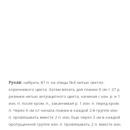
Рукав:
набрать 87 п. на спицы №4 нитью светло-
коричневого цвета. Затем вязать для планки 9 см = 27 р.
резинки нитью антрацитного цвета, начиная с изн. р. и 1
изн. п. после кром. п., заканчивая р. 1 изн. п. перед кром.
п. Через 6 см от начала планки в каждой 2-й группе изн.
п. провязывать вместе 2 п. изн. Еще через 2 см в каждой
пропущенной группе изн. п. провязывать 2 п. вместе изн.