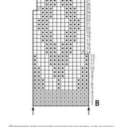
Убавления для круглой кокетки выполнять как указано.