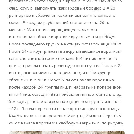
провязать вместе соседние кром. п. = 280 п. Начиная со
след. круг. р. выполнять жаккардовый бордюр В = 20
раппортов и убавления кокетки выполнять согласно
схеме. В каждом р. убавлений становится на 20 п.
меньше. Учитывая сокращающееся число п.
использовать более короткие круговые спицы №4,5.
После последнего круг. р. на спицах осталось еще 100 п.
После 54-го круг. р. вязать закручивающийся воротник
согласно счетной схеме спицами №4 нитью бежевого
цвета, причем вязать резинку, состоящую из 1 лиц. и 2
изн. п., выполняемых попеременно, и в 1-м круг. р.
убавить 1 п. = 99 п. Через 5 см от начала воротника
после каждой 2-й группы лиц. п. набрать из поперечной
нити 1 лиц. скрещ. п. Эти прибавления повторять в след.
5-м круг. р. после каждой пропущенной группы изн. п. =
132 п. Затем перевести п. на короткие круговые спицы
№4,5 и вязать попеременно 2 лиц. п., 2 изн. п. Через 25
см от начала воротника свободно закрыть п. по рисунку.