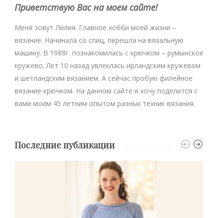
Приветствую Вас на моем сайте!
Меня зовут Лилия. Главное хобби моей жизни –
вязание. Начинала со спиц, перешла на вязальную
машину. В 1988г. познакомилась с крючком – румынское
кружево. Лет 10 назад увлеклась ирландским кружевом
и шетландским вязанием. А сейчас пробую филейное
вязание крючком. На данном сайте я хочу поделится с
вами моим 45 летним опытом разных техник вязания.
Последние публикации