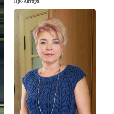
Про Автора