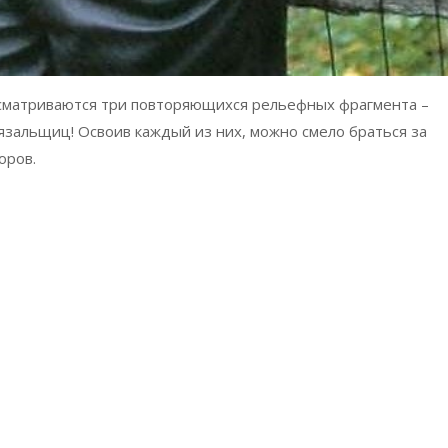
осматриваются три повторяющихся рельефных фрагмента –
зальщиц! Освоив каждый из них, можно смело браться за
оров.