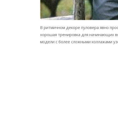
В ритмичном декоре пуловера явно пр
хорошая тренировка для начинающих вя
модели с более сложными коллажами уз