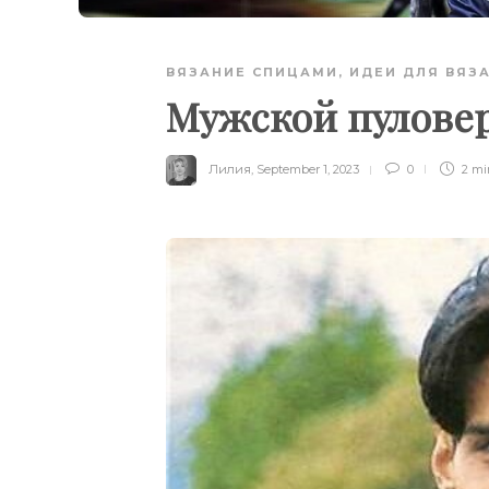
ВЯЗАНИЕ СПИЦАМИ
,
ИДЕИ ДЛЯ ВЯЗ
Мужской пулове
Лилия
,
September 1, 2023
0
2 m