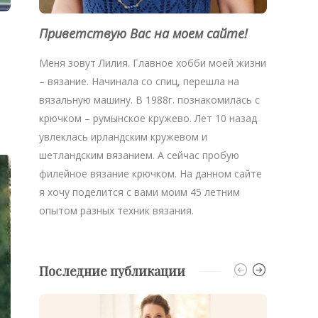
Приветствую Вас на моем сайте!
Меня зовут Лилия. Главное хобби моей жизни
– вязание. Начинала со спиц, перешла на
вязальную машину. В 1988г. познакомилась с
крючком – румынское кружево. Лет 10 назад
увлеклась ирландским кружевом и
шетландским вязанием. А сейчас пробую
филейное вязание крючком. На данном сайте
я хочу поделится с вами моим 45 летним
опытом разных техник вязания.
Последние публикации