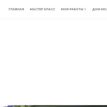
ГЛАВНАЯ
МАСТЕР КЛАСС
МОИ РАБОТЫ
ДОМ МО