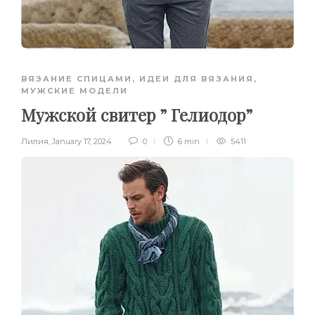
ВЯЗАНИЕ СПИЦАМИ
,
ИДЕИ ДЛЯ ВЯЗАНИЯ
,
МУЖСКИЕ МОДЕЛИ
Мужской свитер ” Гелиодор”
Лилия
,
January 17, 2024
0
6 min
5411