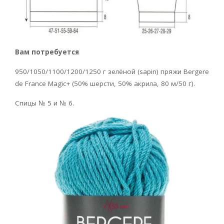
Вам потребуется
950/1050/1100/1200/1250 г зелёной (sapin) пряжи Bergere
de France Magic+ (50% шерсти, 50% акрила, 80 м/50 г).
Спицы № 5 и № 6.