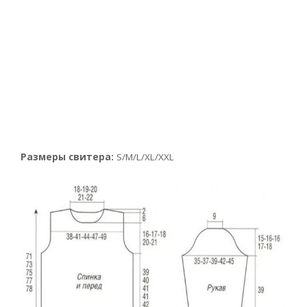
Размеры свитера:
S/M/L/XL/XXL