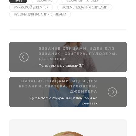
TAGS
#ВЯЗАНИЕ
#ВЯЗАНЫЙ ПУЛОВЕР
#МУЖСКОЙ ДЖЕМПЕР
#СХЕМЫ ВЯЗАНИЯ СПИЦАМИ
#УЗОРЫ ДЛЯ ВЯЗАНИЯ СПИЦАМИ
ВЯЗАНИЕ СПИЦАМИ
,
ИДЕИ ДЛЯ
ВЯЗАНИЯ
,
СВИТЕРА, ПУЛОВЕРЫ,
ДЖЕМПЕРА
Пуловер с рукавами 3/4
ВЯЗАНИЕ СПИЦАМИ
,
ИДЕИ ДЛЯ
ВЯЗАНИЯ
,
СВИТЕРА, ПУЛОВЕРЫ,
ДЖЕМПЕРА
Джемпер с ажурными планками на
рукавах