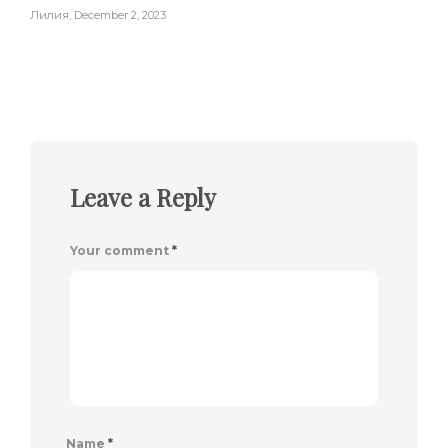
Лилия
,
December 2, 2023
Leave a Reply
Your comment
*
Name
*