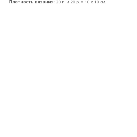
Плотность вязания:
20 п. и 20 р. = 10 х 10 см.