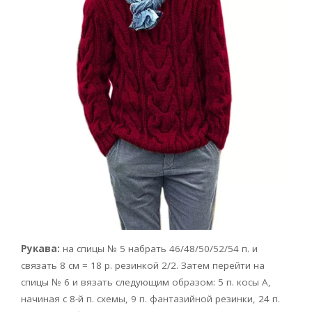
Рукава:
на спицы № 5 набрать 46/48/50/52/54 п. и
связать 8 см = 18 р. резинкой 2/2. Затем перейти на
спицы № 6 и вязать следующим образом: 5 п. косы А,
начиная с 8-й п. схемы, 9 п. фантазийной резинки, 24 п.