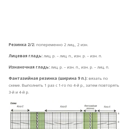
Резинка 2/2:
попеременно 2 лиц., 2 изн.
Лицевая гладь:
лиц. р. – лиц. п., изн. р. – изн. п.
Изнаночная гладь:
лиц. р. – изн. п., изн. р. – лиц. п.
Фантазийная резинка (ширина 9 п.):
вязать по
схеме. Выполнить 1 раз с 1-го по 4-й р., затем повторять
3-й и 4-й р.