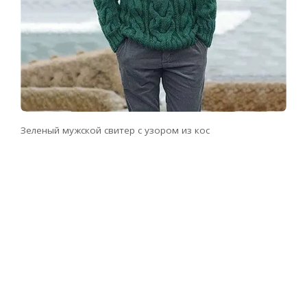
Зеленый мужской свитер с узором из кос