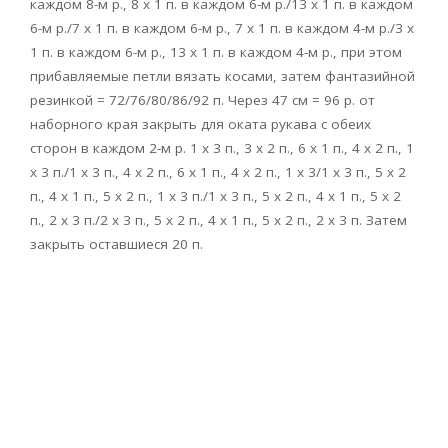
каждом 8-м р., 8 х 1 п. в каждом 6-м р./13 х 1 п. в каждом
6-м р./7 х 1 п. в каждом 6-м р., 7 х 1 п. в каждом 4-м р./3 х
1 п. в каждом 6-м р., 13 х 1 п. в каждом 4-м р., при этом
прибавляемые петли вязать косами, затем фантазийной
резинкой = 72/76/80/86/92 п. Через 47 см = 96 р. от
наборного края закрыть для оката рукава с обеих
сторон в каждом 2-м р. 1 х 3 п., 3 х 2 п., 6 х 1 п., 4 х 2 п., 1
х 3 п./1 х 3 п., 4 х 2 п., 6 х 1 п., 4 х 2 п., 1 х 3/1 х 3 п., 5 х 2
п., 4 х 1 п., 5 х 2 п., 1 х 3 п./1 х 3 п., 5 х 2 п., 4 х 1 п., 5 х 2
п., 2 х 3 п./2 х 3 п., 5 х 2 п., 4 х 1 п., 5 х 2 п., 2 х 3 п. Затем
закрыть оставшиеся 20 п.