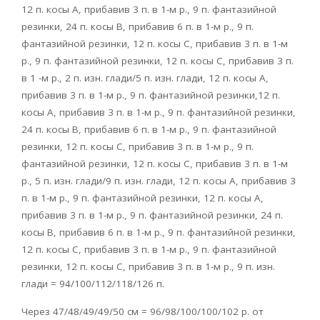
12 п. косы А, прибавив 3 п. в 1-м р., 9 п. фантазийной
резинки, 24 п. косы В, прибавив 6 п. в 1-м р., 9 п.
фантазийной резинки, 12 п. косы С, прибавив 3 п. в 1-м
р., 9 п. фантазийной резинки, 12 п. косы С, прибавив 3 п.
в 1 -м р., 2 п. изн. глади/5 п. изн. глади, 12 п. косы А,
прибавив 3 п. в 1-м р., 9 п. фантазийной резинки,12 п.
косы А, прибавив 3 п. в 1-м р., 9 п. фантазийной резинки,
24 п. косы В, прибавив 6 п. в 1-м р., 9 п. фантазийной
резинки, 12 п. косы С, прибавив 3 п. в 1-м р., 9 п.
фантазийной резинки, 12 п. косы С, прибавив 3 п. в 1-м
р., 5 п. изн. глади/9 п. изн. глади, 12 п. косы А, прибавив 3
п. в 1-м р., 9 п. фантазийной резинки, 12 п. косы А,
прибавив 3 п. в 1-м р., 9 п. фантазийной резинки, 24 п.
косы В, прибавив 6 п. в 1-м р., 9 п. фантазийной резинки,
12 п. косы С, прибавив 3 п. в 1-м р., 9 п. фантазийной
резинки, 12 п. косы С, прибавив 3 п. в 1-м р., 9 п. изн.
глади = 94/100/112/118/126 п.
Через 47/48/49/49/50 см = 96/98/100/100/102 р. от