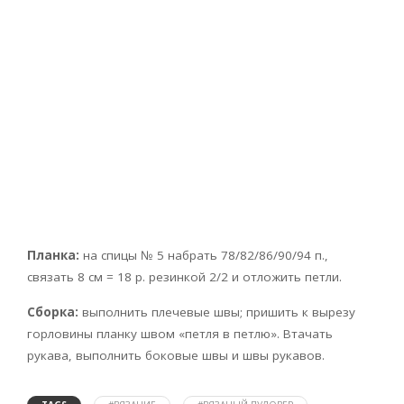
Планка:
на спицы № 5 набрать 78/82/86/90/94 п.,
связать 8 см = 18 р. резинкой 2/2 и отложить петли.
Сборка:
выполнить плечевые швы; пришить к вырезу
горловины планку швом «петля в петлю». Втачать
рукава, выполнить боковые швы и швы рукавов.