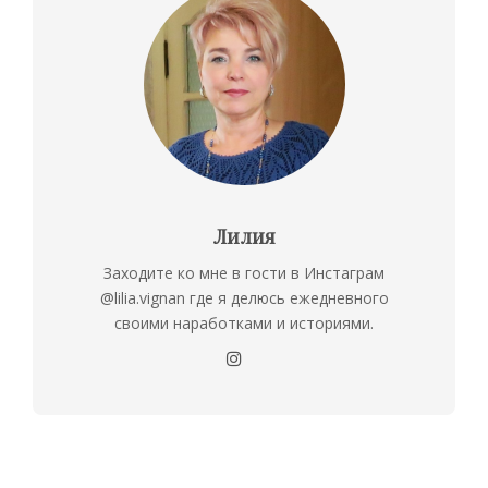
Лилия
Заходите ко мне в гости в Инстаграм
@lilia.vignan где я делюсь ежедневного
своими наработками и историями.