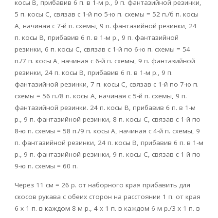
косы В, прибавив 6 п. в 1-м р., 9 п. фантазийной резинки,
5 п. косы С, связав с 1-й по 5-ю п. схемы = 52 п./б п. косы
А, начиная с 7-й п. схемы, 9 п. фантазийной резинки, 24
п. косы В, прибавив 6 п. в 1-м р., 9 п. фантазийной
резинки, 6 п. косы С, связав с 1-й по 6-ю п. схемы = 54
п./7 п. косы А, начиная с 6-й п. схемы, 9 п. фантазийной
резинки, 24 п. косы В, прибавив 6 п. в 1-м р., 9 п.
фантазийной резинки, 7 п. косы С, связав с 1-й по 7-ю п.
схемы = 56 п./8 п. косы А, начиная с 5-й п. схемы, 9 п.
фантазийной резинки. 24 п. косы В, прибавив 6 п. в 1-м
р., 9 п. фантазийной резинки, 8 п. косы С, связав с 1-й по
8-ю п. схемы = 58 п./9 п. косы А, начиная с 4-й п. схемы, 9
п. фантазийной резинки, 24 п. косы В, прибавив 6 п. в 1-м
р., 9 п. фантазийной резинки, 9 п. косы С, связав с 1-й по
9-ю п. схемы = 60 п.
Через 11 см = 26 р. от наборного края прибавить для
скосов рукава с обеих сторон на расстоянии 1 п. от края
6 x 1 п. в каждом 8-м р., 4 х 1 п. в каждом 6-м р./3 х 1 п. в