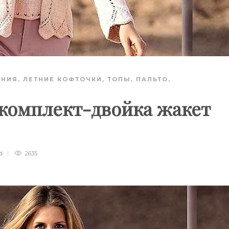
АНИЯ
,
ЛЕТНИЕ КОФТОЧКИ, ТОПЫ
,
ПАЛЬТО,
комплект-двойка жакет
d
2635