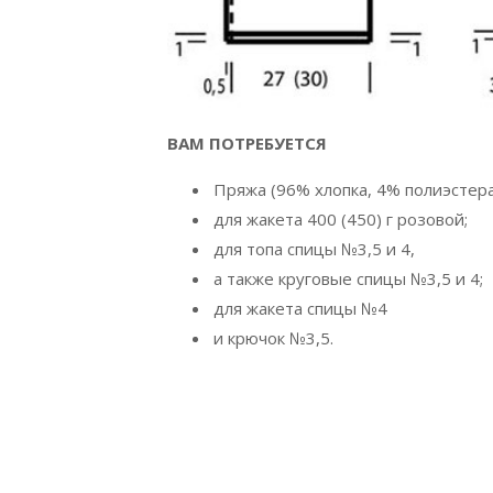
ВАМ ПОТРЕБУЕТСЯ
Пряжа (96% хлопка, 4% полиэстера;
для жакета 400 (450) г розовой;
для топа спицы №3,5 и 4,
а также круговые спицы №3,5 и 4;
для жакета спицы №4
и крючок №3,5.