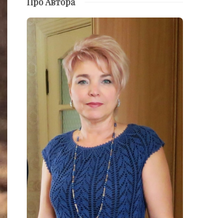
Про Автора