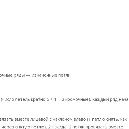
очные ряды — изнаночные петли.
(число петель кратно 5 + 1 + 2 кромочные). Каждый ряд нача
вязать вместе лицевой с наклоном влево (1 петлю снять, как
 через снятую петлю), 2 накида, 2 петли провязать вместе