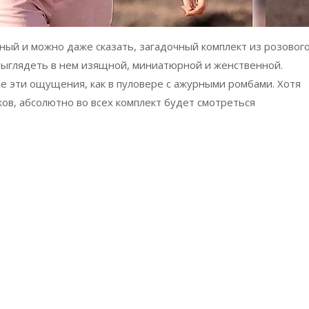
ный и можно даже сказать, загадочный комплект из розовог
выглядеть в нем изящной, миниатюрной и женственной.
е эти ощущения, как в пуловере с ажурными ромбами. Хотя
ов, абсолютно во всех комплект будет смотреться