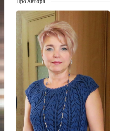
Про Автора