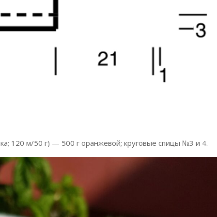
ка; 120 м/50 г) — 500 г оранжевой; круговые спицы №3 и 4.