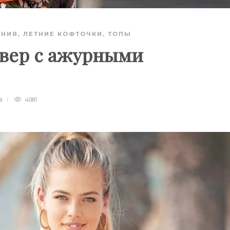
АНИЯ
,
ЛЕТНИЕ КОФТОЧКИ, ТОПЫ
вер с ажурными
d
4081