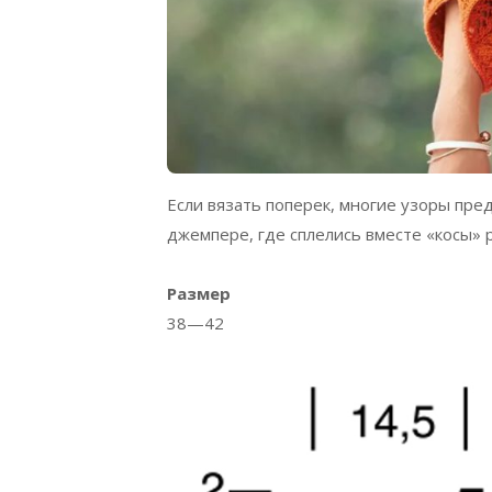
Если вязать поперек, многие узоры пре
джемпере, где сплелись вместе «косы»
Размер
38—42