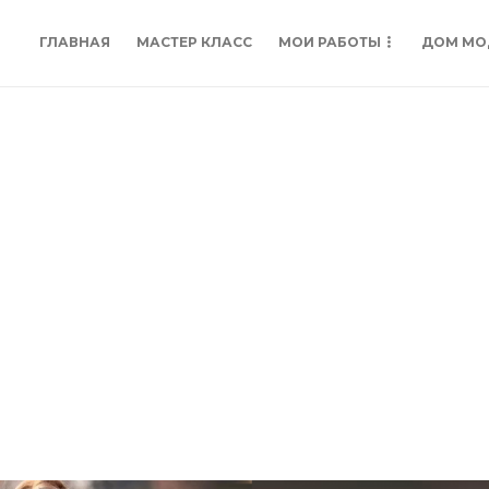
ГЛАВНАЯ
МАСТЕР КЛАСС
МОИ РАБОТЫ
ДОМ МО