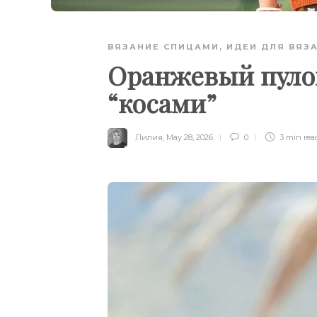
ВЯЗАНИЕ СПИЦАМИ
,
ИДЕИ ДЛЯ ВЯЗ
Оранжевый пуло
“косами”
Лилия
,
May 28, 2026
0
3 min
rea