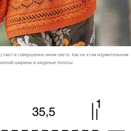
дстают в совершенно ином свете. Как на этом изумительном
 разной ширины и ажурные полосы.