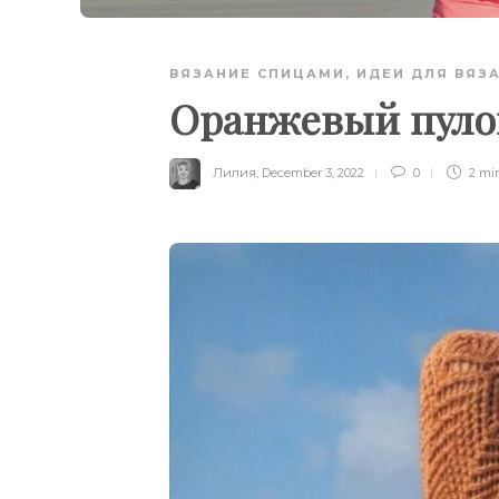
ВЯЗАНИЕ СПИЦАМИ
,
ИДЕИ ДЛЯ ВЯЗ
Оранжевый пул
Лилия
,
December 3, 2022
0
2 mi