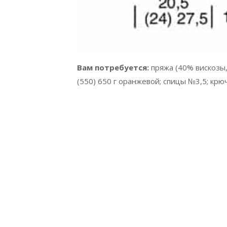
Вам потребуется:
пряжа (40% вискозы,
(550) 650 г оранжевой; спицы №3,5; крю