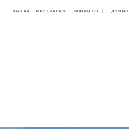
ГЛАВНАЯ
МАСТЕР КЛАСС
МОИ РАБОТЫ
ДОМ МО