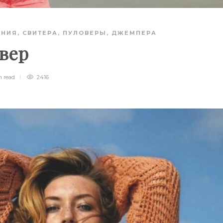
АНИЯ
,
СВИТЕРА, ПУЛОВЕРЫ, ДЖЕМПЕРА
овер
n
read
2416