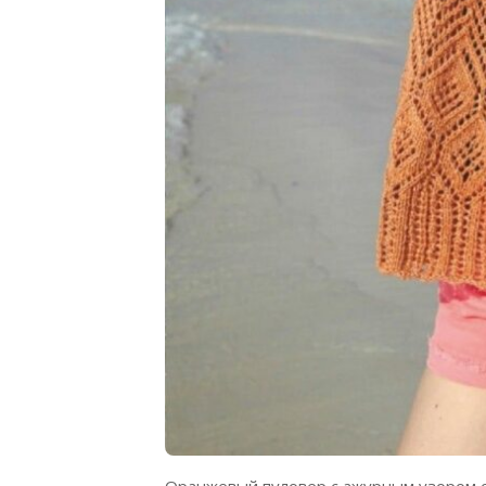
Оранжевый пуловер с ажурным узором 