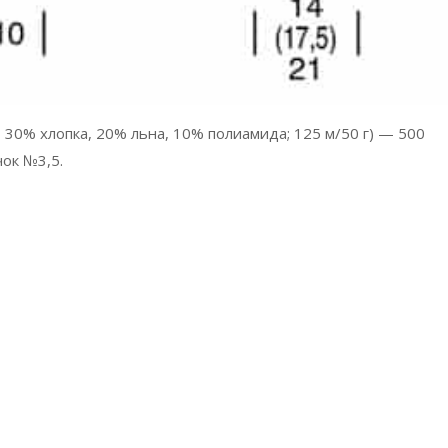
 30% хлопка, 20% льна, 10% полиамида; 125 м/50 г) — 500
чок №3,5.