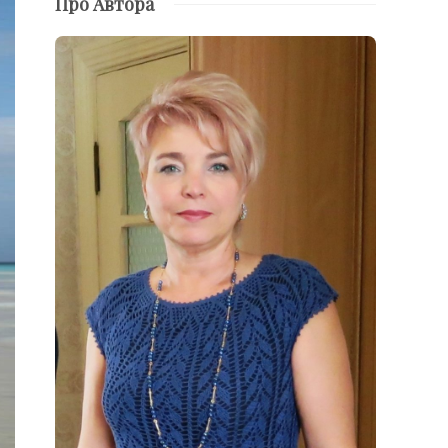
Про Автора