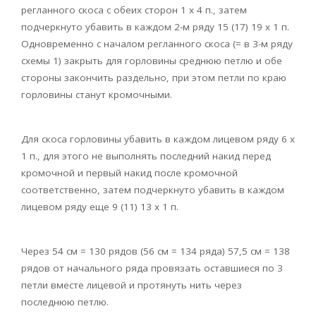
регланного скоса с обеих сторон 1 x 4 п., затем
подчеркнуто убавить в каждом 2-м ряду 15 (17) 19 x 1 п.
Одновременно с началом регланного скоса (= в 3-м ряду
схемы 1) закрыть для горловины среднюю петлю и обе
стороны закончить раздельно, при этом петли по краю
горловины станут кромочными.
Для скоса горловины убавить в каждом лицевом ряду 6 x
1 п., для этого не выполнять последний накид перед
кромочной и первый накид после кромочной
соответственно, затем подчеркнуто убавить в каждом
лицевом ряду еще 9 (11) 13 x 1 п.
Через 54 см = 130 рядов (56 см = 134 ряда) 57,5 см = 138
рядов от начального ряда провязать оставшиеся по 3
петли вместе лицевой и протянуть нить через
последнюю петлю.