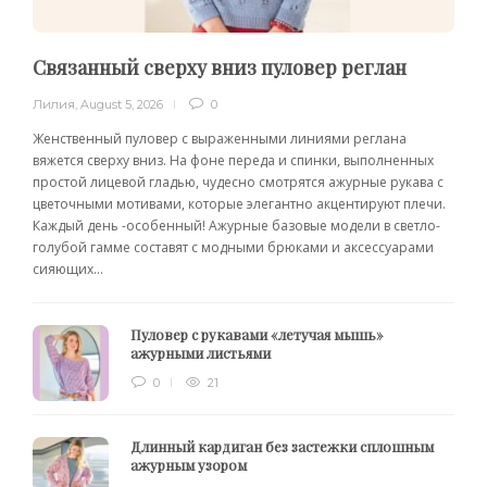
Связанный сверху вниз пуловер реглан
Лилия
,
August 5, 2026
0
Женственный пуловер с выраженными линиями реглана
вяжется сверху вниз. На фоне переда и спинки, выполненных
простой лицевой гладью, чудесно смотрятся ажурные рукава с
цветочными мотивами, которые элегантно акцентируют плечи.
Каждый день -особенный! Ажурные базовые модели в светло-
голубой гамме составят с модными брюками и аксессуарами
сияющих...
Пуловер с рукавами «летучая мышь»
ажурными листьями
0
21
Длинный кардиган без застежки сплошным
ажурным узором