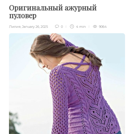
Оригинальный ажурный
пуловер
Лилия
,
January 26, 2025
0
4 min
9064