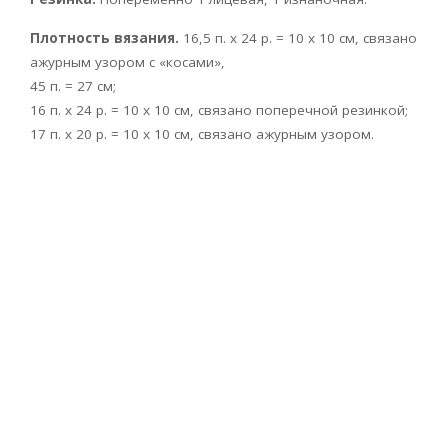
Плотность вязания.
16,5 п. х 24 р. = 10 x 10 см, связано
ажурным узором с «косами»,
45 п. = 27 см;
16 п. х 24 р. = 10 x 10 см, связано поперечной резинкой;
17 п. х 20 р. = 10 x 10 см, связано ажурным узором.