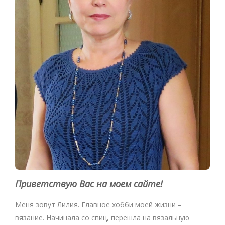
Приветствую Вас на моем сайте!
Меня зовут Лилия. Главное хобби моей жизни –
вязание. Начинала со спиц, перешла на вязальную