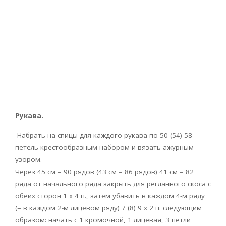
Рукава.
Набрать на спицы для каждого рукава по 50 (54) 58
петель крестообразным набором и вязать ажурным
узором.
Через 45 см = 90 рядов (43 см = 86 рядов) 41 см = 82
ряда от начального ряда закрыть для регланного скоса с
обеих сторон 1 x 4 п., затем убавить в каждом 4-м ряду
(= в каждом 2-м лицевом ряду) 7 (8) 9 x 2 п. следующим
образом: начать с 1 кромочной, 1 лицевая, 3 петли