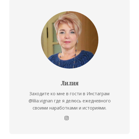
Лилия
Заходите ко мне в гости в Инстаграм
@lilia.vignan где я делюсь ежедневного
своими наработками и историями.