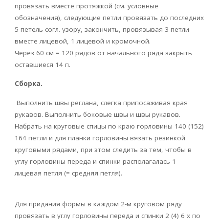
провязать вместе протяжкой (см. условные
обозначения), следующие петли провязать до последних
5 петель согл. узору, закончить, провязывая 3 петли
вместе лицевой, 1 лицевой и кромочной.
Через 60 см = 120 рядов от начального ряда закрыть
оставшиеся 14 п.
Сборка.
Выполнить швы реглана, слегка припосаживая края
рукавов. Выполнить боковые швы и швы рукавов.
Набрать на круговые спицы по краю горловины 140 (152)
164 петли и для планки горловины вязать резинкой
круговыми рядами, при этом следить за тем, чтобы в
углу горловины переда и спинки располагалась 1
лицевая петля (= средняя петля).
Для придания формы в каждом 2-м круговом ряду
провязать в углу горловины переда и спинки 2 (4) 6 x по