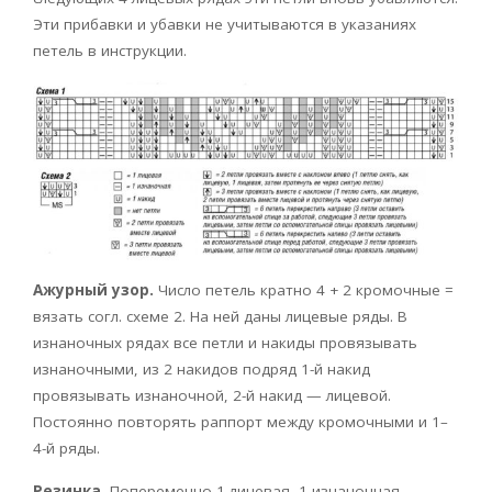
Эти прибавки и убавки не учитываются в указаниях
петель в инструкции.
Ажурный узор.
Число петель кратно 4 + 2 кромочные =
вязать согл. схеме 2. На ней даны лицевые ряды. В
изнаночных рядах все петли и накиды провязывать
изнаночными, из 2 накидов подряд 1-й накид
провязывать изнаночной, 2-й накид — лицевой.
Постоянно повторять раппорт между кромочными и 1–
4-й ряды.
Резинка.
Попеременно 1 лицевая, 1 изнаночная.