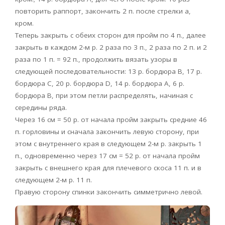
повторить раппорт, закончить 2 п. после стрелки а,
кром.
Теперь закрыть с обеих сторон для пройм по 4 п., далее
закрыть в каждом 2-м р. 2 раза по 3 п., 2 раза по 2 п. и 2
раза по 1 п. = 92 п., продолжить вязать узоры в
следующей последовательности: 13 р. бордюра В, 17 р.
бордюра С, 20 р. бордюра D, 14 р. бордюра А, 6 р.
бордюра В, при этом петли распределять, начиная с
середины ряда.
Через 16 см = 50 р. от начала пройм закрыть средние 46
п. горловины и сначала закончить левую сторону, при
этом с внутреннего края в следующем 2-м р. закрыть 1
п., одновременно через 17 см = 52 р. от начала пройм
закрыть с внешнего края для плечевого скоса 11 п. и в
следующем 2-м р. 11 п.
Правую сторону спинки закончить симметрично левой.