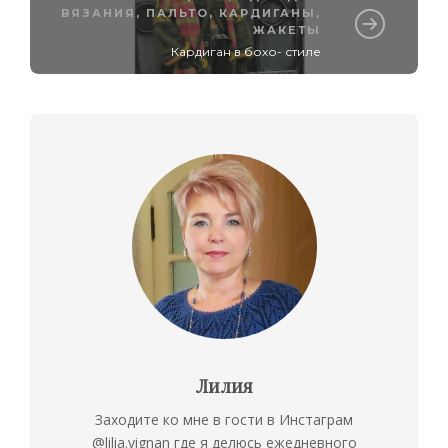
ВЯЗАНИЯ
,
ПАЛЬТО, КАРДИГАНЫ,
ЖАКЕТЫ
Кардиган в бохо- стиле
Лилия
Заходите ко мне в гости в Инстаграм
@lilia.vignan где я делюсь ежедневного