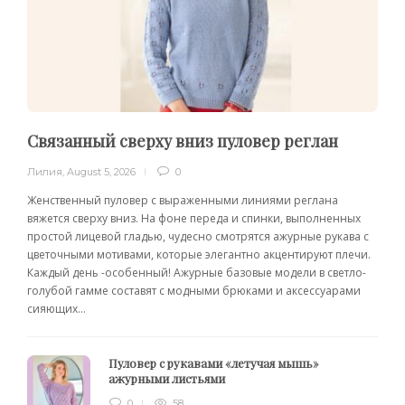
Связанный сверху вниз пуловер реглан
Лилия
,
August 5, 2026
0
Женственный пуловер с выраженными линиями реглана
вяжется сверху вниз. На фоне переда и спинки, выполненных
простой лицевой гладью, чудесно смотрятся ажурные рукава с
цветочными мотивами, которые элегантно акцентируют плечи.
Каждый день -особенный! Ажурные базовые модели в светло-
голубой гамме составят с модными брюками и аксессуарами
сияющих...
Пуловер с рукавами «летучая мышь»
ажурными листьями
0
58