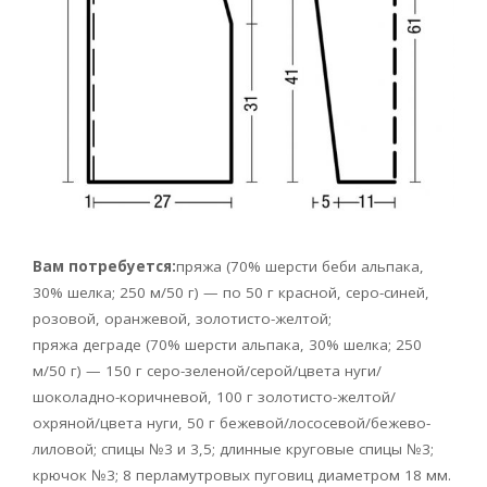
Вам потребуется:
пряжа (70% шерсти беби альпака,
30% шелка; 250 м/50 г) — по 50 г красной, серо-синей,
розовой, оранжевой, золотисто-желтой;
пряжа деграде (70% шерсти альпака, 30% шелка; 250
м/50 г) — 150 г серо-зеленой/серой/цвета нуги/
шоколадно-коричневой, 100 г золотисто-желтой/
охряной/цвета нуги, 50 г бежевой/лососевой/бежево-
лиловой; спицы №3 и 3,5; длинные круговые спицы №3;
крючок №3; 8 перламутровых пуговиц диаметром 18 мм.