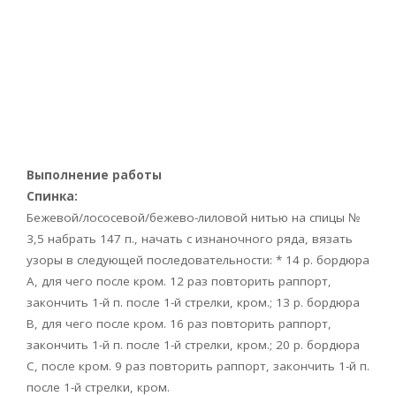
Выполнение работы
Спинка:
Бежевой/лососевой/бежево-лиловой нитью на спицы №
3,5 набрать 147 п., начать с изнаночного ряда, вязать
узоры в следующей последовательности: * 14 р. бордюра
А, для чего после кром. 12 раз повторить раппорт,
закончить 1-й п. после 1-й стрелки, кром.; 13 р. бордюра
В, для чего после кром. 16 раз повторить раппорт,
закончить 1-й п. после 1-й стрелки, кром.; 20 р. бордюра
С, после кром. 9 раз повторить раппорт, закончить 1-й п.
после 1-й стрелки, кром.