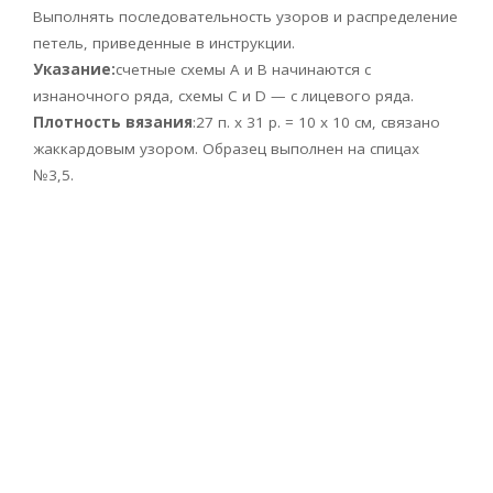
Выполнять последовательность узоров и распределение
петель, приведенные в инструкции.
Указание:
счетные схемы А и В начинаются с
изнаночного ряда, схемы С и D — с лицевого ряда.
Плотность вязания
:27 п. х 31 р. = 10 х 10 см, связано
жаккардовым узором. Образец выполнен на спицах
№3,5.