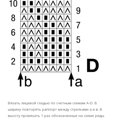
Вязать лицевой гладью по счетным схемам А‑D. В
ширину повторять раппорт между стрелками а и в. В
высоту провязать 1 раз обозначенные на схеме ряды.