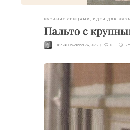
ВЯЗАНИЕ СПИЦАМИ
,
ИДЕИ ДЛЯ ВЯЗ
Пальто с крупн
Лилия
,
November 24, 2023
0
6 