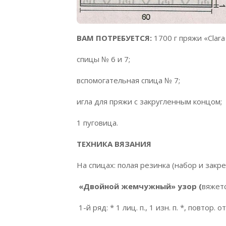
ВАМ ПОТРЕБУЕТСЯ:
1700 г пряжи «Clara 
спицы № 6 и 7;
вспомогательная спица № 7;
игла для пряжи с закругленным концом;
1 пуговица.
ТЕХНИКА ВЯЗАНИЯ
На спицах: полая резинка (набор и закре
«Двойной жемчужный» узор (
вяжетс
1-й ряд: * 1 лиц. п., 1 изн. п. *, повтор. от