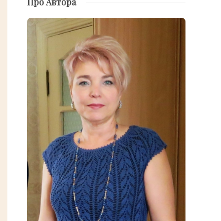
Про Автора