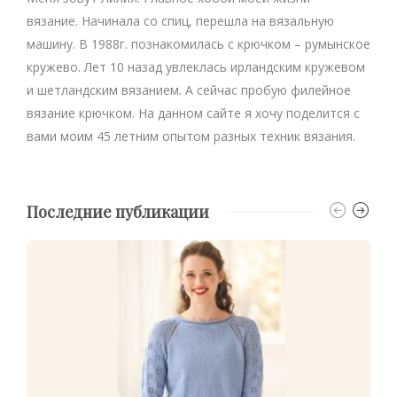
вязание. Начинала со спиц, перешла на вязальную
машину. В 1988г. познакомилась с крючком – румынское
кружево. Лет 10 назад увлеклась ирландским кружевом
и шетландским вязанием. А сейчас пробую филейное
вязание крючком. На данном сайте я хочу поделится с
вами моим 45 летним опытом разных техник вязания.
Последние публикации