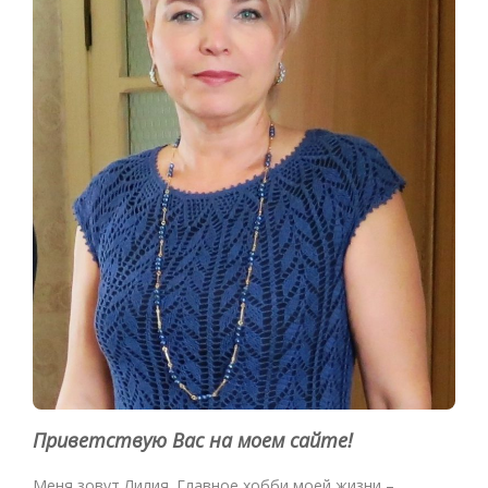
Приветствую Вас на моем сайте!
Меня зовут Лилия. Главное хобби моей жизни –