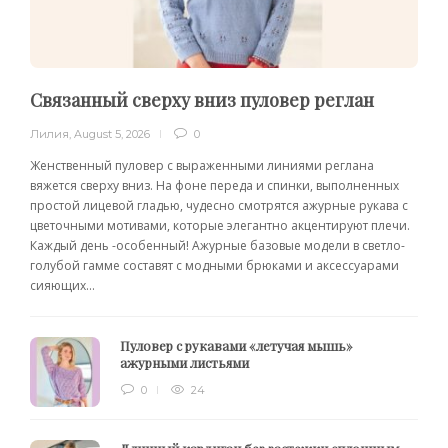
Связанный сверху вниз пуловер реглан
Лилия
,
August 5, 2026
0
Женственный пуловер с выраженными линиями реглана
вяжется сверху вниз. На фоне переда и спинки, выполненных
простой лицевой гладью, чудесно смотрятся ажурные рукава с
цветочными мотивами, которые элегантно акцентируют плечи.
Каждый день -особенный! Ажурные базовые модели в светло-
голубой гамме составят с модными брюками и аксессуарами
сияющих...
Пуловер с рукавами «летучая мышь»
ажурными листьями
0
24