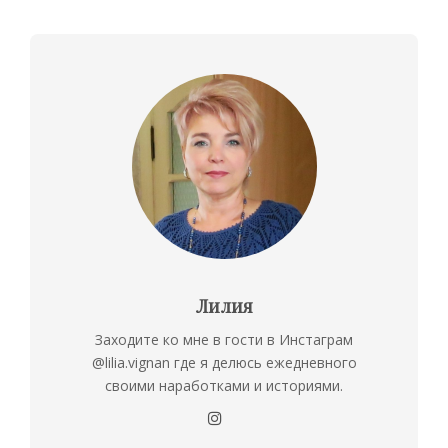
Лилия
Заходите ко мне в гости в Инстаграм
@lilia.vignan где я делюсь ежедневного
своими наработками и историями.