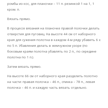
ромбы из кос, для планочки – 11 п. резинкой 1 на 1, 1
кром. п.
Вязать прямо.
В процессе вязания на планочке правой полочки делать
отверстия для пуговиц. На высоте 44 см от наборного
края для сужения полотна в каждом 4-м ряду убавить 6 х
по 5 п. Убавления делать в жемчужном узоре (по
боковым краям полотна убавлять по 2 п., по середине
полотна по 1 п.).
Затем вязать прямо.
На высоте 66 см от наборного края разделить полотно
на части: правая полочка – 46 п., спинка – 78 п., левая
полочка – 46 п. и каждую часть вязать отдельно.