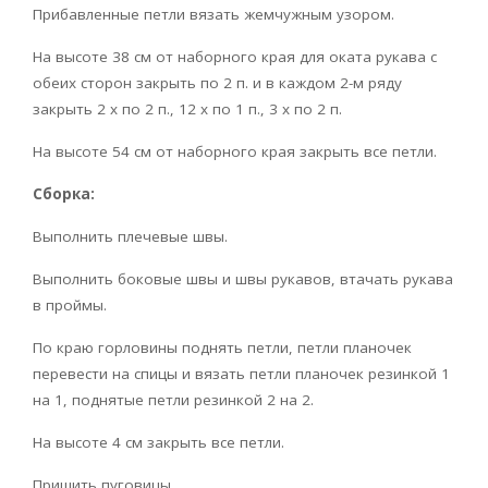
Прибавленные петли вязать жемчужным узором.
На высоте 38 см от наборного края для оката рукава с
обеих сторон закрыть по 2 п. и в каждом 2-м ряду
закрыть 2 х по 2 п., 12 х по 1 п., 3 х по 2 п.
На высоте 54 см от наборного края закрыть все петли.
Сборка:
Выполнить плечевые швы.
Выполнить боковые швы и швы рукавов, втачать рукава
в проймы.
По краю горловины поднять петли, петли планочек
перевести на спицы и вязать петли планочек резинкой 1
на 1, поднятые петли резинкой 2 на 2.
На высоте 4 см закрыть все петли.
Пришить пуговицы.