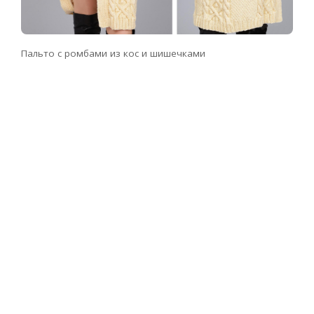
Пальто с ромбами из кос и шишечками