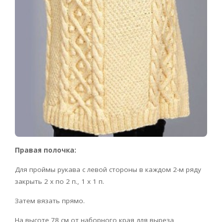
Правая полочка:
Для проймы рукава с левой стороны в каждом 2-м ряду
закрыть 2 х по 2 п., 1 х 1 п.
Затем вязать прямо.
На высоте 78 см от наборного края для выреза