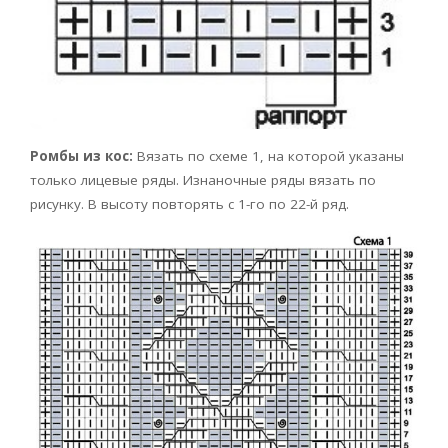
Ромбы из кос:
Вязать по схеме 1, на которой указаны
только лицевые ряды. Изнаночные ряды вязать по
рисунку. В высоту повторять с 1-го по 22-й ряд.