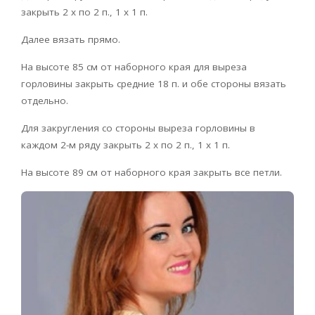
закрыть 2 х по 2 п., 1 х 1 п.
Далее вязать прямо.
На высоте 85 см от наборного края для выреза
горловины закрыть средние 18 п. и обе стороны вязать
отдельно.
Для закругления со стороны выреза горловины в
каждом 2-м ряду закрыть 2 х по 2 п., 1 х 1 п.
На высоте 89 см от наборного края закрыть все петли.