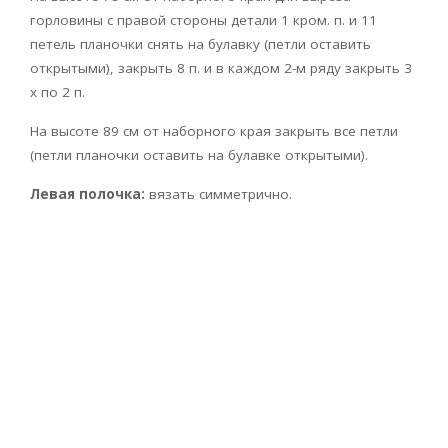
горловины с правой стороны детали 1 кром. п. и 11
петель планочки снять на булавку (петли оставить
открытыми), закрыть 8 п. и в каждом 2-м ряду закрыть 3
х по 2 п.
На высоте 89 см от наборного края закрыть все петли
(петли планочки оставить на булавке открытыми).
Левая полочка:
вязать симметрично.