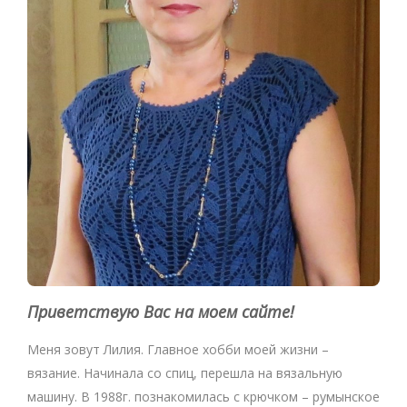
Приветствую Вас на моем сайте!
Меня зовут Лилия. Главное хобби моей жизни –
вязание. Начинала со спиц, перешла на вязальную
машину. В 1988г. познакомилась с крючком – румынское