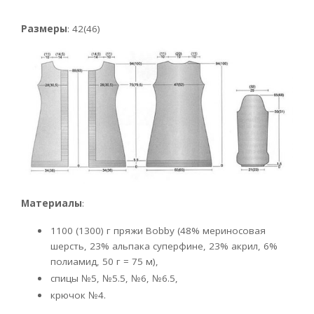
Размеры
: 42(46)
Материалы
:
1100 (1300) г пряжи Bobby (48% мериносовая
шерсть, 23% альпака суперфине, 23% акрил, 6%
полиамид, 50 г = 75 м),
спицы №5, №5.5, №6, №6.5,
крючок №4.