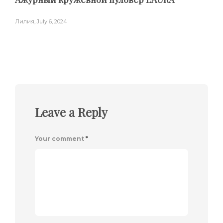
Лилия
,
July 6, 2024
Leave a Reply
Your comment
*