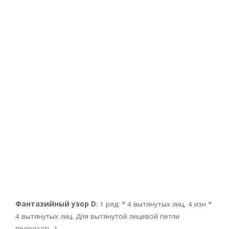
Фантазийный узор D
: 1 ряд: * 4 вытянутых лиц, 4 изн *
4 вытянутых лиц. Для вытянутой лицевой петли
провязать 1