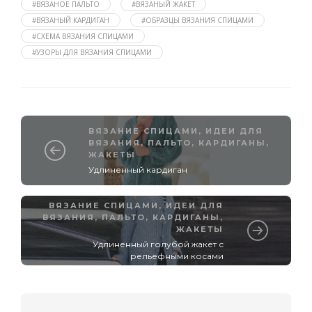
#ВЯЗАНОЕ ПАЛЬТО
#ВЯЗАНЫЙ ЖАКЕТ
#ВЯЗАНЫЙ КАРДИГАН
#ОБРАЗЦЫ ВЯЗАНИЯ СПИЦАМИ
#СХЕМА ВЯЗАНИЯ СПИЦАМИ
#УЗОРЫ ДЛЯ ВЯЗАНИЯ СПИЦАМИ
ВЯЗАНИЕ СПИЦАМИ
,
ИДЕИ ДЛЯ
ВЯЗАНИЯ
,
ПАЛЬТО, КАРДИГАНЫ,
ЖАКЕТЫ
Удлиненный кардиган
ВЯЗАНИЕ СПИЦАМИ
,
ИДЕИ ДЛЯ
ВЯЗАНИЯ
,
ПАЛЬТО, КАРДИГАНЫ,
ЖАКЕТЫ
Удлиненный голубой жакет с
рельефными косами