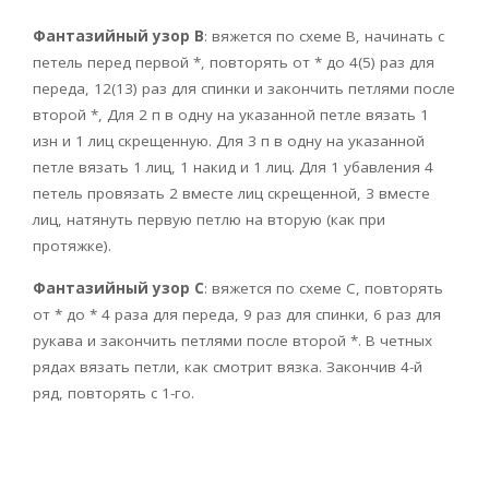
Фантазийный узор В
: вяжется по схеме В, начинать с
петель перед первой *, повторять от * до 4(5) раз для
переда, 12(13) раз для спинки и закончить петлями после
второй *, Для 2 п в одну на указанной петле вязать 1
изн и 1 лиц скрещенную. Для 3 п в одну на указанной
петле вязать 1 лиц, 1 накид и 1 лиц. Для 1 убавления 4
петель провязать 2 вместе лиц скрещенной, 3 вместе
лиц, натянуть первую петлю на вторую (как при
протяжке).
Фантазийный узор С
: вяжется по схеме С, повторять
от * до * 4 раза для переда, 9 раз для спинки, 6 раз для
рукава и закончить петлями после второй *. В четных
рядах вязать петли, как смотрит вязка. Закончив 4-й
ряд, повторять с 1-го.