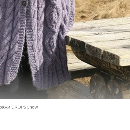
 пряжи DROPS Snow