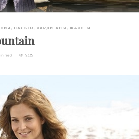
АНИЯ
,
ПАЛЬТО, КАРДИГАНЫ, ЖАКЕТЫ
untain
min
read
9335