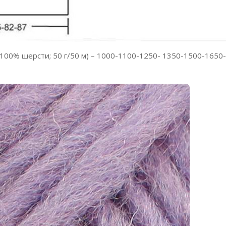
100% шерсти; 50 г/50 м) – 1000-1100-1250- 1350-1500-1650-