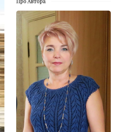
Про Автора