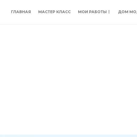
ГЛАВНАЯ
МАСТЕР КЛАСС
МОИ РАБОТЫ
ДОМ МО