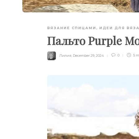
ВЯЗАНИЕ СПИЦАМИ
,
ИДЕИ ДЛЯ ВЯЗ
Пальто Purple Mo
Лилия
,
December 29, 2024
0
5 