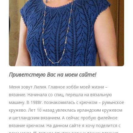
Приветствую Вас на моем сайте!
Меня зовут Лилия. Главное хобби моей жизни –
вязание. Начинала со спиц, перешла на вязальную
машину. В 1988г. познакомилась с крючком – румынское
кружево. Лет 10 назад увлеклась ирландским кружевом
и шетландским вязанием. А сейчас пробую филейное
вязание крючком. На данном сайте я хочу поделится с