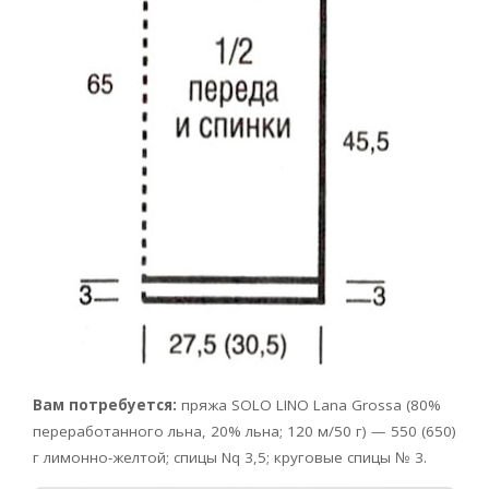
Вам потребуется:
пряжа SOLO LINO Lana Grossa (80%
переработанного льна, 20% льна; 120 м/50 г) — 550 (650)
г лимонно-желтой; спицы Nq 3,5; круговые спицы № 3.