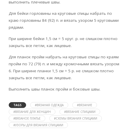
выполнить плечевые швы.
Для бейки горловины на круговые спицы набрать по
краю горловины 84 (92) п. и вязать узором 5 круговыми
рядами.
При ширине бейки 1,5 см = 5 круг. р. не слишком плотно
закрыть все петли, как лицевые.
Для планок пройм набрать на круговые спицы по краям
пройм по 72 (79) п. и между кромочными вязать узором
6. При ширине планки 1,5 см = 5 р. не слишком плотно
закрыть все петли, как лицевые.
Выполнить швы планок пройм и боковые швы.
TAGS
#ВЯЗАНАЯ ОДЕЖДА
#ВЯЗАНИЕ
#ВЯЗАНИЕ ДЛЯ ЖЕНЩИН
#ВЯЗАНИЕ СПИЦАМИ
#ВЯЗАНОЕ ПЛАТЬЕ
#СХЕМЫ ВЯЗАНИЯ СПИЦАМИ
#УЗОРЫ ДЛЯ ВЯЗАНИЯ СПИЦАМИ