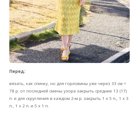
Перед:
вязать, как спинку, но для горловины уже через 33 см =
78 р. от последней смены узора закрыть средние 13 (17)
п. и для скругления в каждом 2-м р. закрыть 1 х 5 п., 1 х 3
п., 1 х 2 п. и 5 х 1 п.