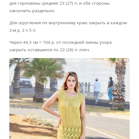
для горловины средние 23 (27) п. и обе стороны
закончить раздельно.
Для скругления по внутреннему краю закрыть в каждом
2-м р. 2 х 5 п.
Через 44,5 см = 104 р. от последней смены узора
закрыть оставшиеся по 22 (26) п. плеч.