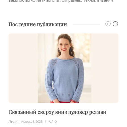
вами моим 45 летним опытом разных техник вязания.
Последние публикации
Связанный сверху вниз пуловер реглан
Лилия
,
August 5, 2026
0