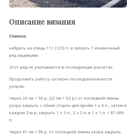
Описание вязания
Спинка:
набрать на спицы 111 (123) п. и связать 1 изнаночный
ряд лицевыми.
Этот ряд не учитывается в последующих расчетах.
Продолжить работу согласно последовательности
узоров.
Через 24 см = 56 р. (22 см = 52 р.) от последней смены
узора закрыть с обеих сторон для пройм 1 х 4 п., затем в
каждом 2-м р. закрыть 1 х 3 п., 2 х 2 п. и 1 х 1 п. = 87 (99)
п.
Через 41 см = 96 р. от последней смены узора закрыть