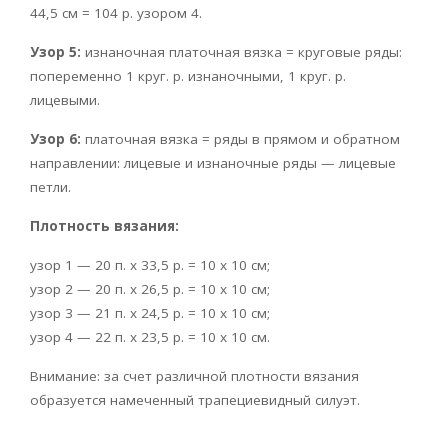
44,5 см = 104 p. узором 4.
Узор 5:
изнаночная платочная вязка = круговые ряды:
попеременно 1 круг. р. изнаночными, 1 круг. р.
лицевыми.
Узор 6:
платочная вязка = ряды в прямом и обратном
направлении: лицевые и изнаночные ряды — лицевые
петли.
Плотность вязания:
узор 1 — 20 п. х 33,5 р. = 10 х 10 см;
узор 2 — 20 п. х 26,5 р. = 10 х 10 см;
узор 3 — 21 п. х 24,5 р. = 10 х 10 см;
узор 4 — 22 п. х 23,5 р. = 10 x 10 см.
Внимание: за счет различной плотности вязания
образуется намеченный трапециевидный силуэт.