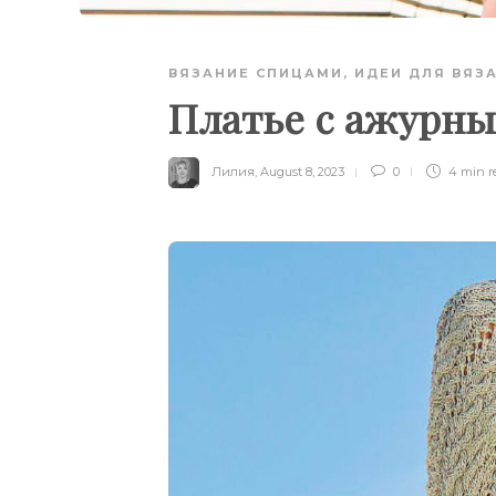
ВЯЗАНИЕ СПИЦАМИ
,
ИДЕИ ДЛЯ ВЯЗ
Платье с ажурны
Лилия
,
August 8, 2023
0
4 min
r