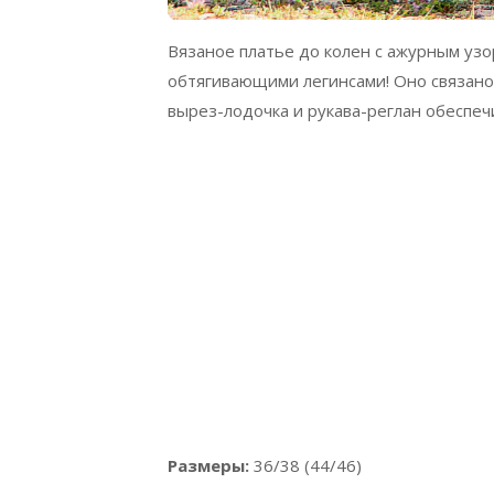
Вязаное платье до колен с ажурным узо
обтягивающими легинсами! Оно связано 
вырез-лодочка и рукава-реглан обеспе
Размеры:
36/38 (44/46)