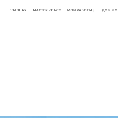
ГЛАВНАЯ
МАСТЕР КЛАСС
МОИ РАБОТЫ
ДОМ МО