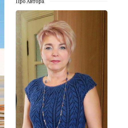
Про Автора