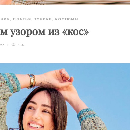
АНИЯ
,
ПЛАТЬЯ, ТУНИКИ, КОСТЮМЫ
м узором из «кос»
ead
1914