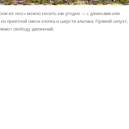
ром из «кос» можно носить как угодно — с джинсами или
из приятной смеси хлопка и шерсти альпака. Прямой силуэт,
чивают свободу движений.