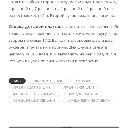
закрыть с обеих сторон в каждом 2-м ряду 1 раз по 4 п.,
1 раз по 2 п., 7 раз по 1 п., 1 раз по 2 п., 1 раз по 3 п. и 1
раз оставшиеся 15 п. Второй рукав вязать аналогично.
Сборка деталей платья:
выполнить плечевые швы. По
краю выреза горловины связать крючком по кругу 1 ряд
узором по схеме 17.2. Выполнить боковые швы и швы
рукавов, втачать их в проймы. Для шнурка связать
цепочку из 260 возд. п. и выполнить на ней 1 ряд ст. с/н.
Втянуть шнурок по линии кокетки в отверстия.
TAGS
#ВЯЗАНАЯ ОДЕЖДА
#ВЯЗАНИЕ
#ВЯЗАНИЕ ДЛЯ ЖЕНЩИН
#ВЯЗАНИЕ СПИЦАМИ
#ВЯЗАНОЕ ПЛАТЬЕ СПИЦАМИ
#МОДНОЕ ВЯЗАНИЕ
#СХЕМА ВЯЗАНИЯ СПИЦАМИ
#СХЕМЫ ВЯЗАНИЯ СПИЦАМИ