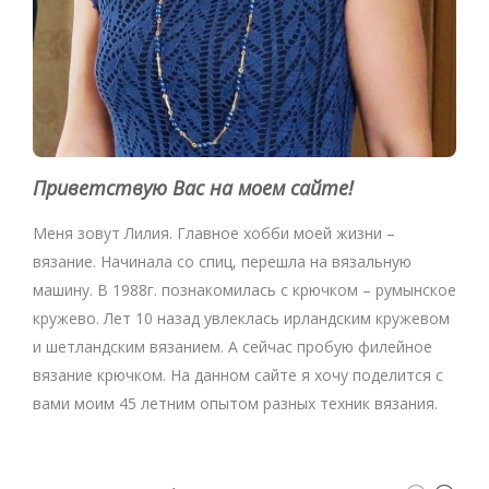
Приветствую Вас на моем сайте!
Меня зовут Лилия. Главное хобби моей жизни –
вязание. Начинала со спиц, перешла на вязальную
машину. В 1988г. познакомилась с крючком – румынское
кружево. Лет 10 назад увлеклась ирландским кружевом
и шетландским вязанием. А сейчас пробую филейное
вязание крючком. На данном сайте я хочу поделится с
вами моим 45 летним опытом разных техник вязания.