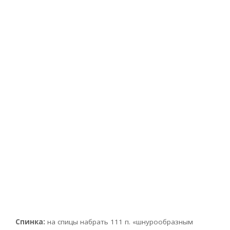
Спинка:
на спицы набрать 111 п. «шнурообразным