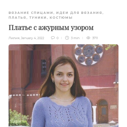
ВЯЗАНИЕ СПИЦАМИ
,
ИДЕИ ДЛЯ ВЯЗАНИЯ
,
ПЛАТЬЯ, ТУНИКИ, КОСТЮМЫ
Платье с ажурным узором
Лилия
,
January 4, 2022
0
3 min
3711