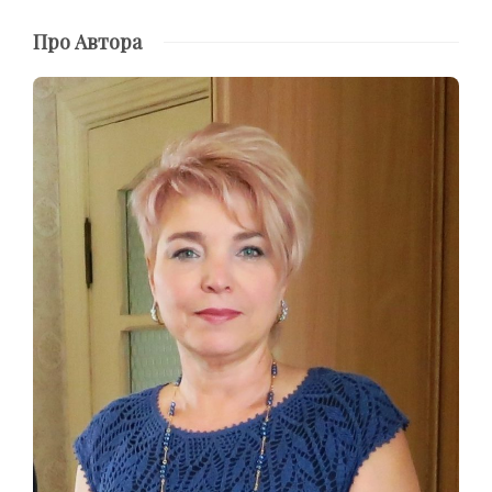
Про Автора