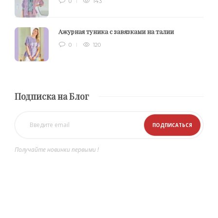
0
143
Ажурная туника с завязками на талии
0
120
Подписка на Блог
Получайте новинки первыми !