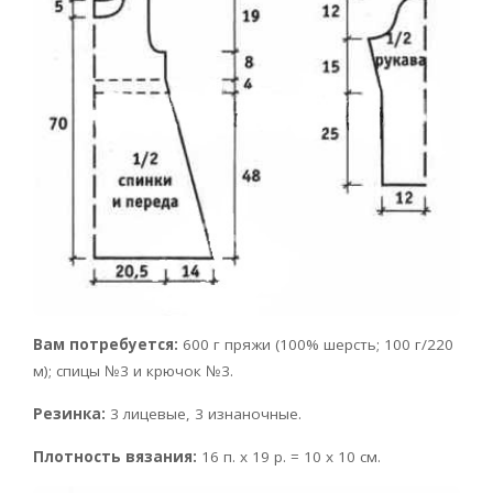
Вам потребуется:
600 г пряжи (100% шерсть; 100 г/220
м); спицы №3 и крючок №3.
Резинка:
3 лицевые, 3 изнаночные.
Плотность вязания:
16 п. х 19 р. = 10 х 10 см.