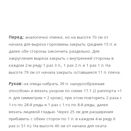
Перед:
аналогично спинке, но на высоте 70 см от
начала для выреза горловины закрыть средние 15 п. и
далее обе стороны закончить раздельно. Для
закругления выреза закрыть с внутренней стороны в
каждом 2-м ряду 1 раз 3 п., 1 раз 2 п. и 1 раз 1 п. На
высоте 79 см от начала закрыть оставшиеся 11 п. плеча.
Рукав:
на спицы набрать 39 п. «шнурообразным
способом» и вязать узором по схеме 17.1 (2 раппорта +1
п. для симметрии + 2 кром.), при этом повторить 2 раза с
1-го по 28-й ряды и 1 раз с 1-го по 8-й ряды, далее
вязать лицевой гладью. Через 25 см для расширения
прибавить с обеих сторон по 1 п. в каждом 4-м ряду 6
раз (« 51 п.). На высоте 40 см от начала для оката