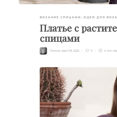
ВЯЗАНИЕ СПИЦАМИ
,
ИДЕИ ДЛЯ ВЯЗ
Платье с растит
спицами
Лилия
,
April 29, 2022
0
4 min
re