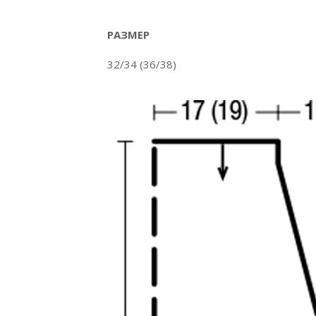
РАЗМЕР
32/34 (36/38)