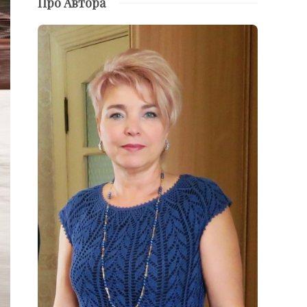
Про Автора