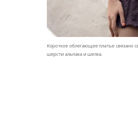
Короткое облегающее платье связано св
шерсти альпака и шелка.