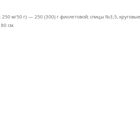
250 м/50 г) — 250 (300) г фиолетовой; спицы №3,5, круговы
80 см.