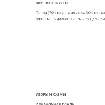
ВАМ ПОТРЕБУЕТСЯ
Пряжа (70% шерсти альпака, 30% шелка; 
спицы №3,5 длиной 120 см и №3 длиной 
УЗОРЫ И СХЕМЫ
ИЗНАНОЧНАЯ ГЛАДЬ