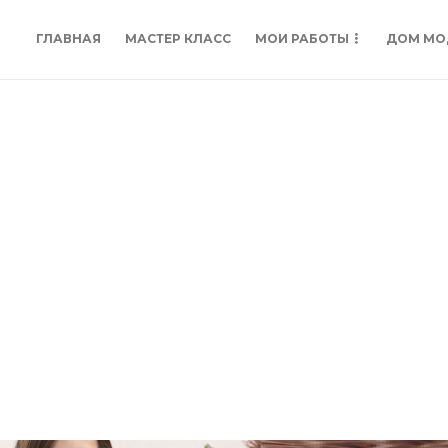
ГЛАВНАЯ
МАСТЕР КЛАСС
МОИ РАБОТЫ
ДОМ МО