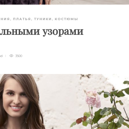
АНИЯ
,
ПЛАТЬЯ, ТУНИКИ, КОСТЮМЫ
ельными узорами
ad
3500