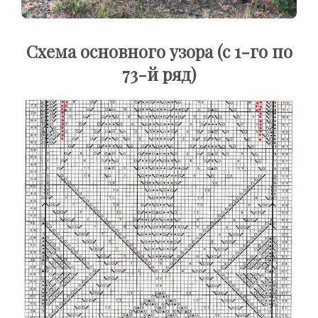
Схема основного узора (с 1-го по
73-й ряд)