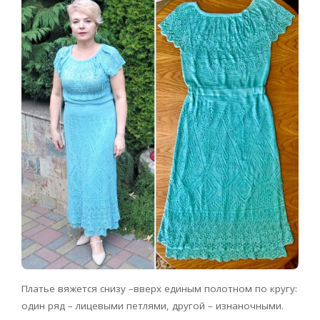
Платье вяжется снизу –вверх единым полотном по кругу:
один ряд – лицевыми петлями, другой – изнаночными.