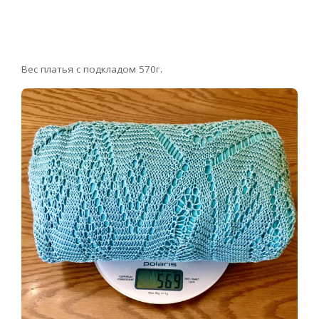
Вес платья с подкладом 570г.