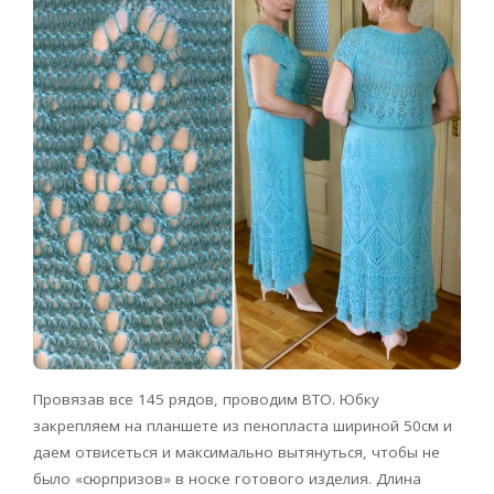
Провязав все 145 рядов, проводим ВТО. Юбку
закрепляем на планшете из пенопласта шириной 50см и
даем отвисеться и максимально вытянуться, чтобы не
было «сюрпризов» в носке готового изделия. Длина