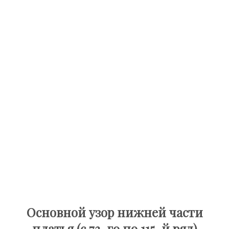
Основной узор нижней части
платья (с 73-го по 115-й ряд)