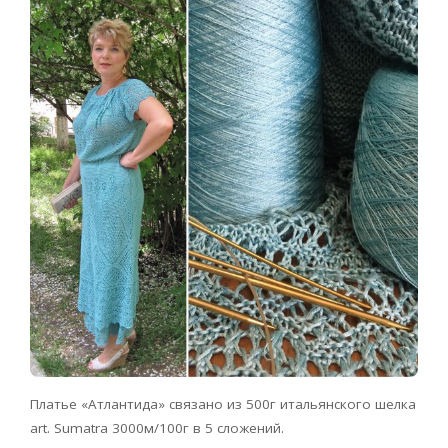
Платье «Атлантида» связано из 500г итальянского шелка
art. Sumatra 3000м/100г в 5 сложений.