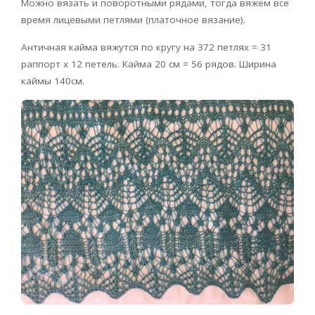
Можно вязать и поворотными рядами, тогда вяжем все
время лицевыми петлями (платочное вязание).
Античная кайма вяжутся по кругу на 372 петлях = 31
раппорт х 12 петель. Кайма 20 см = 56 рядов. Ширина
каймы 140см.