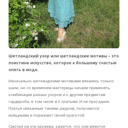
Шетландский узор или шетландские мотивы – это
поистине искусство, которое к большому счастью
опять в моде.
Изначально шетландскими мотивами вязались только
шали, но со временем мастерицы начали применять
комбинации разных узоров и к другим предметам
гардероба, в том числе и к платьям. И не прогадали.
Платья связанные такими ажуром, получаются
изящными и поражают своей красотой.
Смотря на эти кружева, кажется, что они вяжутся