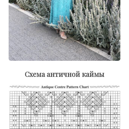
Схема античной каймы