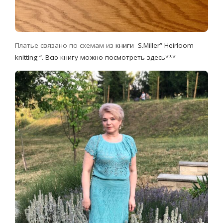
Платье связано по схемам из
книги S.Miller” Heirloom
knitting “. Всю книгу можно посмотреть здесь***