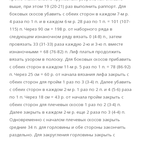
выше, при этом 19 (20-21) раз выполнить раппорт. Для
боковых скосов убавить с обеих сторон в каждом 7-м р.
4 раза по 1 п. и в каждом 6-м р. 28 раз по 1 п. = 101 (107-
115) п. Через 90 см = 198 р. от наборного ряда в
следующем изнаночном ряду вязать 0 (4-8) п., затем
провязать 33 (31-33) раза каждую 2-ю и 3-ю п. вместе
изнаночными = 68 (76-82) п. Лиф платья продолжить
вязать узором в полоску. Для боковых скосов прибавить
с обеих сторон в каждом 11-м р. 5 раз по 1 п. = 78 (86-92)
п. Через 25 см = 60 р. от начала вязания лифа закрыть с
обеих сторон для пройм 1 раз по 3 (3-4) п. Далее убавить
с обеих сторон в каждом 2-м р. 1 раз по 2 п. и 4 (5-6) раза
по 1 п. Через 18 см = 43 р. от начала пройм закрыть с
обеих сторон для плечевых скосов 1 раз по 2 (3-4) п.
Далее закрыть в каждом 2-м р. еще 2 раза по 3 (4-4) п.
Одновременно с началом плечевых скосов закрыть
средние 34 п. для горловины и обе стороны закончить
раздельно. Для закругления горловины закрыть с