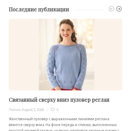
Последние публикации
Связанный сверху вниз пуловер реглан
Лилия
,
August 5, 2026
0
Женственный пуловер с выраженными линиями реглана
вяжется сверху вниз. На фоне переда и спинки, выполненных
простой лицевой гладью, чудесно смотрятся ажурные рукава с