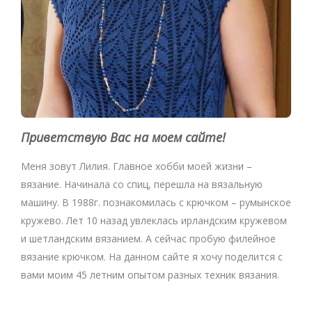
Приветствую Вас на моем сайте!
Меня зовут Лилия. Главное хобби моей жизни –
вязание. Начинала со спиц, перешла на вязальную
машину. В 1988г. познакомилась с крючком – румынское
кружево. Лет 10 назад увлеклась ирландским кружевом
и шетландским вязанием. А сейчас пробую филейное
вязание крючком. На данном сайте я хочу поделится с
вами моим 45 летним опытом разных техник вязания.