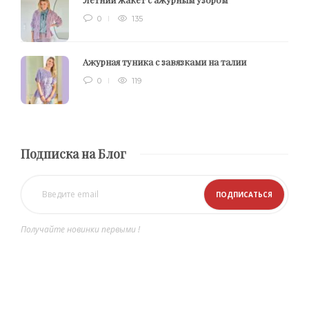
0
135
Ажурная туника с завязками на талии
0
119
Подписка на Блог
Получайте новинки первыми !