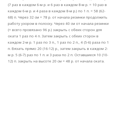
(7 раз в каждом 6-м р. и 6 раз в каждом 8-м р. = 10 раз в
каждом 6-м р. и 4 раза в каждом 8-м р.) по 1 п. = 58 (62-
68) п. Через 32 см = 78 р. от начала резинки продолжить
работу узором в полоску. Через 40 см от начала резинки
(= всего провязано 96 р.) закрыть с обеих сторон для
оката 1 раз по 4 п. Затем закрыть с обеих сторон в
каждом 2-м р. 1 раз по 3 п., 1 раз по 2 п., 4 (5-6) раза по 1
п. Вязать прямо 20 (16-12) р., затем закрыть в каждом 2-
м р. 5 (6-7) раз по 1 п. и 3 раза по 2 п. Оставшиеся 10 (10-
12) п. закрыть на высоте 20 см = 48 р. от начала оката.