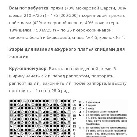
Вам потребуется:
пряжа (70% мохеровой шерсти, 30%
шелка; 210 м/25 г) – 175 (200-200) г коричневой; пряжа с
пайетками (42% мохеровой шерсти, 40% полиэстера.
18% шелка; 150 м/25 г) – по 25 г серо-коричневой,
сливочно-белой и бирюзовой; спицы № 4,5; крючок № 4.
Узоры для вязания ажурного платья спицами для
женщин
Кружевной узор.
Вязать по приведенной схеме. В
ширину начать с 2 п. перед раппортом, повторять
раппорт из 8 п., закончить 7 п. после раппорта. В высоту
повторять с 1-го по 28-й ряд.