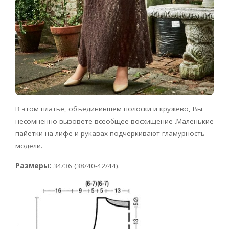
В этом платье, объединившем полоски и кружево, Вы
несомненно вызовете всеобщее восхищение .Маленькие
пайетки на лифе и рукавах подчеркивают гламурность
модели.
Размеры:
34/36 (38/40-42/44).