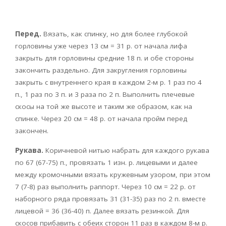
Перед.
Вязать, как спинку, но для более глубокой
горловины уже через 13 см = 31 р. от начала лифа
закрыть для горловины средние 18 п. и обе стороны
закончить раздельно. Для закругления горловины
закрыть с внутреннего края в каждом 2-м р. 1 раз по 4
п., 1 раз по 3 п. и 3 раза по 2 п. Выполнить плечевые
скосы на той же высоте и таким же образом, как на
спинке. Через 20 см = 48 р. от начала пройм перед
закончен.
Рукава.
Коричневой нитью набрать для каждого рукава
по 67 (67-75) п., провязать 1 изн. р. лицевыми и далее
между кромочными вязать кружевным узором, при этом
7 (7-8) раз выполнить раппорт. Через 10 см = 22 р. от
наборного ряда провязать 31 (31-35) раз по 2 п. вместе
лицевой = 36 (36-40) п. Далее вязать резинкой. Для
скосов прибавить с обеих сторон 11 раз в каждом 8-м р.