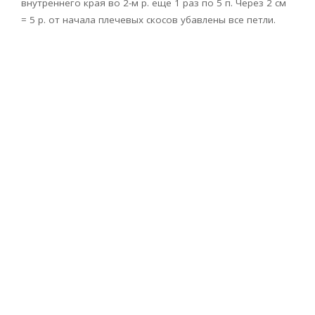
внутреннего края во 2-м р. еще 1 раз по 5 п. Через 2 см
= 5 р. от начала плечевых скосов убавлены все петли.