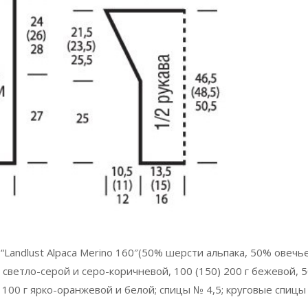
“Landlust Alpaca Merino 160″(50% шерсти альпака, 50% овечь
г светло-серой и серо-коричневой, 100 (150) 200 г бежевой, 
) 100 г ярко-оранжевой и белой; спицы № 4,5; круговые спицы