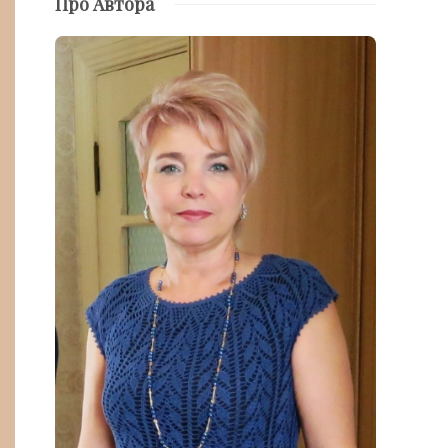
Про Автора