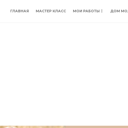
ГЛАВНАЯ
МАСТЕР КЛАСС
МОИ РАБОТЫ
ДОМ МО