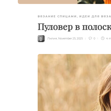
ВЯЗАНИЕ СПИЦАМИ
,
ИДЕИ ДЛЯ ВЯЗ
Пуловер в полоск
Лилия
,
November 25, 2025
0
4 