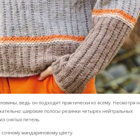
ловины, ведь он подходит практически ко всему. Несмотря н
лекательно: широкие полосы резинки четырех нейтральных
из снятых петель.
 сочному мандариновому цвету.