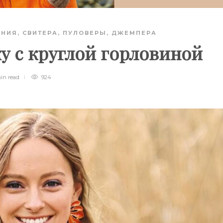
АНИЯ
,
СВИТЕРА, ПУЛОВЕРЫ, ДЖЕМПЕРА
у с круглой горловиной
min
read
924