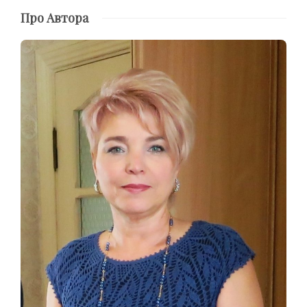
Про Автора