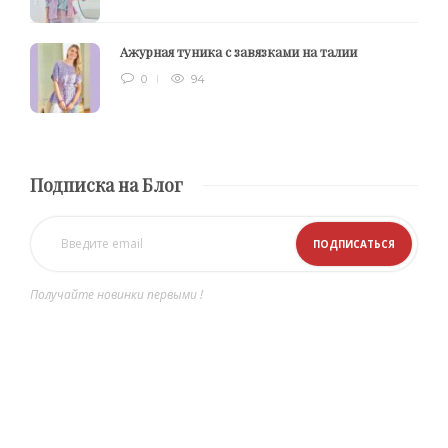
Ажурная туника с завязками на талии
0
94
Подписка на Блог
Получайте новинки первыми !