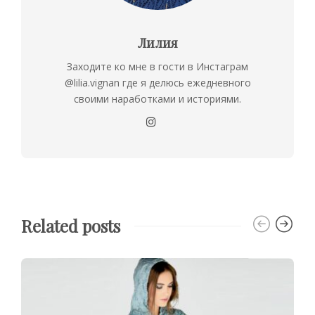
Лилия
Заходите ко мне в гости в Инстаграм
@lilia.vignan где я делюсь ежедневного
своими наработками и историями.
Related posts