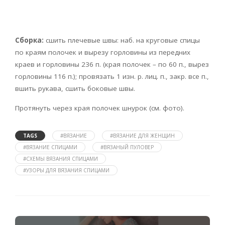
Сборка:
сшить плечевые швы: наб. на круговые спицы
по краям полочек и вырезу горловины из передних
краев и горловины 236 п. (края полочек – по 60 п., вырез
горловины 116 п.); провязать 1 изн. р. лиц. п., закр. все п.,
вшить рукава, сшить боковые швы.
Протянуть через края полочек шнурок (см. фото).
TAGS
#ВЯЗАНИЕ
#ВЯЗАНИЕ ДЛЯ ЖЕНЩИН
#ВЯЗАНИЕ СПИЦАМИ
#ВЯЗАНЫЙ ПУЛОВЕР
#СХЕМЫ ВЯЗАНИЯ СПИЦАМИ
#УЗОРЫ ДЛЯ ВЯЗАНИЯ СПИЦАМИ