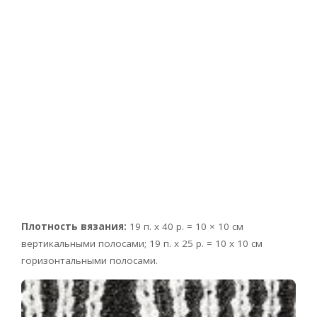
Плотность вязания:
19 п. х 40 р. = 10 × 10 см
вертикальными полосами; 19 п. х 25 р. = 10 x 10 см
горизонтальными полосами.