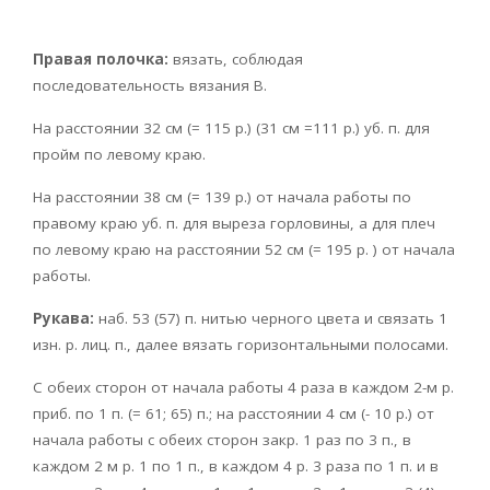
Правая полочка:
вязать, соблюдая
последовательность вязания В.
На расстоянии 32 см (= 115 р.) (31 см =111 р.) уб. п. для
пройм по левому краю.
На расстоянии 38 см (= 139 р.) от начала работы по
правому краю уб. п. для выреза горловины, а для плеч
по левому краю на расстоянии 52 см (= 195 р. ) от начала
работы.
Рукава:
наб. 53 (57) п. нитью черного цвета и связать 1
изн. р. лиц. п., далее вязать горизонтальными полосами.
С обеих сторон от начала работы 4 раза в каждом 2-м р.
приб. по 1 п. (= 61; 65) п.; на расстоянии 4 см (- 10 р.) от
начала работы с обеих сторон закр. 1 раз по 3 п., в
каждом 2 м р. 1 по 1 п., в каждом 4 р. 3 раза по 1 п. и в