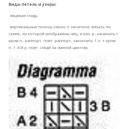
Виды петель и узоры:
лицевая гладь;
вертикальные полосы (число п. нечетное; вязать по
схеме, на которой изображены лиц, и изн. р.; начинать с
кром п., раппорт, повт. раппорт, закончить 1 п. + кром.
п. 1 -4-й р. повт. следя за сменой цветов),