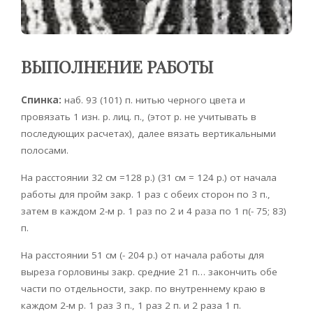
ВЫПОЛНЕНИЕ РАБОТЫ
Спинка:
наб. 93 (101) п. нитью черного цвета и
провязать 1 изн. р. лиц. п., (этот р. не учитывать в
последующих расчетах), далее вязать вертикальными
полосами.
На расстоянии 32 см =128 р.) (31 см = 124 р.) от начала
работы для пройм закр. 1 раз с обеих сторон по 3 п.,
затем в каждом 2-м р. 1 раз по 2 и 4 раза по 1 п(- 75; 83)
п.
На расстоянии 51 см (- 204 р.) от начала работы для
выреза горловины закр. средние 21 п… закончить обе
части по отдельности, закр. по внутреннему краю в
каждом 2-м р. 1 раз 3 п., 1 раз 2 п. и 2 раза 1 п.