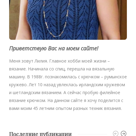
Приветствую Вас на моем сайте!
Меня зовут Лилия. Главное хобби моей жизни –
вязание. Начинала со спиц, перешла на вязальную
машину. В 1988г. познакомилась с крючком – румынское
кружево. Лет 10 назад увлеклась ирландским кружевом
и шетландским вязанием. А сейчас пробую филейное
вязание крючком. На данном сайте я хочу поделится с
вами моим 45 летним опытом разных техник вязания.
Последние публикации