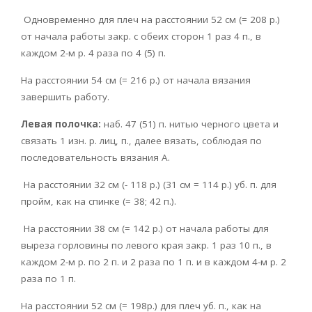
Одновременно для плеч на расстоянии 52 см (= 208 р.)
от начала работы закр. с обеих сторон 1 раз 4 п., в
каждом 2-м р. 4 раза по 4 (5) п.
На расстоянии 54 см (= 216 р.) от начала вязания
завершить работу.
Левая полочка:
наб. 47 (51) п. нитью черного цвета и
связать 1 изн. р. лиц, п., далее вязать, соблюдая по
последовательность вязания А.
На расстоянии 32 см (- 118 р.) (31 см = 114 р.) уб. п. для
пройм, как на спинке (= 38; 42 п.).
На расстоянии 38 см (= 142 р.) от начала работы для
выреза горловины по левого края закр. 1 раз 10 п., в
каждом 2-м р. по 2 п. и 2 раза по 1 п. и в каждом 4-м р. 2
раза по 1 п.
На расстоянии 52 см (= 198p.) для плеч уб. п., как на