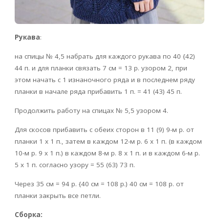
Рукава
:
на спицы № 4,5 набрать для каждого рукава по 40 {42)
44 п. и для планки связать 7 см = 13 р. узором 2, при
этом начать с 1 изнаночного ряда и в последнем ряду
планки в начале ряда прибавить 1 п. = 41 (43) 45 п.
Продолжить работу на спицах № 5,5 узором 4.
Для скосов прибавить с обеих сторон в 11 (9) 9-м р. от
планки 1 х 1 п., затем в каждом 12-м р. 6 x 1 п. (в каждом
10-м р. 9 х 1 п.) в каждом 8-м р. 8 х 1 п. и в каждом 6-м р.
5 х 1 п. согласно узору = 55 (63) 73 п.
Через 35 см = 94 р. {40 см = 108 р.) 40 см = 108 р. от
планки закрыть все петли.
Сборка: