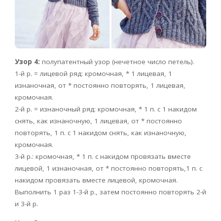
Узор 4:
полупатентный узор (нечетное число петель).
1-й р. = лицевой ряд: кромочная, * 1 лицевая, 1
изнаночная, от * постоянно повторять, 1 лицевая,
кромочная.
2-й р. = изнаночный ряд: кромочная, * 1 п. с 1 накидом
снять, как изнаночную, 1 лицевая, от * постоянно
повторять, 1 п. с 1 накидом снять, как изнаночную,
кромочная.
3-й р.: кромочная, * 1 п. с накидом провязать вместе
лицевой, 1 изнаночная, от * постоянно повторять,1 п. с
накидом провязать вместе лицевой, кромочная.
Выполнить 1 раз 1-3-й р., затем постоянно повторять 2-й
и 3-й р.