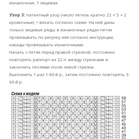
изнаночная, 1 лицевая.
Узор 3:
патентный узор (число петель кратно 22 + 5 + 2
кромочные) = вязать согласно схеме. На ней даны
только лицевые ряды; в изнаночных рядах петли
провязывать по рисунку или согласно инструкции,
накиды провязывать изнаночными.
Начать с петли перед правой стрелкой, постоянно
повторять раппорт из 22 п. между стрелками и
закончить петлями после левой стрелки.
Выполнить 1 раз 1-60-й р., затем постоянно повторять 3-
60-й р.