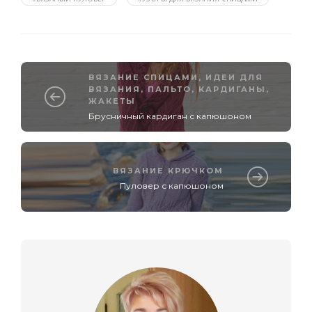
ВЯЗАНИЕ СПИЦАМИ
,
ИДЕИ ДЛЯ
ВЯЗАНИЯ
,
ПАЛЬТО, КАРДИГАНЫ,
ЖАКЕТЫ
Брусничный кардиган с капюшоном
ВЯЗАНИЕ КРЮЧКОМ
Пуловер с капюшоном