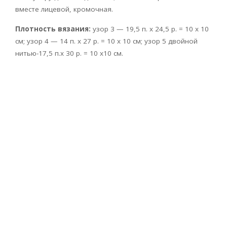
вместе лицевой, кромочная.
Плотность вязания:
узор 3 — 19,5 п. х 24,5 р. = 10 х 10
см; узор 4 — 14 п. х 27 р. = 10 х 10 см; узор 5 двойной
нитью-17,5 п.х 30 р. = 10 х10 см.