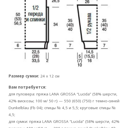
Размер сумки:
24 х 12 см
Вам потребуется:
для пуловера: пряжа LANA GROSSA
“Lucida” (58% шерсти,
42% вискозы; 100 м/ 50 г} — 550 (650) (750) г темно-синей
Dunkelblau
(Fb 04); спицы № 4,5 и 5,5; круговые спицы №
4,5;
для сумки: пряжа LANA GROSSA
“Lucida” (58% шерсти, 42%