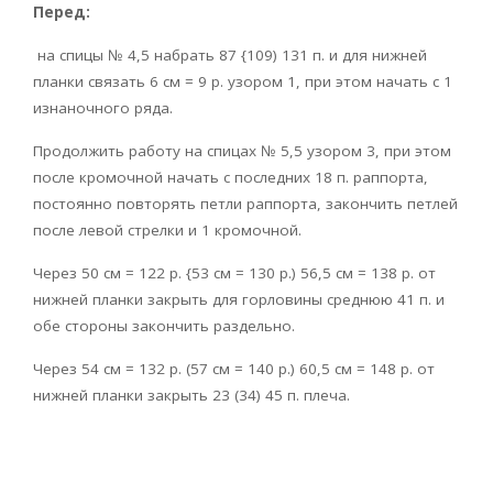
Перед:
на спицы № 4,5 набрать 87 {109) 131 п. и для нижней
планки связать 6 см = 9 р. узором 1, при этом начать с 1
изнаночного ряда.
Продолжить работу на спицах № 5,5 узором 3, при этом
после кромочной начать с последних 18 п. раппорта,
постоянно повторять петли раппорта, закончить петлей
после левой стрелки и 1 кромочной.
Через 50 см = 122 р. {53 см = 130 р.) 56,5 см = 138 р. от
нижней планки закрыть для горловины среднюю 41 п. и
обе стороны закончить раздельно.
Через 54 см = 132 р. (57 см = 140 р.) 60,5 см = 148 р. от
нижней планки закрыть 23 (34) 45 п. плеча.